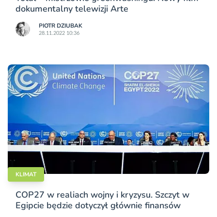
dokumentalny telewizji Arte
PIOTR DZIUBAK
28.11.2022 10:36
KLIMAT
COP27 w realiach wojny i kryzysu. Szczyt w
Egipcie będzie dotyczył głównie finansów