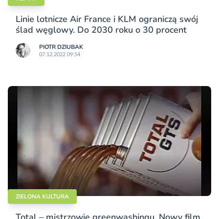
Linie lotnicze Air France i KLM ograniczą swój
ślad węglowy. Do 2030 roku o 30 procent
PIOTR DZIUBAK
07.12.2022 09:54
ZIELONA KULTURA
Total – mistrzowie greenwashingu. Nowy film