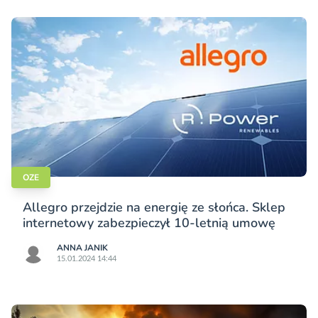
OZE
Allegro przejdzie na energię ze słońca. Sklep
internetowy zabezpieczył 10-letnią umowę
ANNA JANIK
15.01.2024 14:44