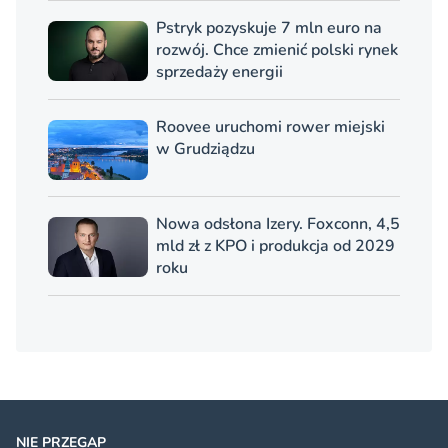
Pstryk pozyskuje 7 mln euro na
rozwój. Chce zmienić polski rynek
sprzedaży energii
Roovee uruchomi rower miejski
w Grudziądzu
Nowa odsłona Izery. Foxconn, 4,5
mld zł z KPO i produkcja od 2029
roku
NIE PRZEGAP