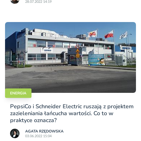
28.07.2022 14:19
ENERGIA
PepsiCo i Schneider Electric ruszają z projektem
zazieleniania łańcucha wartości. Co to w
praktyce oznacza?
AGATA RZĘDOWSKA
03.06.2022 15:04