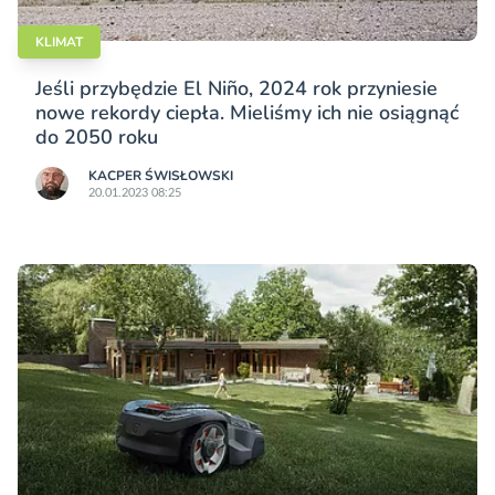
KLIMAT
Jeśli przybędzie El Niño, 2024 rok przyniesie
nowe rekordy ciepła. Mieliśmy ich nie osiągnąć
do 2050 roku
KACPER ŚWISŁO­WSKI
20.01.2023 08:25