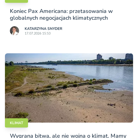
Koniec Pax Americana: przetasowania w
globalnych negocjacjach klimatycznych
KATARZYNA SNYDER
17.07.2026 15:53
KLIMAT
Wygrana bitwa, ale nie wojna o klimat. Mamy