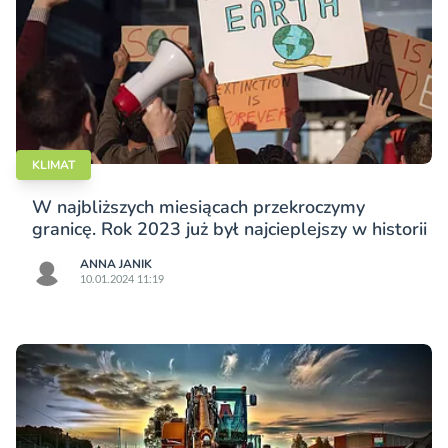
KLIMAT
W najbliższych miesiącach przekroczymy
granicę. Rok 2023 już był najcieplejszy w historii
ANNA JANIK
10.01.2024 11:19