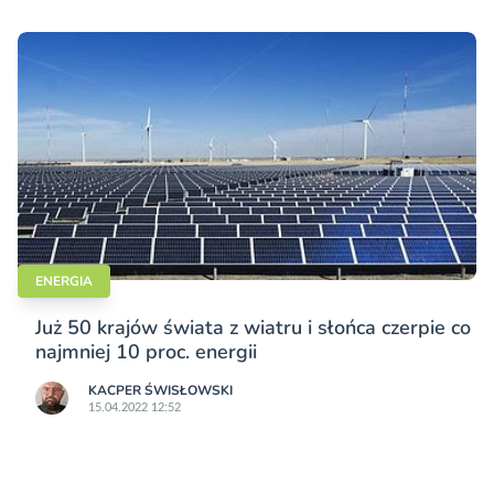
ENERGIA
Już 50 krajów świata z wiatru i słońca czerpie co
najmniej 10 proc. energii
KACPER ŚWISŁO­WSKI
15.04.2022 12:52