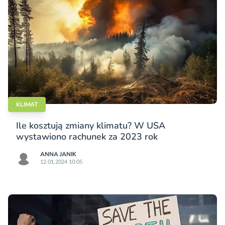
KLIMAT
Ile kosztują zmiany klimatu? W USA
wystawiono rachunek za 2023 rok
ANNA JANIK
12.01.2024 10:05