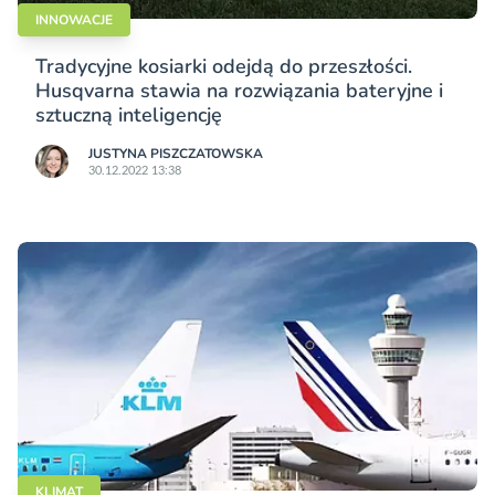
INNOWACJE
Tradycyjne kosiarki odejdą do przeszłości.
Husqvarna stawia na rozwiązania bateryjne i
sztuczną inteligencję
JUSTYNA PISZCZATOWSKA
30.12.2022 13:38
KLIMAT