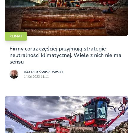
KLIMAT
Firmy coraz częściej przyjmują strategie
neutralności klimatycznej. Wiele z nich nie ma
sensu
KACPER ŚWISŁO­WSKI
14.06.2023 11:11