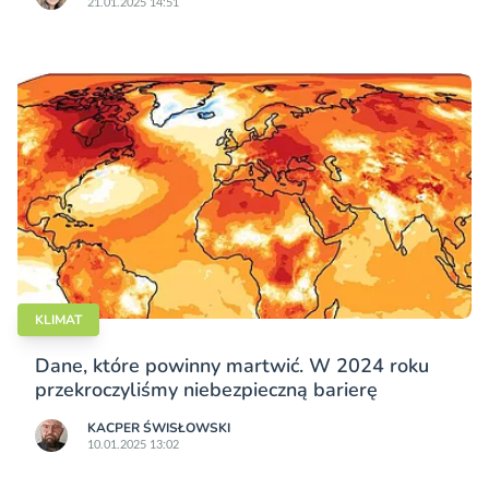
21.01.2025 14:51
KLIMAT
Dane, które powinny martwić. W 2024 roku
przekroczyliśmy niebezpieczną barierę
KACPER ŚWISŁO­WSKI
10.01.2025 13:02