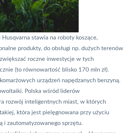
 Husqvarna stawia na roboty koszące,
onalne produkty, do obsługi np. dużych terenów
e zwiększać roczne inwestycje w tych
znie (to równowartość blisko 170 mln zł).
iskomarżowych urządzeń napędzanych benzyną.
owoltaiki. Polska wśród liderów
a rozwój inteligentnych miast, w których
takiej, która jest pielęgnowana przy użyciu
ą i zautomatyzowanego sprzętu.