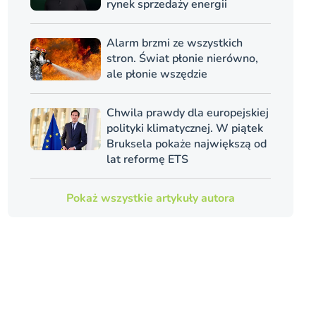
rynek sprzedaży energii
Alarm brzmi ze wszystkich
stron. Świat płonie nierówno,
ale płonie wszędzie
Chwila prawdy dla europejskiej
polityki klimatycznej. W piątek
Bruksela pokaże największą od
lat reformę ETS
Pokaż wszystkie artykuły autora