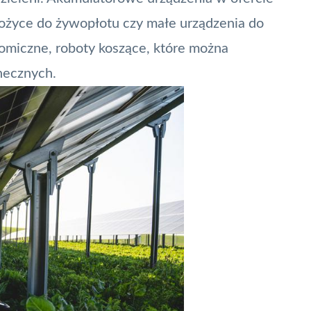
 nożyce do żywopłotu czy małe urządzenia do
miczne, roboty koszące, które można
necznych.