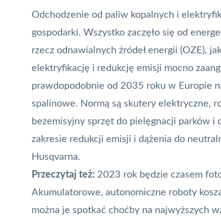
Odchodzenie od paliw kopalnych i elektryfik
gospodarki. Wszystko zaczęło się od energet
rzecz odnawialnych źródeł energii (OZE), j
elektryfikację i redukcję emisji mocno zaa
prawdopodobnie od 2035 roku w Europie n
spalinowe. Normą są skutery elektryczne, r
bezemisyjny sprzęt do pielęgnacji parków i
zakresie redukcji emisji i dążenia do neutra
Husqvarna.
Przeczytaj też:
2023 rok będzie czasem foto
Akumulatorowe, autonomiczne roboty koszą
można je spotkać choćby na najwyższych w