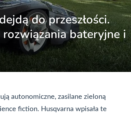
dejdą do przeszłości.
rozwiązania bateryjne i
ują autonomiczne, zasilane zieloną
cience fiction. Husqvarna wpisała te