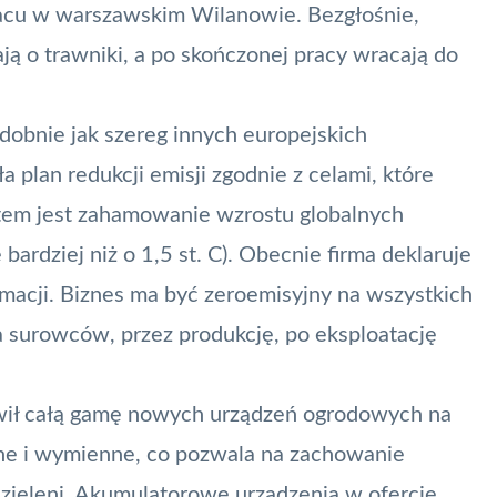
acu w warszawskim Wilanowie. Bezgłośnie,
ją o trawniki, a po skończonej pracy wracają do
obnie jak szereg innych europejskich
 plan redukcji emisji zgodnie z celami, które
tem jest zahamowanie wzrostu globalnych
bardziej niż o 1,5 st. C). Obecnie firma deklaruje
rmacji. Biznes ma być zeroemisyjny na wszystkich
a surowców, przez produkcję, po eksploatację
wił całą gamę nowych urządzeń ogrodowych na
ane i wymienne, co pozwala na zachowanie
 zieleni. Akumulatorowe urządzenia w ofercie