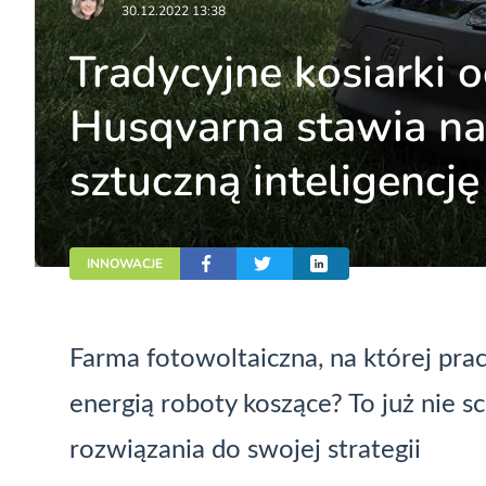
30.12.2022 13:38
Tradycyjne kosiarki o
Husqvarna stawia na 
sztuczną inteligencję
INNOWACJE
Farma fotowoltaiczna, na której prac
energią roboty koszące? To już nie s
rozwiązania do swojej strategii