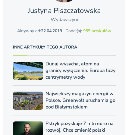
Justyna Piszczatowska
Wydawczyni
Aktywny od:
22.04.2019
· Dodał(a):
955 artykułów
INNE ARTYKUŁY TEGO AUTORA
Dunaj wysycha, atom na
granicy wyłączenia. Europa liczy
centrymetry wody
Największy magazyn energii w
Polsce. Greenvolt uruchamia go
pod Białymstokiem
Pstryk pozyskuje 7 mln euro na
rozwój. Chce zmienić polski