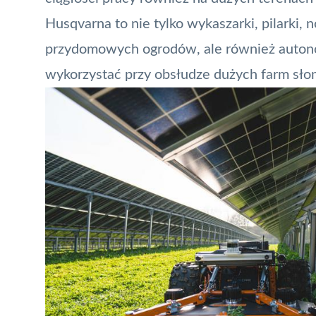
Husqvarna to nie tylko wykaszarki, pilarki,
przydomowych ogrodów, ale również autono
wykorzystać przy obsłudze dużych farm sło