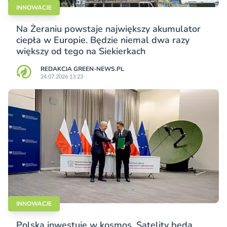
INNOWACJE
Na Żeraniu powstaje największy akumulator
ciepła w Europie. Będzie niemal dwa razy
większy od tego na Siekierkach
REDAKCJA GREEN-NEWS.PL
24.07.2026 13:23
INNOWACJE
Polska inwestuje w kosmos. Satelity będą