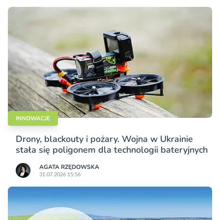
INNOWACJE
Drony, blackouty i pożary. Wojna w Ukrainie
stała się poligonem dla technologii bateryjnych
AGATA RZĘDOWSKA
31.07.2026 15:56