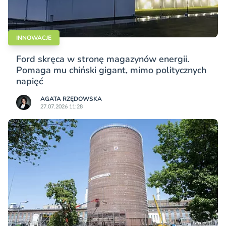
INNOWACJE
Ford skręca w stronę magazynów energii.
Pomaga mu chiński gigant, mimo politycznych
napięć
AGATA RZĘDOWSKA
27.07.2026 11:28