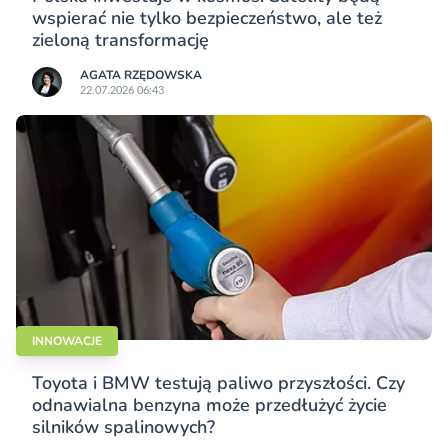
wspierać nie tylko bezpieczeństwo, ale też
zieloną transformację
AGATA RZĘDOWSKA
22.07.2026 06:43
INNOWACJE
Toyota i BMW testują paliwo przyszłości. Czy
odnawialna benzyna może przedłużyć życie
silników spalinowych?