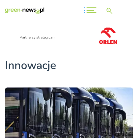
Partnerzy strategiczni
Innowacje