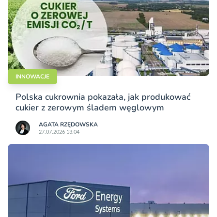
INNOWACJE
Polska cukrownia pokazała, jak produkować
cukier z zerowym śladem węglowym
AGATA RZĘDOWSKA
27.07.2026 13:04