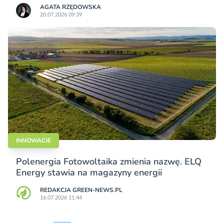
AGATA RZĘDOWSKA
20.07.2026 09:39
INNOWACJE
Polenergia Fotowoltaika zmienia nazwę. ELQ
Energy stawia na magazyny energii
REDAKCJA GREEN-NEWS.PL
16.07.2026 11:44