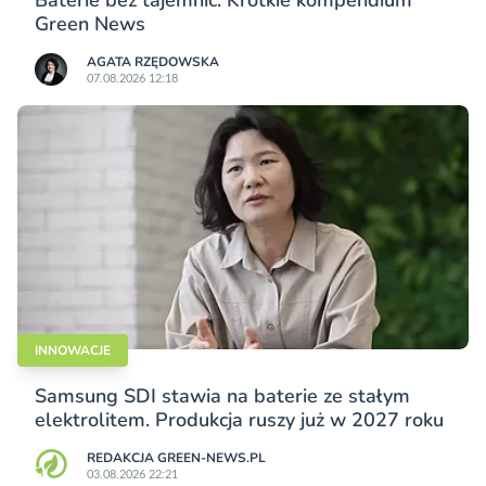
Baterie bez tajemnic. Krótkie kompendium
Green News
AGATA RZĘDOWSKA
07.08.2026 12:18
INNOWACJE
Samsung SDI stawia na baterie ze stałym
elektrolitem. Produkcja ruszy już w 2027 roku
REDAKCJA GREEN-NEWS.PL
03.08.2026 22:21