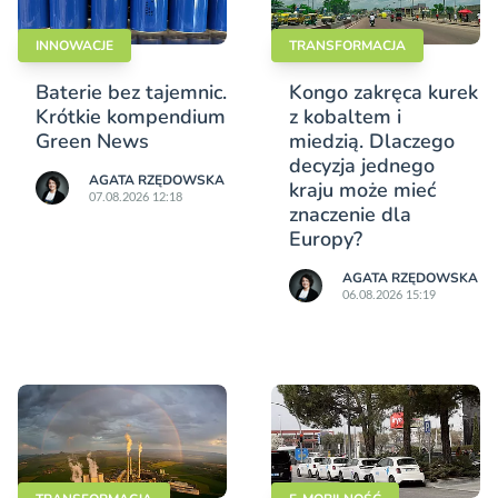
INNOWACJE
TRANSFORMACJA
Baterie bez tajemnic.
Kongo zakręca kurek
Krótkie kompendium
z kobaltem i
Green News
miedzią. Dlaczego
decyzja jednego
AGATA RZĘDOWSKA
kraju może mieć
07.08.2026 12:18
znaczenie dla
Europy?
AGATA RZĘDOWSKA
06.08.2026 15:19