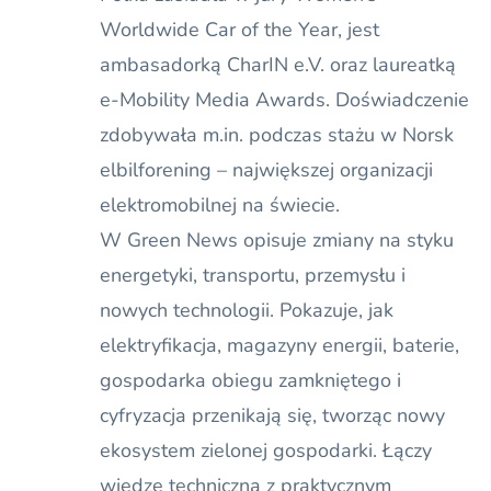
Worldwide Car of the Year, jest
ambasadorką CharIN e.V. oraz laureatką
e-Mobility Media Awards. Doświadczenie
zdobywała m.in. podczas stażu w Norsk
elbilforening – największej organizacji
elektromobilnej na świecie.
W Green News opisuje zmiany na styku
energetyki, transportu, przemysłu i
nowych technologii. Pokazuje, jak
elektryfikacja, magazyny energii, baterie,
gospodarka obiegu zamkniętego i
cyfryzacja przenikają się, tworząc nowy
ekosystem zielonej gospodarki. Łączy
wiedzę techniczną z praktycznym