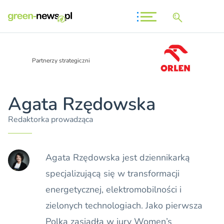
Partnerzy strategiczni
Agata Rzędowska
Redaktorka prowadząca
Agata Rzędowska jest dziennikarką
specjalizującą się w transformacji
energetycznej, elektromobilności i
zielonych technologiach. Jako pierwsza
Polka zasiadła w jury Women’s