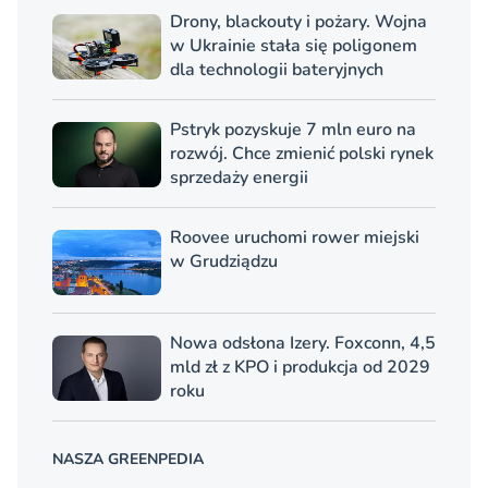
Drony, blackouty i pożary. Wojna
w Ukrainie stała się poligonem
dla technologii bateryjnych
Pstryk pozyskuje 7 mln euro na
rozwój. Chce zmienić polski rynek
sprzedaży energii
Roovee uruchomi rower miejski
w Grudziądzu
Nowa odsłona Izery. Foxconn, 4,5
mld zł z KPO i produkcja od 2029
roku
NASZA GREENPEDIA