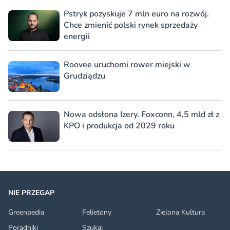
Pstryk pozyskuje 7 mln euro na rozwój.
Chce zmienić polski rynek sprzedaży
energii
Roovee uruchomi rower miejski w
Grudziądzu
Nowa odsłona Izery. Foxconn, 4,5 mld zł z
KPO i produkcja od 2029 roku
NIE PRZEGAP
Greenpedia
Felietony
Zielona Kultura
Poradniki
Szukaj