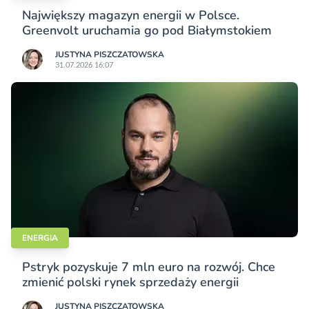
Największy magazyn energii w Polsce.
Greenvolt uruchamia go pod Białymstokiem
JUSTYNA PISZCZATOWSKA
31.07.2026 16:07
ENERGIA
Pstryk pozyskuje 7 mln euro na rozwój. Chce
zmienić polski rynek sprzedaży energii
JUSTYNA PISZCZATOWSKA