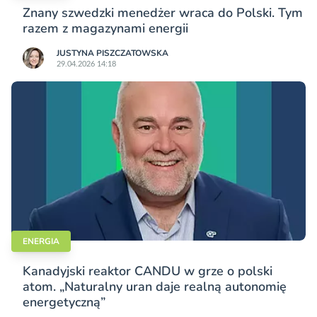
Znany szwedzki menedżer wraca do Polski. Tym
razem z magazynami energii
JUSTYNA PISZCZATOWSKA
29.04.2026 14:18
ENERGIA
Kanadyjski reaktor CANDU w grze o polski
atom. „Naturalny uran daje realną autonomię
energetyczną”