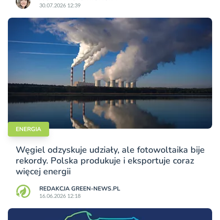
30.07.2026 12:39
ENERGIA
Węgiel odzyskuje udziały, ale fotowoltaika bije
rekordy. Polska produkuje i eksportuje coraz
więcej energii
REDAKCJA GREEN-NEWS.PL
16.06.2026 12:18