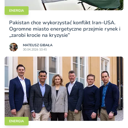
ENERGIA
Pakistan chce wykorzystać konflikt Iran–USA.
Ogromne miasto energetyczne przejmie rynek i
„zarobi krocie na kryzysie”
MATEUSZ GIBAŁA
30.04.2026 10:45
ENERGIA