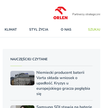
Partnerzy strategiczni
KLIMAT
STYL ŻYCIA
O NAS
SZUKAJ
NAJCZĘŚCIEJ CZYTANE
Niemiecki producent baterii
Varta składa wniosek o
upadłość. Kryzys u
europejskiego gracza pogłębia
się
Samsung SDI stawia na baterie