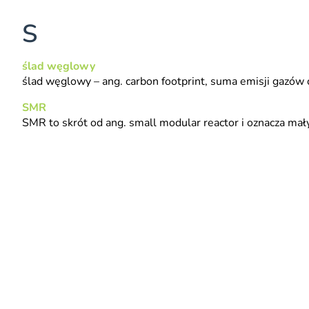
S
ślad węglowy
ślad węglowy
– ang. carbon footprint, suma emisji gazów 
SMR
SMR
to skrót od ang. small modular reactor i oznacza mały