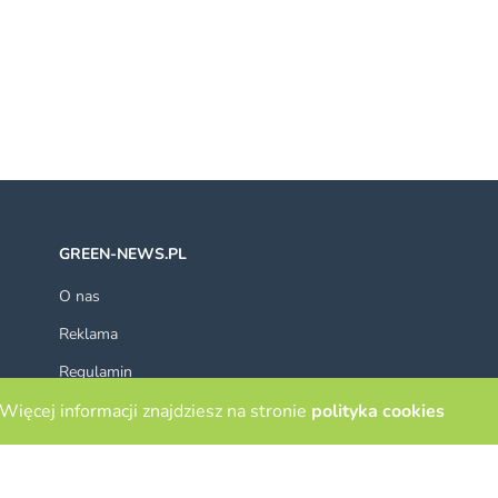
GREEN-NEWS.PL
O nas
Reklama
Regulamin
Więcej informacji znajdziesz na stronie
Polityka Cookies
polityka cookies
Kontakt