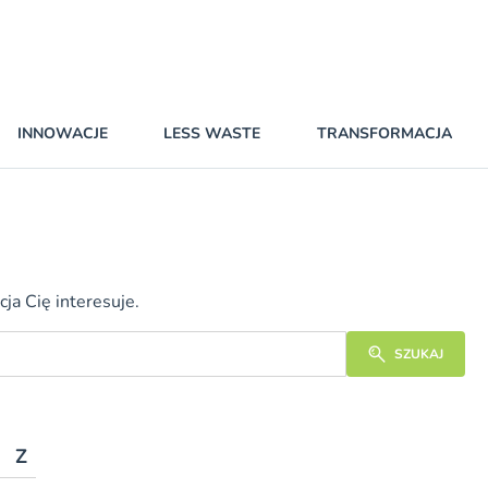
INNOWACJE
LESS WASTE
TRANSFORMACJA
ja Cię interesuje.
SZUKAJ
Z