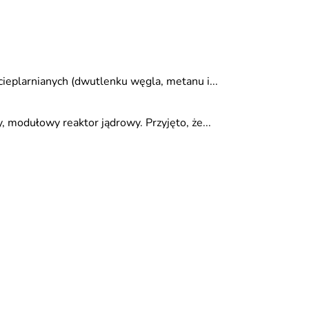
cieplarnianych (dwutlenku węgla, metanu i...
, modułowy reaktor jądrowy. Przyjęto, że...