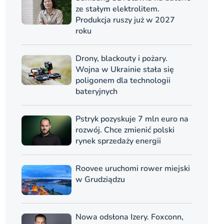
ze stałym elektrolitem.
Produkcja ruszy już w 2027
roku
Drony, blackouty i pożary.
Wojna w Ukrainie stała się
poligonem dla technologii
bateryjnych
Pstryk pozyskuje 7 mln euro na
rozwój. Chce zmienić polski
rynek sprzedaży energii
Roovee uruchomi rower miejski
w Grudziądzu
Nowa odsłona Izery. Foxconn,