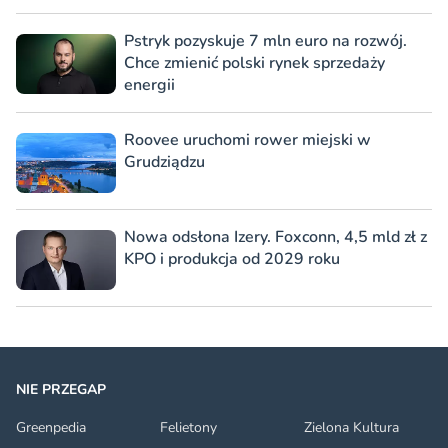
Pstryk pozyskuje 7 mln euro na rozwój.
Chce zmienić polski rynek sprzedaży
energii
Roovee uruchomi rower miejski w
Grudziądzu
Nowa odsłona Izery. Foxconn, 4,5 mld zł z
KPO i produkcja od 2029 roku
NIE PRZEGAP
Greenpedia
Felietony
Zielona Kultura