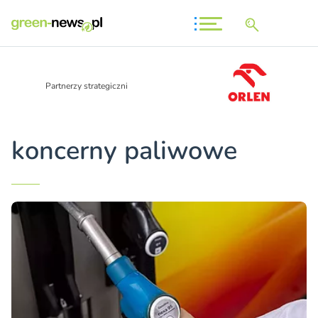
Partnerzy strategiczni
koncerny paliwowe