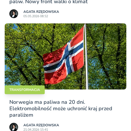
paliw. Nowy front walki o klimat
AGATA RZĘDOWSKA
05.05.2026 08:52
TRANSFORMACJA
Norwegia ma paliwa na 20 dni.
Elektromobilność może uchronić kraj przed
paraliżem
AGATA RZĘDOWSKA
21.04.2026 15:41