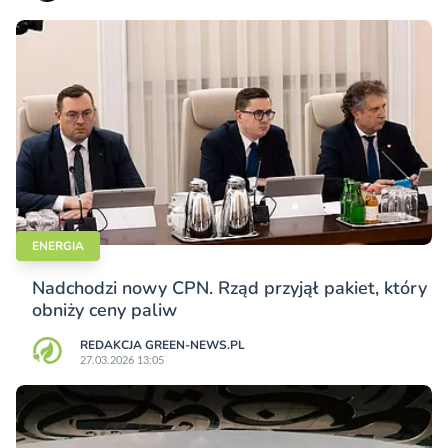
ENERGIA
Nadchodzi nowy CPN. Rząd przyjął pakiet, który
obniży ceny paliw
REDAKCJA GREEN-NEWS.PL
27.03.2026 13:05