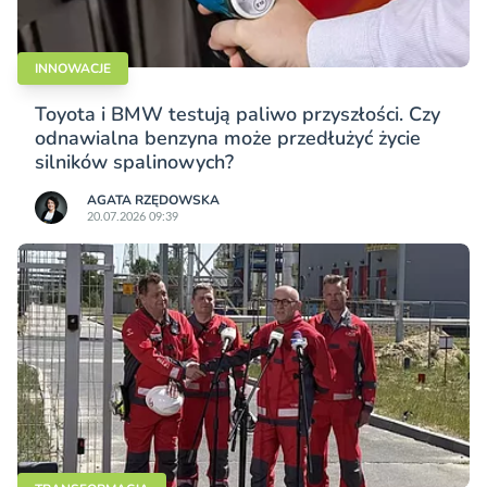
INNOWACJE
Toyota i BMW testują paliwo przyszłości. Czy
odnawialna benzyna może przedłużyć życie
silników spalinowych?
AGATA RZĘDOWSKA
20.07.2026 09:39