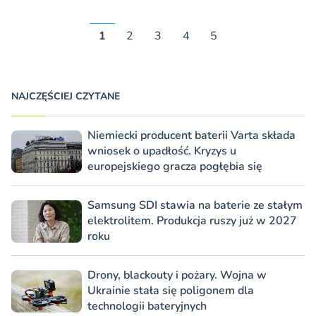
1
2
3
4
5
NAJCZĘŚCIEJ CZYTANE
Niemiecki producent baterii Varta składa
wniosek o upadłość. Kryzys u
europejskiego gracza pogłębia się
Samsung SDI stawia na baterie ze stałym
elektrolitem. Produkcja ruszy już w 2027
roku
Drony, blackouty i pożary. Wojna w
Ukrainie stała się poligonem dla
technologii bateryjnych