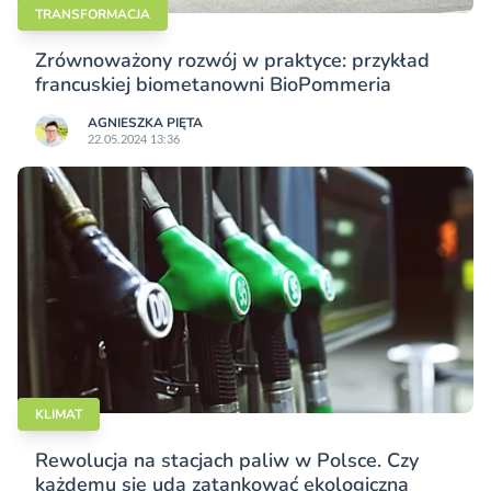
TRANSFORMACJA
Zrównoważony rozwój w praktyce: przykład
francuskiej biometanowni BioPommeria
AGNIESZKA PIĘTA
22.05.2024 13:36
KLIMAT
Rewolucja na stacjach paliw w Polsce. Czy
każdemu się uda zatankować ekologiczną