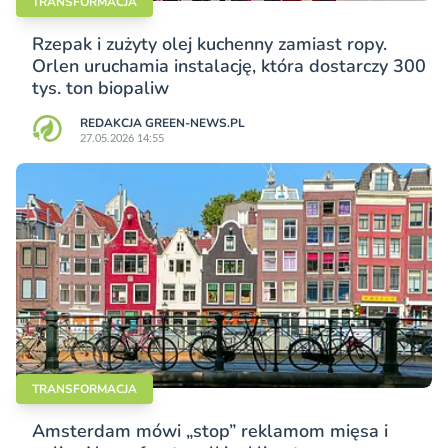
TRANSFORMACJA
Rzepak i zużyty olej kuchenny zamiast ropy.
Orlen uruchamia instalację, która dostarczy 300
tys. ton biopaliw
REDAKCJA GREEN-NEWS.PL
27.05.2026 14:55
TRANSFORMACJA
Amsterdam mówi „stop” reklamom mięsa i