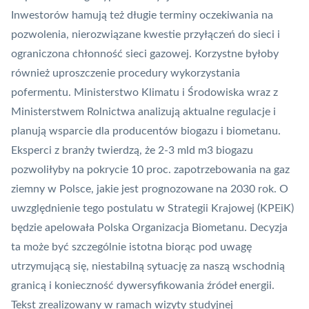
Inwestorów hamują też długie terminy oczekiwania na
pozwolenia, nierozwiązane kwestie przyłączeń do sieci i
ograniczona chłonność sieci gazowej. Korzystne byłoby
również uproszczenie procedury wykorzystania
pofermentu. Ministerstwo Klimatu i Środowiska wraz z
Ministerstwem Rolnictwa analizują aktualne regulacje i
planują wsparcie dla producentów biogazu i biometanu.
Eksperci z branży twierdzą, że 2-3 mld m3 biogazu
pozwoliłyby na pokrycie 10 proc. zapotrzebowania na gaz
ziemny w Polsce, jakie jest prognozowane na 2030 rok. O
uwzględnienie tego postulatu w Strategii Krajowej (KPEiK)
będzie apelowała Polska Organizacja Biometanu. Decyzja
ta może być szczególnie istotna biorąc pod uwagę
utrzymującą się, niestabilną sytuację za naszą wschodnią
granicą i konieczność dywersyfikowania źródeł energii.
Tekst zrealizowany w ramach wizyty studyjnej