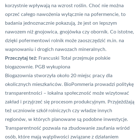
korzystnie wpływają na wzrost roślin. Choć nie można
oprzeć całego nawożenia wyłącznie na pofermencie, to
badania jednoznacznie pokazują, że jest on lepszym
nawozem niż gnojowica, gnojówka czy obornik. Co istotne,
dzięki pofermentowi rolnik może zaoszczędzić m.in. na
wapnowaniu i drogich nawozach mineralnych.
Przeczytaj też:
Francuski Total przejmuje polskie
biogazownie. PGB wykupiona
Biogazownia stworzyła około 20 miejsc pracy dla
okolicznych mieszkańców. BioPommeria prowadzi politykę
transparentności – lokalna społeczność może wizytować
zakład i przyjrzeć się procesom produkcyjnym. Przyjeżdżają
też uczniowie szkół rolniczych czy władze innych
regionów, w których planowane są podobne inwestycje.
Transparentność pozwala na zbudowanie zaufania wśród
osób, które mają wątpliwości związane z działaniem