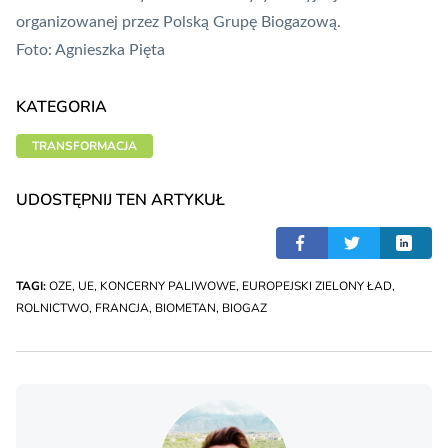
organizowanej przez Polską Grupę Biogazową.
Foto: Agnieszka Pięta
KATEGORIA
TRANSFORMACJA
UDOSTĘPNIJ TEN ARTYKUŁ
TAGI:
OZE
,
UE
,
KONCERNY PALIWOWE
,
EUROPEJSKI ZIELONY ŁAD
,
ROLNICTWO
,
FRANCJA
,
BIOMETAN
,
BIOGAZ