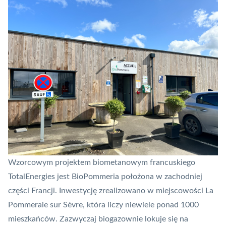
Wzorcowym projektem biometanowym francuskiego
TotalEnergies jest BioPommeria położona w zachodniej
części Francji. Inwestycję zrealizowano w miejscowości La
Pommeraie sur Sèvre, która liczy niewiele ponad 1000
mieszkańców. Zazwyczaj biogazownie lokuje się na