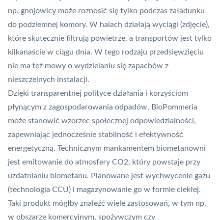
np. gnojowicy może roznosić się tylko podczas załadunku
do podziemnej komory. W halach działają wyciągi (zdjęcie),
które skutecznie filtrują powietrze, a transportów jest tylko
kilkanaście w ciągu dnia. W tego rodzaju przedsięwzięciu
nie ma też mowy o wydzielaniu się zapachów z
nieszczelnych instalacji.
Dzięki transparentnej polityce działania i korzyściom
płynącym z zagospodarowania odpadów, BioPommeria
może stanowić wzorzec społecznej odpowiedzialności,
zapewniając jednocześnie stabilność i efektywność
energetyczną. Technicznym mankamentem biometanowni
jest emitowanie do atmosfery CO2, który powstaje przy
uzdatnianiu biometanu. Planowane jest wychwycenie gazu
(technologia CCU) i magazynowanie go w formie ciekłej.
Taki produkt mógłby znaleźć wiele zastosowań, w tym np.
w obszarze komercyjnym, spożywczym czy