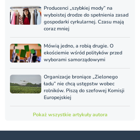
Producenci „szybkiej mody” na
wyboistej drodze do spełnienia zasad
gospodarki cyrkularnej. Czasu mają
coraz mniej
Mówią jedno, a robią drugie. O
ekościemie wśród polityków przed
wyborami samorządowymi
Organizacje broniące „Zielonego
ładu” nie chcą ustępstw wobec
rolników. Piszą do szefowej Komisji
Europejskiej
Pokaż wszystkie artykuły autora