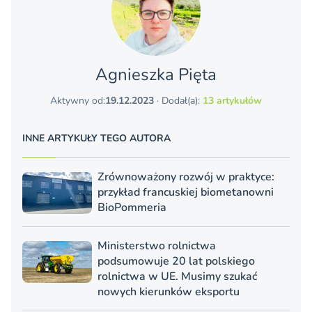
Agnieszka Pięta
Aktywny od:
19.12.2023
· Dodał(a):
13 artykułów
INNE ARTYKUŁY TEGO AUTORA
Zrównoważony rozwój w praktyce:
przykład francuskiej biometanowni
BioPommeria
Ministerstwo rolnictwa
podsumowuje 20 lat polskiego
rolnictwa w UE. Musimy szukać
nowych kierunków eksportu