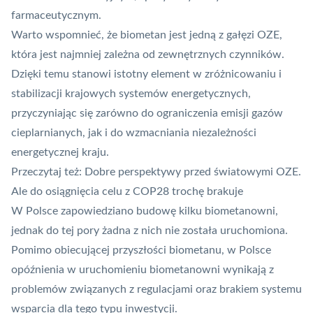
farmaceutycznym.
Warto wspomnieć, że biometan jest jedną z gałęzi OZE,
która jest najmniej zależna od zewnętrznych czynników.
Dzięki temu stanowi istotny element w zróżnicowaniu i
stabilizacji krajowych systemów energetycznych,
przyczyniając się zarówno do ograniczenia emisji gazów
cieplarnianych, jak i do wzmacniania niezależności
energetycznej kraju.
Przeczytaj też:
Dobre perspektywy przed światowymi OZE.
Ale do osiągnięcia celu z COP28 trochę brakuje
W Polsce zapowiedziano budowę kilku biometanowni,
jednak do tej pory żadna z nich nie została uruchomiona.
Pomimo obiecującej przyszłości biometanu, w Polsce
opóźnienia w uruchomieniu biometanowni wynikają z
problemów związanych z regulacjami oraz brakiem systemu
wsparcia dla tego typu inwestycji.