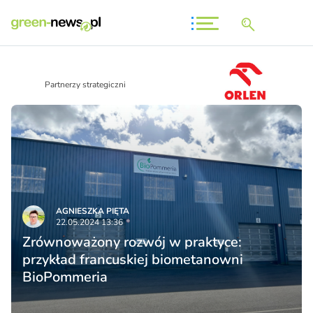
Partnerzy strategiczni
AGNIESZKA PIĘTA
22.05.2024 13:36
Zrównoważony rozwój w praktyce:
przykład francuskiej biometanowni
BioPommeria