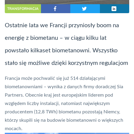
TRANSFORMACJA
Ostatnie lata we Francji przyniosły boom na
energię z biometanu – w ciągu kilku lat
powstało kilkaset biometanowni. Wszystko
stało się możliwe dzięki korzystnym regulacjom
Francja może pochwalić się już 514 działającymi
biometanowniami – wynika z danych firmy doradczej Sia
Partners. Obecnie kraj jest europejskim liderem pod
względem liczby instalacji, natomiast największym
producentem (12,8 TWh) biometanu pozostają Niemcy,
którzy skupili się na budowie biometanowni o większych
mocach.