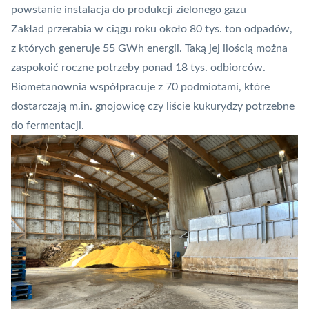
powstanie instalacja do produkcji zielonego gazu
Zakład przerabia w ciągu roku około 80 tys. ton odpadów,
z których generuje 55 GWh energii. Taką jej ilością można
zaspokoić roczne potrzeby ponad 18 tys. odbiorców.
Biometanownia współpracuje z 70 podmiotami, które
dostarczają m.in. gnojowicę czy liście kukurydzy potrzebne
do fermentacji.