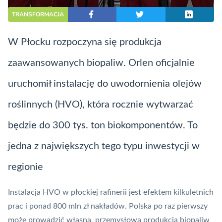
TRANSFORMACJA
W Płocku rozpoczyna się produkcja
zaawansowanych biopaliw. Orlen oficjalnie
uruchomił instalację do uwodornienia olejów
roślinnych (HVO), która rocznie wytwarzać
będzie do 300 tys. ton biokomponentów. To
jedna z największych tego typu inwestycji w
regionie
Instalacja HVO w płockiej rafinerii jest efektem kilkuletnich
prac i ponad 800 mln zł nakładów. Polska po raz pierwszy
może prowadzić własną, przemysłową produkcją biopaliw