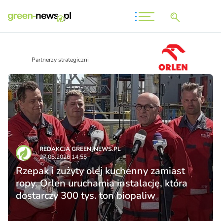
Partnerzy strategiczni
REDAKCJA GREEN-NEWS.PL
27.05.2026 14:55
Rzepak i zużyty olej kuchenny zamiast
ropy. Orlen uruchamia instalację, która
dostarczy 300 tys. ton biopaliw