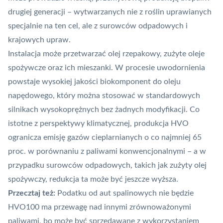
drugiej generacji – wytwarzanych nie z roślin uprawianych
specjalnie na ten cel, ale z surowców odpadowych i
krajowych upraw.
Instalacja może przetwarzać olej rzepakowy, zużyte oleje
spożywcze oraz ich mieszanki. W procesie uwodornienia
powstaje wysokiej jakości biokomponent do oleju
napędowego, który można stosować w standardowych
silnikach wysokoprężnych bez żadnych modyfikacji. Co
istotne z perspektywy klimatycznej, produkcja HVO
ogranicza emisję gazów cieplarnianych o co najmniej 65
proc. w porównaniu z paliwami konwencjonalnymi – a w
przypadku surowców odpadowych, takich jak zużyty olej
spożywczy, redukcja ta może być jeszcze wyższa.
Przecztaj też:
Podatku od aut spalinowych nie będzie
HVO100 ma przewagę nad innymi zrównoważonymi
paliwami, bo może być sprzedawane z wykorzystaniem