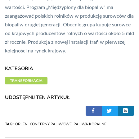
wartości. Program „Międzyplony dla biopaliw" ma
zaangażować polskich rolników w produkcję surowców dla
biopaliw drugiej generacji. Obecnie grupa kupuje surowce
od krajowych producentów rolnych o wartości około 5 mld
zł rocznie. Produkcja z nowej instalacji trafi w pierwszej
kolejności na rynek krajowy.
KATEGORIA
TRANSFORMACJA
UDOSTĘPNIJ TEN ARTYKUŁ
TAGI:
ORLEN
,
KONCERNY PALIWOWE
,
PALIWA KOPALNE