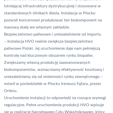
istniejącej infrastruktury dystrybucyjnej i stosowane w
standardowych silnikach diesla. Instalacja w Płocku
pozwoli koncernowi produkować ten biokomponent na
masową skalę we własnym zakładzie.
Bezpieczeństwo paliwowe i uniezależnienie od importu
– Instalacja HVO realnie zwiększa bezpieczeństwo
paliwowe Polski. Jej uruchomienie daje nam pełniejszą
kontrolę nad kluczowym obszarem rynku biopaliw.
Zwiększamy własną produkcję zaawansowanych
biokomponentów, wzmacniamy efektywność kosztową i
uniezależniamy się od zmienności rynku zewnętrznego –
mówił w poniedziałek w Płocku Ireneusz Fąfara, prezes
Orlenu.
Uruchomienie instalacji to odpowiedź na rosnące wymogi
regulacyjne. Pełne uruchomienie produkcji HVO wpisuje
się w realizację Narodowego Celu Wskaźnikowego, który