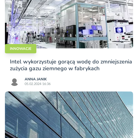
INNOWACJE
Intel wykorzystuje gorącą wodę do zmniejszenia
zużycia gazu ziemnego w fabrykach
ANNA JANIK
05.02.2024 16:36