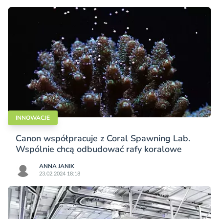
INNOWACJE
Canon współpracuje z Coral Spawning Lab.
Wspólnie chcą odbudować rafy koralowe
ANNA JANIK
23.02.2024 18:18