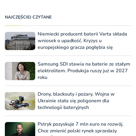
NAJCZĘŚCIEJ CZYTANE
Niemiecki producent baterii Varta składa
wniosek o upadłość. Kryzys u
europejskiego gracza pogłębia się
Samsung SDI stawia na baterie ze stałym
elektrolitem. Produkcja ruszy już w 2027
roku
Drony, blackouty i pożary. Wojna w
Ukrainie stała się poligonem dla
technologii bateryjnych
Pstryk pozyskuje 7 mln euro na rozwój.
Chce zmienić polski rynek sprzedaży