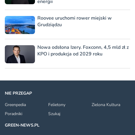
energii
Roovee uruchomi rower miejski w
Grudziądzu
Nowa odsłona Izery. Foxconn, 4,5 mld zł z
KPO i produkcja od 2029 roku
NIE PRZEGAP
Greenpedia
Felietony
Zielona Kultura
Poradniki
Szukaj
GREEN-NEWS.PL