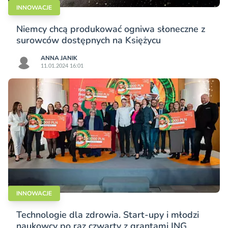
INNOWACJE
Niemcy chcą produkować ogniwa słoneczne z
surowców dostępnych na Księżycu
ANNA JANIK
11.01.2024 16:01
INNOWACJE
Technologie dla zdrowia. Start-upy i młodzi
naukowcy po raz czwarty z grantami ING