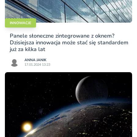
INNOWACJE
Panele słoneczne zintegrowane z oknem?
Dzisiejsza innowacja może stać się standardem
już za kilka lat
ANNA JANIK
17.01.2024 13:23