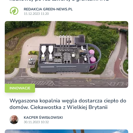
REDAKCJA GREEN-NEWS.PL
15.12.2023 11:20
INNOWACJE
Wygaszona kopalnia węgla dostarcza ciepło do
domów. Ciekawostka z Wielkiej Brytanii
KACPER ŚWISŁO­WSKI
30.11.2023 10:32