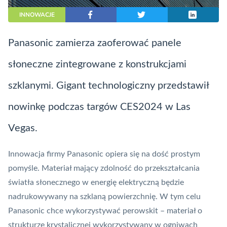
INNOWACJE
Panasonic zamierza zaoferować panele
słoneczne zintegrowane z konstrukcjami
szklanymi. Gigant technologiczny przedstawił
nowinkę podczas targów CES2024 w Las
Vegas.
Innowacja firmy Panasonic opiera się na dość prostym
pomyśle. Materiał mający zdolność do przekształcania
światła słonecznego w energię elektryczną będzie
nadrukowywany na szklaną powierzchnię. W tym celu
Panasonic chce wykorzystywać perowskit – materiał o
strukturze krystalicznej wykorzystywany w ogniwach