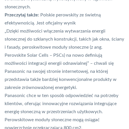
słonecznych.
Przeczytaj także:
Polskie perowskity ze świetną
efektywnością. Jest oficjalny wynik
„Dzięki możliwości włączenia wytwarzania energii
słonecznej do szklanych konstrukcji, takich jak okna, ściany
i fasady, peroskwitowe moduły słoneczne (z ang.
Perovskite Solar Cells – PSCs) na nowo definiują
możliwości integracji energii odnawialnej” – chwali się
Panasonic na swojej stronie internetowej, na której
przedstawia także bardziej konwencjonalne produkty w
zakresie zrównoważonej energetyki.
Panasonic chce w ten sposób odpowiedzieć na potrzeby
klientów, oferując innowacyjne rozwiązania integrujące
energię słoneczną w przestrzeniach użytkowych.
Perowskitowe moduły słoneczne mogą osiągać
powierzchnię przekraczającą 800 cm2.