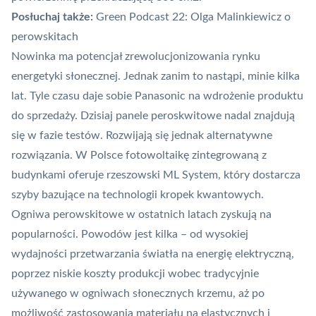
Posłuchaj także:
Green Podcast 22: Olga Malinkiewicz o
perowskitach
Nowinka ma potencjał zrewolucjonizowania rynku
energetyki słonecznej. Jednak zanim to nastąpi, minie kilka
lat. Tyle czasu daje sobie Panasonic na wdrożenie produktu
do sprzedaży. Dzisiaj panele peroskwitowe nadal znajdują
się w fazie testów. Rozwijają się jednak alternatywne
rozwiązania. W Polsce
fotowoltaikę zintegrowaną z
budynkami oferuje rzeszowski ML System
, który dostarcza
szyby bazujące na technologii kropek kwantowych.
Ogniwa perowskitowe w ostatnich latach zyskują na
popularności. Powodów jest kilka – od wysokiej
wydajności przetwarzania światła na energię elektryczną,
poprzez niskie koszty produkcji wobec tradycyjnie
używanego w ogniwach słonecznych krzemu, aż po
możliwość zastosowania materiału na elastycznych i