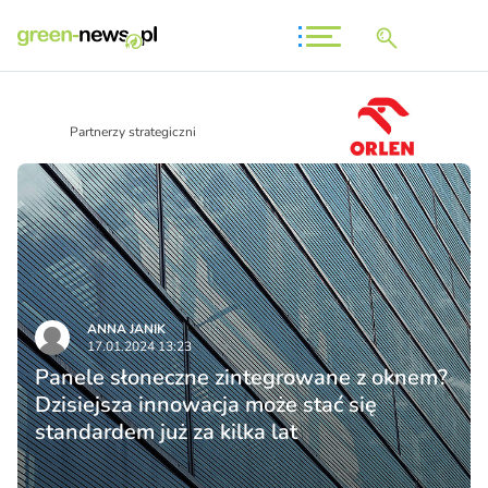
Partnerzy strategiczni
ANNA JANIK
17.01.2024 13:23
Panele słoneczne zintegrowane z oknem?
Dzisiejsza innowacja może stać się
standardem już za kilka lat