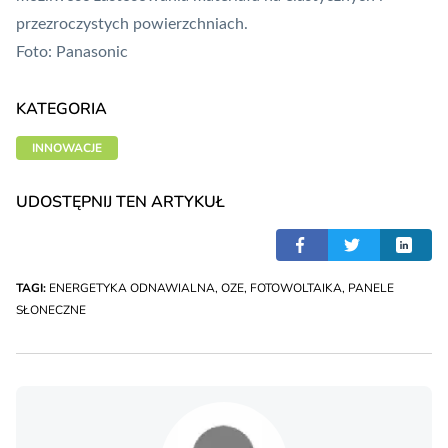
przezroczystych powierzchniach.
Foto: Panasonic
KATEGORIA
INNOWACJE
UDOSTĘPNIJ TEN ARTYKUŁ
TAGI:
ENERGETYKA ODNAWIALNA
,
OZE
,
FOTOWOLTAIKA
,
PANELE
SŁONECZNE