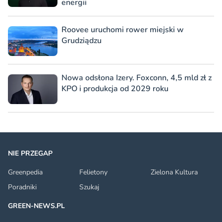
energii
Roovee uruchomi rower miejski w
Grudziądzu
Nowa odsłona Izery. Foxconn, 4,5 mld zł z
KPO i produkcja od 2029 roku
NIE PRZEGAP
Greenpedia
Felietony
Zielona Kultura
Poradniki
Szukaj
GREEN-NEWS.PL