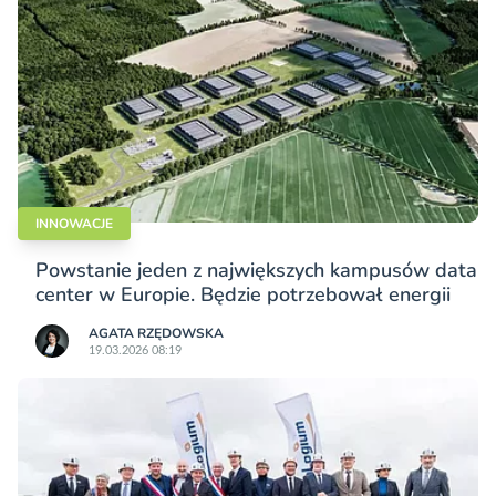
INNOWACJE
Powstanie jeden z największych kampusów data
center w Europie. Będzie potrzebował energii
AGATA RZĘDOWSKA
19.03.2026 08:19