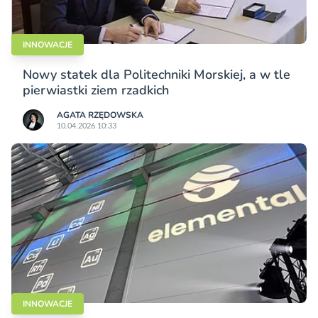
INNOWACJE
Nowy statek dla Politechniki Morskiej, a w tle
pierwiastki ziem rzadkich
AGATA RZĘDOWSKA
10.04.2026 10:33
INNOWACJE