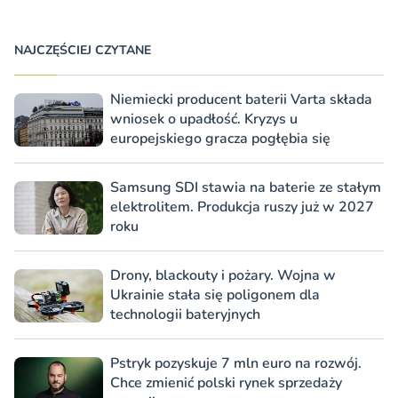
NAJCZĘŚCIEJ CZYTANE
Niemiecki producent baterii Varta składa
wniosek o upadłość. Kryzys u
europejskiego gracza pogłębia się
Samsung SDI stawia na baterie ze stałym
elektrolitem. Produkcja ruszy już w 2027
roku
Drony, blackouty i pożary. Wojna w
Ukrainie stała się poligonem dla
technologii bateryjnych
Pstryk pozyskuje 7 mln euro na rozwój.
Chce zmienić polski rynek sprzedaży