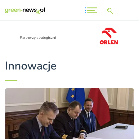
Partnerzy strategiczni
Innowacje