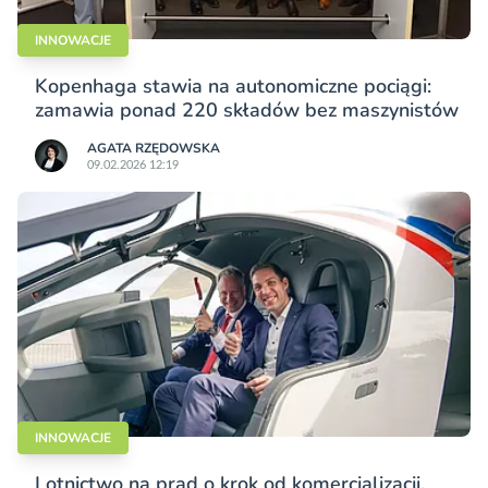
INNOWACJE
Kopenhaga stawia na autonomiczne pociągi:
zamawia ponad 220 składów bez maszynistów
AGATA RZĘDOWSKA
09.02.2026 12:19
INNOWACJE
Lotnictwo na prąd o krok od komercjalizacji.