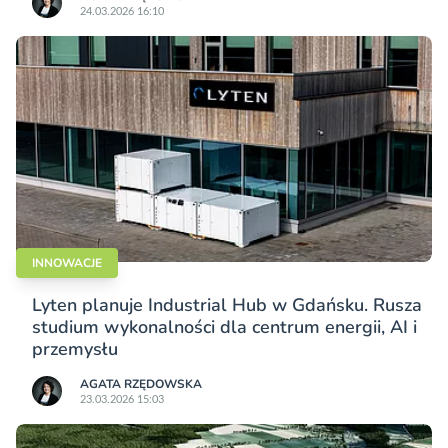
24.03.2026 16:10
INNOWACJE
Lyten planuje Industrial Hub w Gdańsku. Rusza
studium wykonalności dla centrum energii, AI i
przemysłu
AGATA RZĘDOWSKA
23.03.2026 15:03