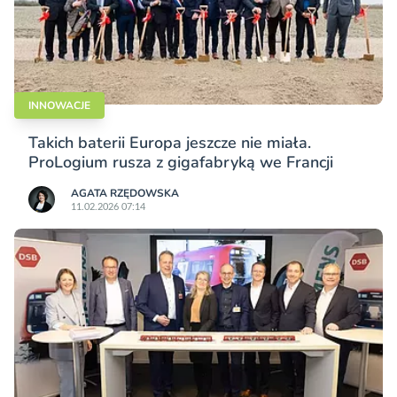
INNOWACJE
Takich baterii Europa jeszcze nie miała.
ProLogium rusza z gigafabryką we Francji
AGATA RZĘDOWSKA
11.02.2026 07:14