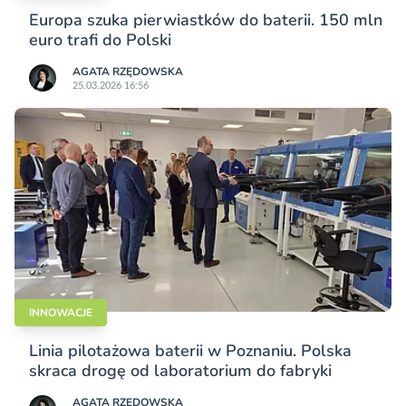
Europa szuka pierwiastków do baterii. 150 mln
euro trafi do Polski
AGATA RZĘDOWSKA
25.03.2026 16:56
INNOWACJE
Linia pilotażowa baterii w Poznaniu. Polska
skraca drogę od laboratorium do fabryki
AGATA RZĘDOWSKA