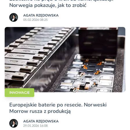
Norwegia pokazuje, jak to zrobić
AGATA RZĘDOWSKA
05.02.2026 08:25
INNOWACJE
Europejskie baterie po resecie. Norweski
Morrow rusza z produkcją
AGATA RZĘDOWSKA
29.01.2026 16:08