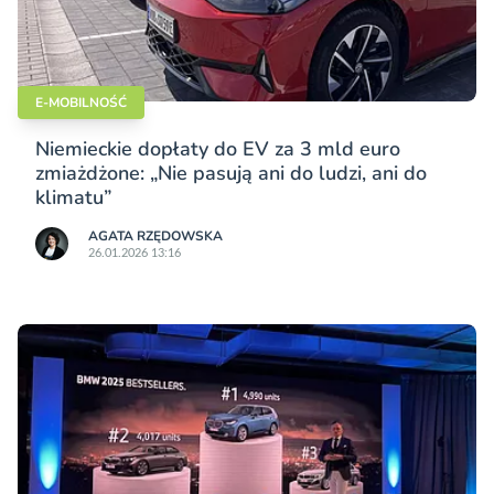
E-MOBILNOŚĆ
Niemieckie dopłaty do EV za 3 mld euro
zmiażdżone: „Nie pasują ani do ludzi, ani do
klimatu”
AGATA RZĘDOWSKA
26.01.2026 13:16