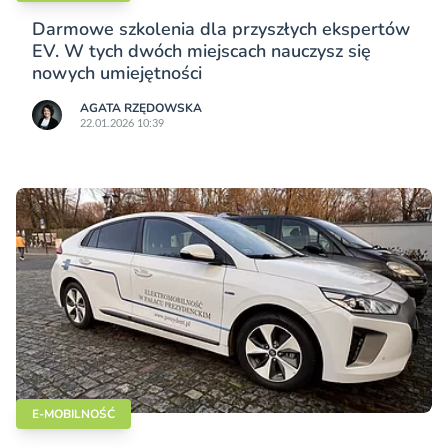
Darmowe szkolenia dla przyszłych ekspertów
EV. W tych dwóch miejscach nauczysz się
nowych umiejętności
AGATA RZĘDOWSKA
22.01.2026 10:39
E-MOBILNOŚĆ