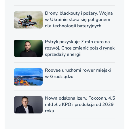
Drony, blackouty i pożary. Wojna
w Ukrainie stała się poligonem
dla technologii bateryjnych
Pstryk pozyskuje 7 mln euro na
rozwój. Chce zmienić polski rynek
sprzedaży energii
Roovee uruchomi rower miejski
w Grudziądzu
Nowa odsłona Izery. Foxconn, 4,5
mld zł z KPO i produkcja od 2029
roku