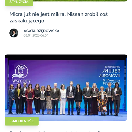
STYL ŻYCIA
Micra już nie jest mikra. Nissan zrobił coś
zaskakującego
AGATA RZĘDOWSKA
08.04.2026 06:54
E-MOBILNOŚĆ