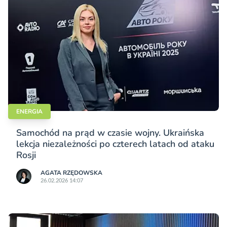
ENERGIA
Samochód na prąd w czasie wojny. Ukraińska
lekcja niezależności po czterech latach od ataku
Rosji
AGATA RZĘDOWSKA
26.02.2026 14:07