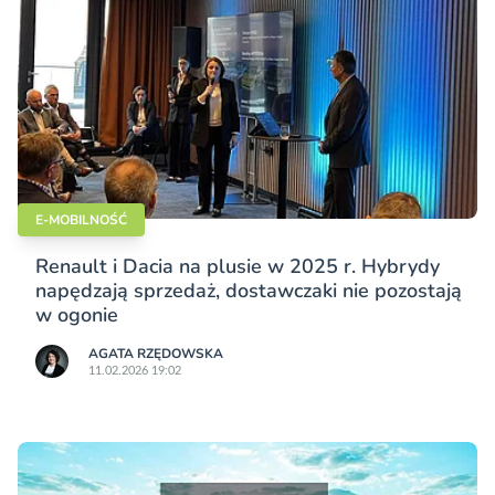
E-MOBILNOŚĆ
Renault i Dacia na plusie w 2025 r. Hybrydy
napędzają sprzedaż, dostawczaki nie pozostają
w ogonie
AGATA RZĘDOWSKA
11.02.2026 19:02