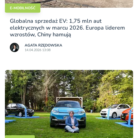
E-MOBILNOŚĆ
Globalna sprzedaż EV: 1,75 mln aut
elektrycznych w marcu 2026. Europa liderem
wzrostów, Chiny hamują
AGATA RZĘDOWSKA
14.04.2026 13:08