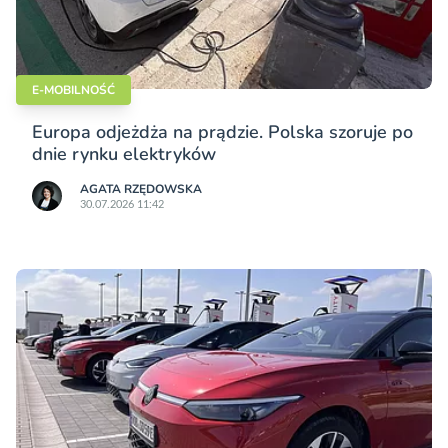
E-MOBILNOŚĆ
Europa odjeżdża na prądzie. Polska szoruje po
dnie rynku elektryków
AGATA RZĘDOWSKA
30.07.2026 11:42