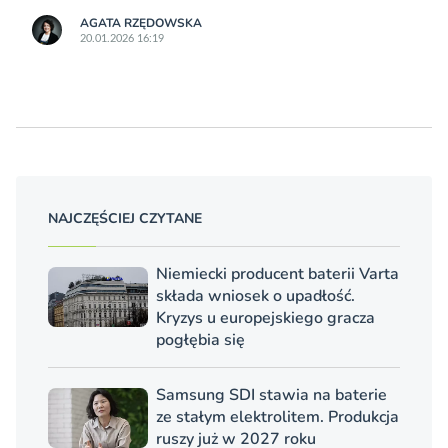
AGATA RZĘDOWSKA
20.01.2026 16:19
NAJCZĘŚCIEJ CZYTANE
Niemiecki producent baterii Varta
składa wniosek o upadłość.
Kryzys u europejskiego gracza
pogłębia się
Samsung SDI stawia na baterie
ze stałym elektrolitem. Produkcja
ruszy już w 2027 roku