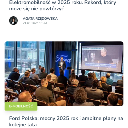
Elektromobilność w 2025 roku. Rekord, który
może się nie powtórzyć
AGATA RZĘDOWSKA
21.01.2026 11:43
E-MOBILNOŚĆ
Ford Polska: mocny 2025 rok i ambitne plany na
kolejne lata