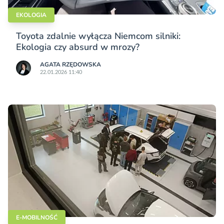
EKOLOGIA
Toyota zdalnie wyłącza Niemcom silniki:
Ekologia czy absurd w mrozy?
AGATA RZĘDOWSKA
22.01.2026 11:40
E-MOBILNOŚĆ