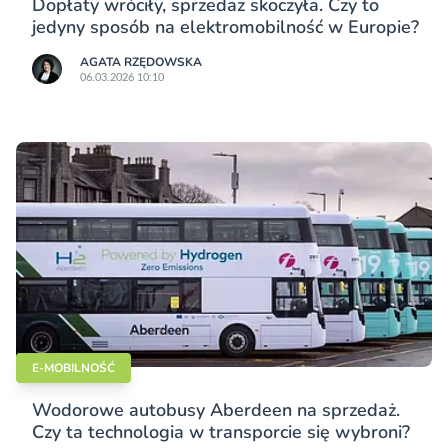
Dopłaty wróciły, sprzedaż skoczyła. Czy to
jedyny sposób na elektromobilność w Europie?
AGATA RZĘDOWSKA
06.03.2026 10:10
E-MOBILNOŚĆ
Wodorowe autobusy Aberdeen na sprzedaż.
Czy ta technologia w transporcie się wybroni?