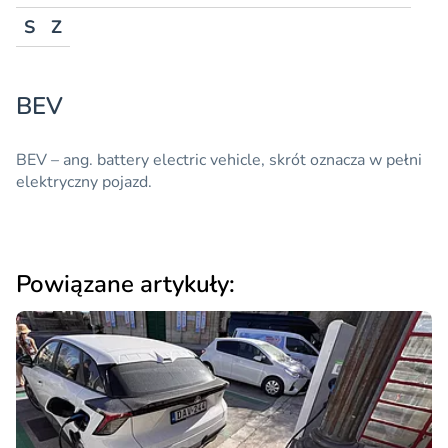
S
Z
BEV
BEV
– ang. battery electric vehicle, skrót oznacza w pełni
elektryczny pojazd.
Powiązane artykuły: