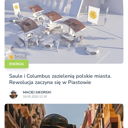
ENERGIA
Saule i Columbus zazielenią polskie miasta.
Rewolucja zaczyna się w Piastowie
MACIEJ SIKORSKI
18.09.2020 12:39