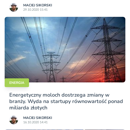
MACIEJ SIKORSKI
29.10.2020 15:41
ENERGIA
Energetyczny moloch dostrzega zmiany w
branży. Wyda na startupy równowartość ponad
miliarda złotych
MACIEJ SIKORSKI
16.10.2020 14:41