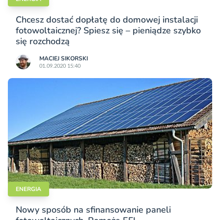
Chcesz dostać dopłatę do domowej instalacji
fotowoltaicznej? Spiesz się – pieniądze szybko
się rozchodzą
MACIEJ SIKORSKI
01.09.2020 15:40
ENERGIA
Nowy sposób na sfinansowanie paneli