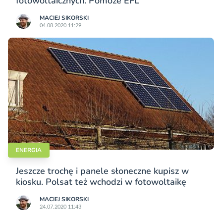
fotowoltaicznych. Pomoże EFL
MACIEJ SIKORSKI
04.08.2020 11:29
ENERGIA
Jeszcze trochę i panele słoneczne kupisz w
kiosku. Polsat też wchodzi w fotowoltaikę
MACIEJ SIKORSKI
24.07.2020 11:43