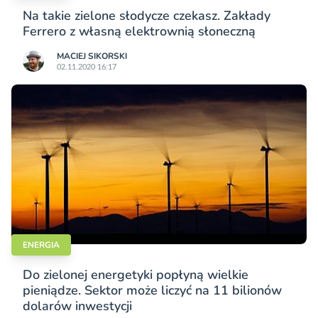
Na takie zielone słodycze czekasz. Zakłady
Ferrero z własną elektrownią słoneczną
MACIEJ SIKORSKI
02.11.2020 16:17
ENERGIA
Do zielonej energetyki popłyną wielkie
pieniądze. Sektor może liczyć na 11 bilionów
dolarów inwestycji