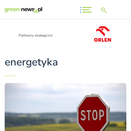
Partnerzy strategiczni
energetyka