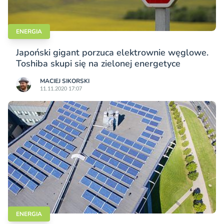
ENERGIA
Japoński gigant porzuca elektrownie węglowe.
Toshiba skupi się na zielonej energetyce
MACIEJ SIKORSKI
11.11.2020 17:07
ENERGIA