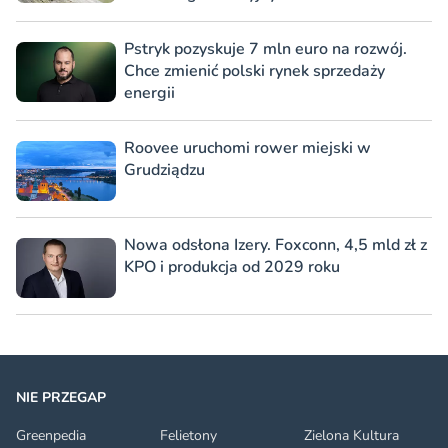
Pstryk pozyskuje 7 mln euro na rozwój.
Chce zmienić polski rynek sprzedaży
energii
Roovee uruchomi rower miejski w
Grudziądzu
Nowa odsłona Izery. Foxconn, 4,5 mld zł z
KPO i produkcja od 2029 roku
NIE PRZEGAP
Greenpedia
Felietony
Zielona Kultura