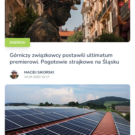
ENERGIA
Górniczy związkowcy postawili ultimatum
premierowi. Pogotowie strajkowe na Śląsku
MACIEJ SIKORSKI
14.09.2020 16:17