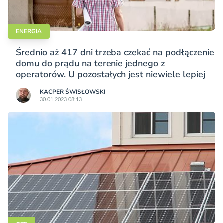
ENERGIA
Średnio aż 417 dni trzeba czekać na podłączenie
domu do prądu na terenie jednego z
operatorów. U pozostałych jest niewiele lepiej
KACPER ŚWISŁO­WSKI
30.01.2023 08:13