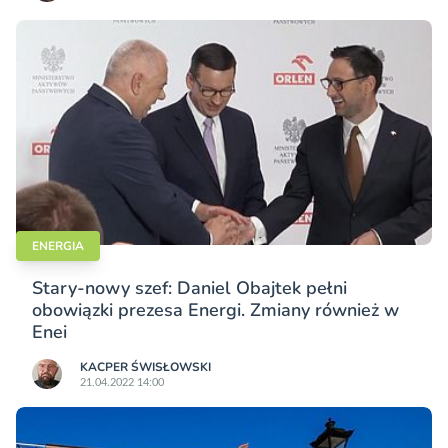
ENERGIA
Stary-nowy szef: Daniel Obajtek pełni
obowiązki prezesa Energi. Zmiany również w
Enei
KACPER ŚWISŁO­WSKI
21.04.2022 14:00