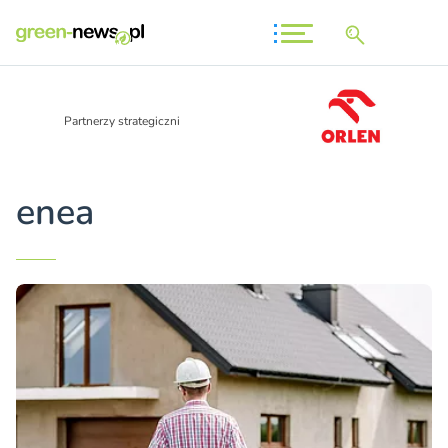
Partnerzy strategiczni
enea