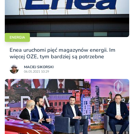
ENERGIA
Enea uruchomi pięć magazynów energii. Im
więcej OZE, tym bardziej są potrzebne
MACIEJ SIKORSKI
06.05.2021 10:29