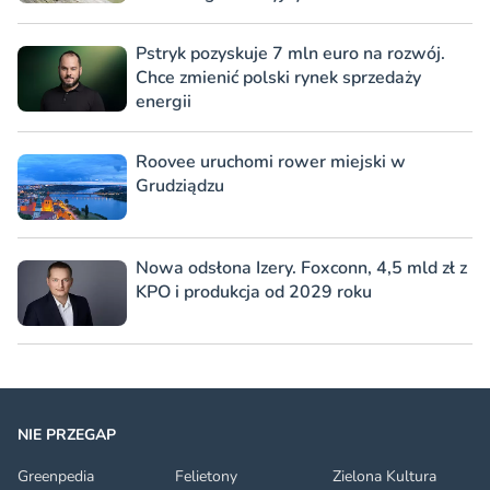
Pstryk pozyskuje 7 mln euro na rozwój.
Chce zmienić polski rynek sprzedaży
energii
Roovee uruchomi rower miejski w
Grudziądzu
Nowa odsłona Izery. Foxconn, 4,5 mld zł z
KPO i produkcja od 2029 roku
NIE PRZEGAP
Greenpedia
Felietony
Zielona Kultura