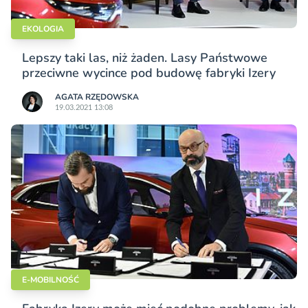
EKOLOGIA
Lepszy taki las, niż żaden. Lasy Państwowe
przeciwne wycince pod budowę fabryki Izery
AGATA RZĘDOWSKA
19.03.2021 13:08
E-MOBILNOŚĆ