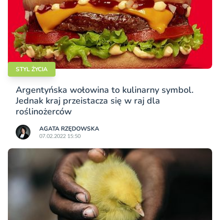
STYL ŻYCIA
Argentyńska wołowina to kulinarny symbol.
Jednak kraj przeistacza się w raj dla
roślinożerców
AGATA RZĘDOWSKA
07.02.2022 15:50