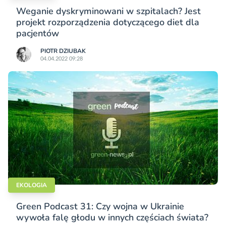
Weganie dyskryminowani w szpitalach? Jest
projekt rozporządzenia dotyczącego diet dla
pacjentów
PIOTR DZIUBAK
04.04.2022 09:28
EKOLOGIA
Green Podcast 31: Czy wojna w Ukrainie
wywoła falę głodu w innych częściach świata?