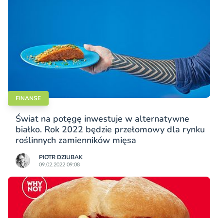
FINANSE
Świat na potęgę inwestuje w alternatywne
białko. Rok 2022 będzie przełomowy dla rynku
roślinnych zamienników mięsa
PIOTR DZIUBAK
09.02.2022 09:08