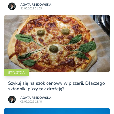
AGATA RZĘDOWSKA
31.03.2022 21:05
STYL ŻYCIA
Szykuj się na szok cenowy w pizzerii. Dlaczego
składniki pizzy tak drożeją?
AGATA RZĘDOWSKA
09.02.2022 12:48