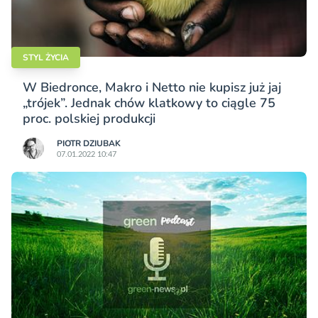
STYL ŻYCIA
W Biedronce, Makro i Netto nie kupisz już jaj
„trójek”. Jednak chów klatkowy to ciągle 75
proc. polskiej produkcji
PIOTR DZIUBAK
07.01.2022 10:47