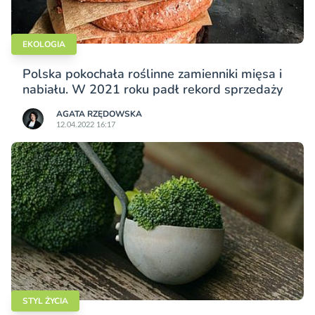
EKOLOGIA
Polska pokochała roślinne zamienniki mięsa i
nabiału. W 2021 roku padł rekord sprzedaży
AGATA RZĘDOWSKA
12.04.2022 16:17
STYL ŻYCIA