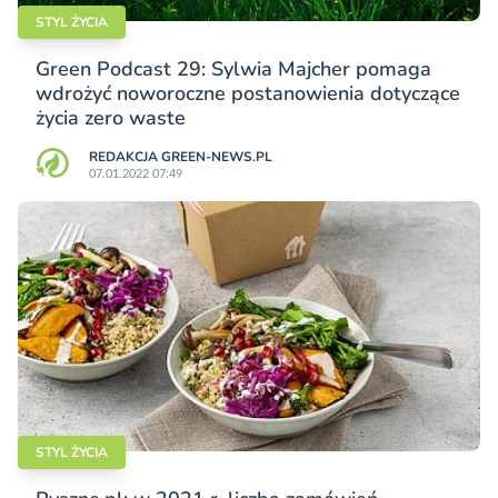
STYL ŻYCIA
Green Podcast 29: Sylwia Majcher pomaga
wdrożyć noworoczne postanowienia dotyczące
życia zero waste
REDAKCJA GREEN-NEWS.PL
07.01.2022 07:49
STYL ŻYCIA