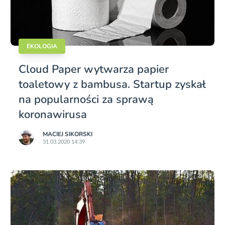
EKOLOGIA
Cloud Paper wytwarza papier
toaletowy z bambusa. Startup zyskał
na popularności za sprawą
koronawirusa
MACIEJ SIKORSKI
31.03.2020 14:39