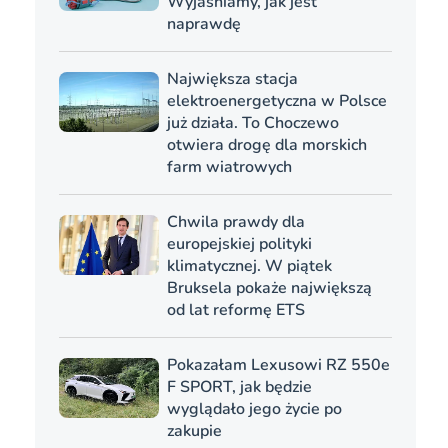
Wyjaśniamy, jak jest
naprawdę
Największa stacja
elektroenergetyczna w Polsce
już działa. To Choczewo
otwiera drogę dla morskich
farm wiatrowych
Chwila prawdy dla
europejskiej polityki
klimatycznej. W piątek
Bruksela pokaże największą
od lat reformę ETS
Pokazałam Lexusowi RZ 550e
F SPORT, jak będzie
wyglądało jego życie po
zakupie