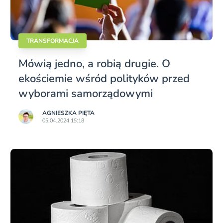
TRANSFORMACJA
Mówią jedno, a robią drugie. O
ekościemie wśród polityków przed
wyborami samorządowymi
AGNIESZKA PIĘTA
05.04.2024 15:18