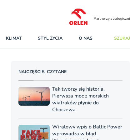
Partnerzy strategiczni
KLIMAT
STYL ŻYCIA
O NAS
SZUKAJ
NAJCZĘŚCIEJ CZYTANE
Tak tworzy się historia.
Pierwsza moc z morskich
wiatraków płynie do
Choczewa
Wiralowy wpis o Baltic Power
wprowadza w błąd.