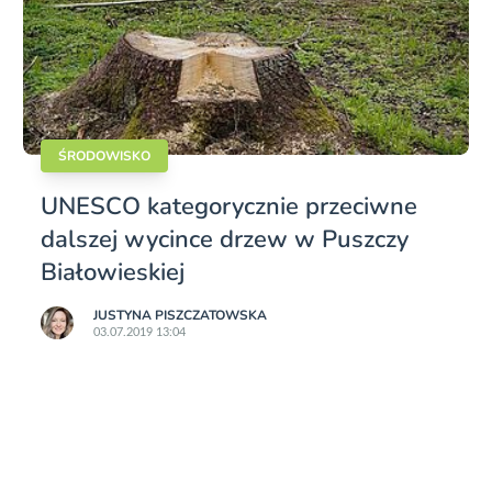
ŚRODOWISKO
UNESCO kategorycznie przeciwne
dalszej wycince drzew w Puszczy
Białowieskiej
JUSTYNA PISZCZATOWSKA
03.07.2019 13:04