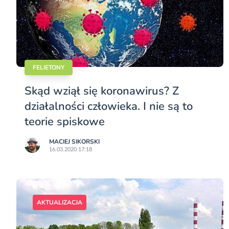
FELIETONY
Skąd wziął się koronawirus? Z
działalności człowieka. I nie są to
teorie spiskowe
MACIEJ SIKORSKI
16.03.2020 17:18
AKTUALIZACJA