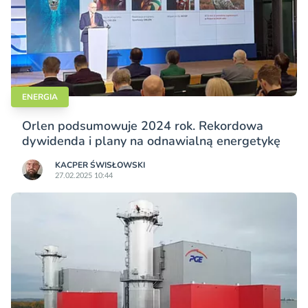
ENERGIA
Orlen podsumowuje 2024 rok. Rekordowa
dywidenda i plany na odnawialną energetykę
KACPER ŚWISŁO­WSKI
27.02.2025 10:44