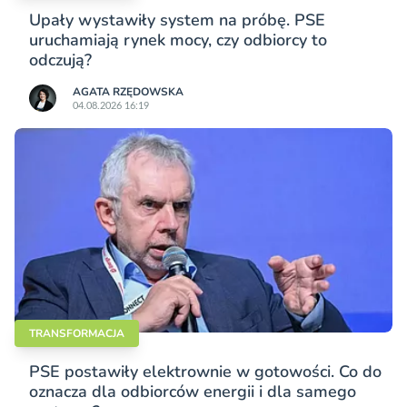
Upały wystawiły system na próbę. PSE
uruchamiają rynek mocy, czy odbiorcy to
odczują?
AGATA RZĘDOWSKA
04.08.2026 16:19
TRANSFORMACJA
PSE postawiły elektrownie w gotowości. Co do
oznacza dla odbiorców energii i dla samego