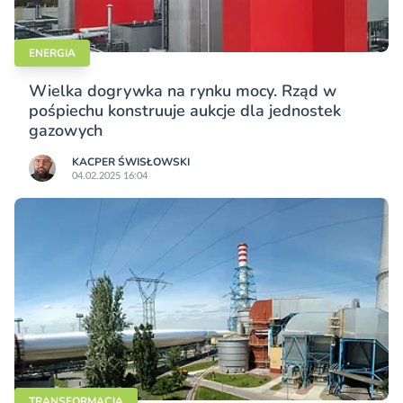
ENERGIA
Wielka dogrywka na rynku mocy. Rząd w
pośpiechu konstruuje aukcje dla jednostek
gazowych
KACPER ŚWISŁO­WSKI
04.02.2025 16:04
TRANSFORMACJA