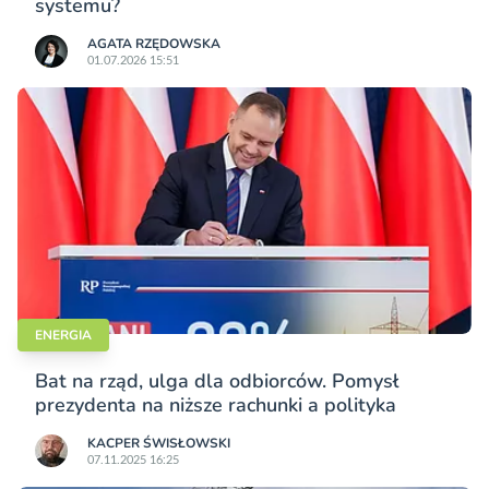
systemu?
AGATA RZĘDOWSKA
01.07.2026 15:51
ENERGIA
Bat na rząd, ulga dla odbiorców. Pomysł
prezydenta na niższe rachunki a polityka
KACPER ŚWISŁO­WSKI
07.11.2025 16:25