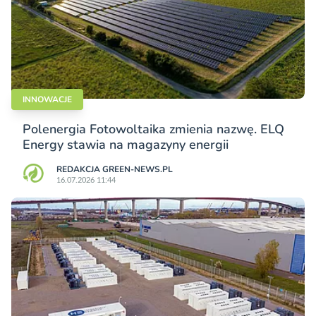
INNOWACJE
Polenergia Fotowoltaika zmienia nazwę. ELQ
Energy stawia na magazyny energii
REDAKCJA GREEN-NEWS.PL
16.07.2026 11:44