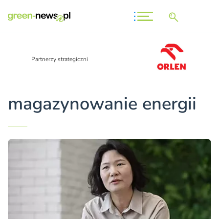
Partnerzy strategiczni
magazynowanie energii