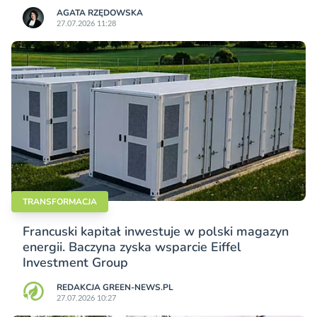
AGATA RZĘDOWSKA
27.07.2026 11:28
TRANSFORMACJA
Francuski kapitał inwestuje w polski magazyn
energii. Baczyna zyska wsparcie Eiffel
Investment Group
REDAKCJA GREEN-NEWS.PL
27.07.2026 10:27