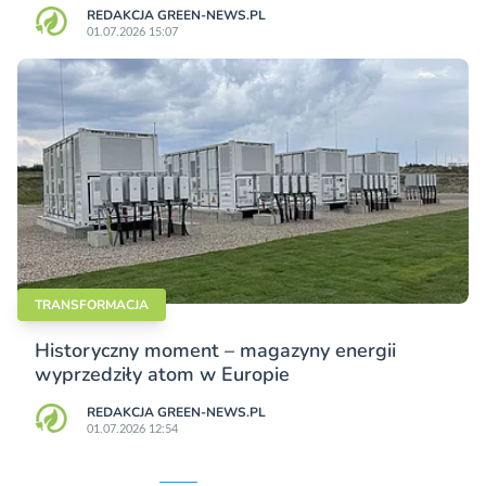
REDAKCJA GREEN-NEWS.PL
01.07.2026 15:07
TRANSFORMACJA
Historyczny moment – magazyny energii
wyprzedziły atom w Europie
REDAKCJA GREEN-NEWS.PL
01.07.2026 12:54