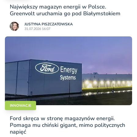
Największy magazyn energii w Polsce.
Greenvolt uruchamia go pod Białymstokiem
JUSTYNA PISZCZATOWSKA
31.07.2026 16:07
INNOWACJE
Ford skręca w stronę magazynów energii.
Pomaga mu chiński gigant, mimo politycznych
napięć