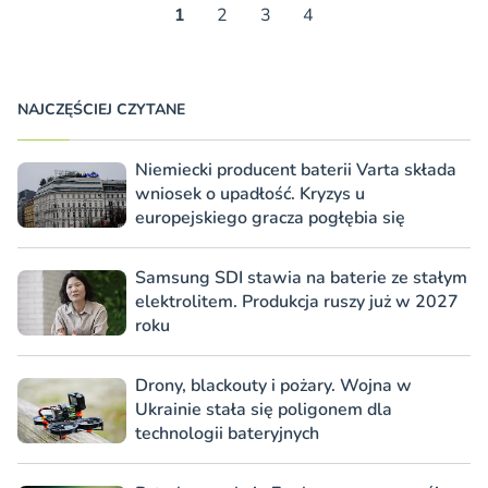
1
2
3
4
NAJCZĘŚCIEJ CZYTANE
Niemiecki producent baterii Varta składa
wniosek o upadłość. Kryzys u
europejskiego gracza pogłębia się
Samsung SDI stawia na baterie ze stałym
elektrolitem. Produkcja ruszy już w 2027
roku
Drony, blackouty i pożary. Wojna w
Ukrainie stała się poligonem dla
technologii bateryjnych