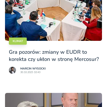
KLIMAT
Gra pozorów: zmiany w EUDR to
korekta czy ukłon w stronę Mercosur?
MARCIN WYSOCKI
30.10.2025 10:43