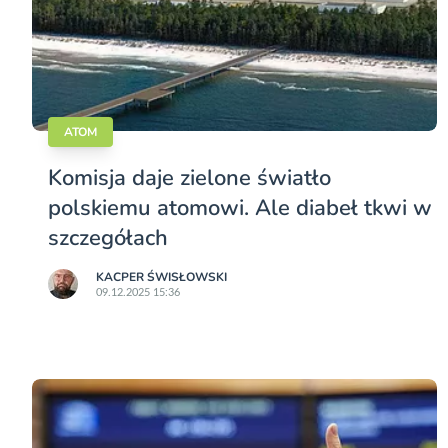
ATOM
Komisja daje zielone światło
polskiemu atomowi. Ale diabeł tkwi w
szczegółach
KACPER ŚWISŁO­WSKI
09.12.2025 15:36