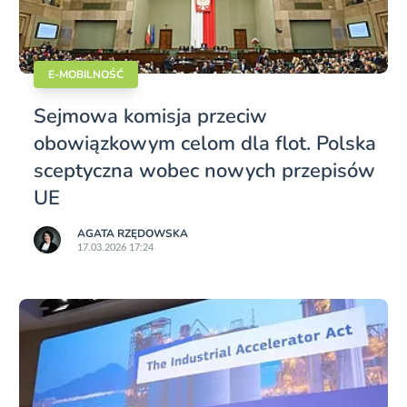
E-MOBILNOŚĆ
Sejmowa komisja przeciw
obowiązkowym celom dla flot. Polska
sceptyczna wobec nowych przepisów
UE
AGATA RZĘDOWSKA
17.03.2026 17:24