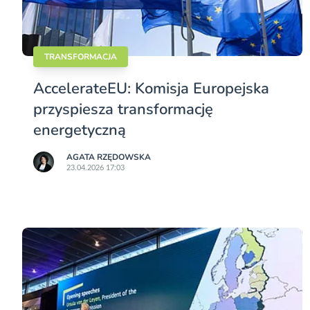
TRANSFORMACJA
AccelerateEU: Komisja Europejska
przyspiesza transformację
energetyczną
AGATA RZĘDOWSKA
23.04.2026 17:03