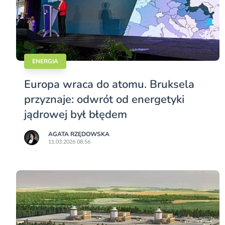
ENERGIA
Europa wraca do atomu. Bruksela
przyznaje: odwrót od energetyki
jądrowej był błędem
AGATA RZĘDOWSKA
11.03.2026 08:56