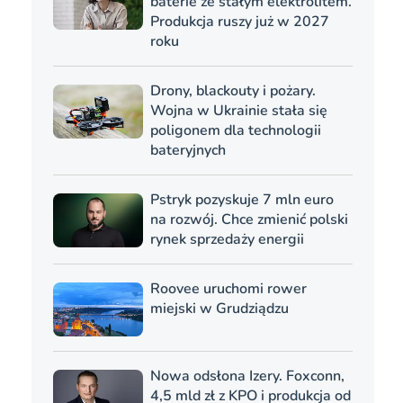
baterie ze stałym elektrolitem.
Produkcja ruszy już w 2027
roku
Drony, blackouty i pożary.
Wojna w Ukrainie stała się
poligonem dla technologii
bateryjnych
Pstryk pozyskuje 7 mln euro
na rozwój. Chce zmienić polski
rynek sprzedaży energii
Roovee uruchomi rower
miejski w Grudziądzu
Nowa odsłona Izery. Foxconn,
4,5 mld zł z KPO i produkcja od