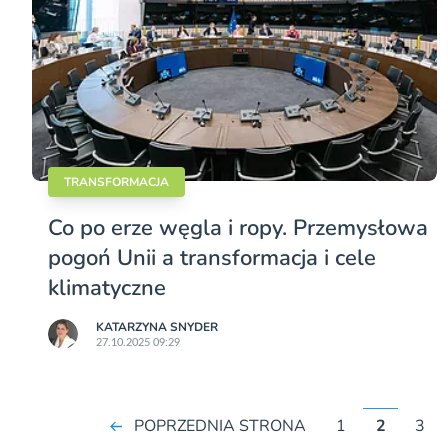
TRANSFORMACJA
Co po erze węgla i ropy. Przemysłowa
pogoń Unii a transformacja i cele
klimatyczne
KATARZYNA SNYDER
27.10.2025 09:29
POPRZEDNIA STRONA
1
2
3