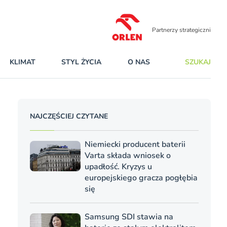
Partnerzy strategiczni
KLIMAT
STYL ŻYCIA
O NAS
SZUKAJ
NAJCZĘŚCIEJ CZYTANE
Niemiecki producent baterii
Varta składa wniosek o
upadłość. Kryzys u
europejskiego gracza pogłębia
się
Samsung SDI stawia na