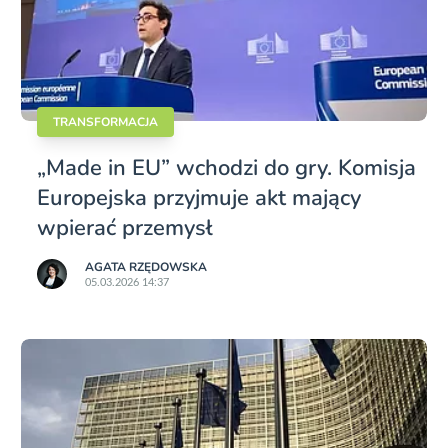
TRANSFORMACJA
„Made in EU” wchodzi do gry. Komisja
Europejska przyjmuje akt mający
wpierać przemysł
AGATA RZĘDOWSKA
05.03.2026 14:37