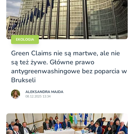
EKOLOGIA
Green Claims nie są martwe, ale nie
są też żywe. Główne prawo
antygreenwashingowe bez poparcia w
Brukseli
ALEKSANDRA MAJDA
08.12.2025 13:34