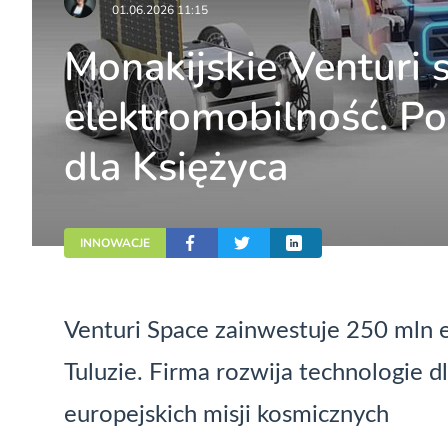
01.06.2026 11:15
Monakijskie Venturi 
elektromobilność. Po
dla Księżyca
INNOWACJE
Venturi Space zainwestuje 250 mln 
Tuluzie. Firma rozwija technologie 
europejskich misji kosmicznych