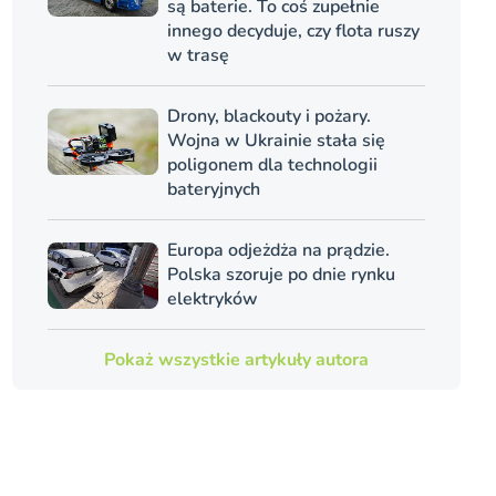
są baterie. To coś zupełnie
innego decyduje, czy flota ruszy
w trasę
Drony, blackouty i pożary.
Wojna w Ukrainie stała się
poligonem dla technologii
bateryjnych
Europa odjeżdża na prądzie.
Polska szoruje po dnie rynku
elektryków
Pokaż wszystkie artykuły autora