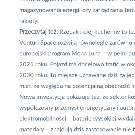
magazynowania energii czy zarządzania tem
rakiety.
Przeczytaj też:
Rzepak i olej kuchenny to te
Venturi Space rozwija równolegle zarówno p
europejski program Mona Luna – w pełni eu
2025 roku. Pojazd ma docelowo trafić w ok
2030 roku. To miejsce uznawane dziś za jedn
m.in. ze względu na potencjalną obecność 
Nowa inwestycja pokazuje też, że sektor k
współczesny przemysł energetyczny i autom
elektromobilności – baterie wysokiej wydajn
materiały – znajdują dziś zastosowanie nie 