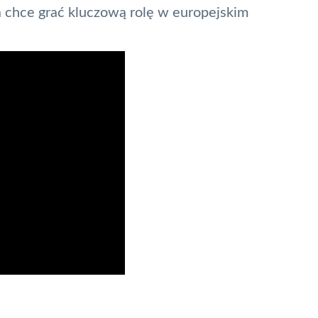
a chce grać kluczową rolę w europejskim