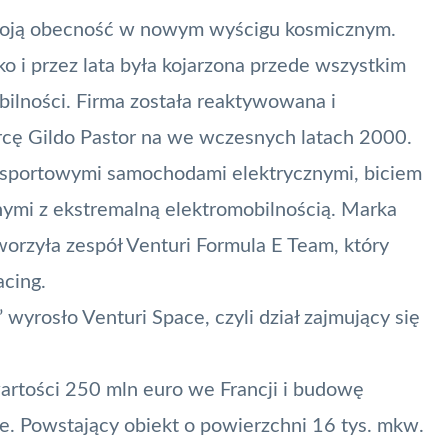
swoją obecność w nowym wyścigu kosmicznym.
 i przez lata była kojarzona przede wszystkim
ilności. Firma została reaktywowana i
orcę Gildo Pastor na we wczesnych latach 2000.
 sportowymi samochodami elektrycznymi, biciem
nymi z ekstremalną elektromobilnością. Marka
worzyła zespół Venturi Formula E Team, który
acing.
wyrosło Venturi Space, czyli dział zajmujący się
wartości 250 mln euro we Francji i budowę
. Powstający obiekt o powierzchni 16 tys. mkw.