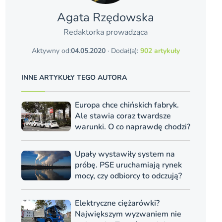
Agata Rzędowska
Redaktorka prowadząca
Aktywny od:
04.05.2020
· Dodał(a):
902 artykuły
INNE ARTYKUŁY TEGO AUTORA
Europa chce chińskich fabryk.
Ale stawia coraz twardsze
warunki. O co naprawdę chodzi?
Upały wystawiły system na
próbę. PSE uruchamiają rynek
mocy, czy odbiorcy to odczują?
Elektryczne ciężarówki?
Największym wyzwaniem nie