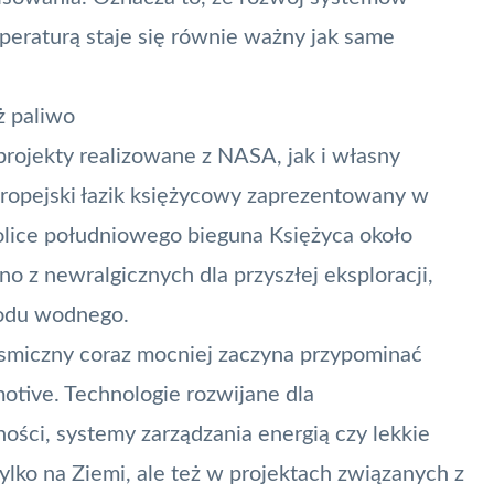
peraturą staje się równie ważny jak same
ż paliwo
rojekty realizowane z NASA, jak i własny
ropejski łazik księżycowy zaprezentowany w
olice południowego bieguna Księżyca około
o z newralgicznych dla przyszłej eksploracji,
lodu wodnego.
osmiczny coraz mocniej zaczyna przypominać
otive. Technologie rozwijane dla
ości, systemy zarządzania energią czy lekkie
tylko na Ziemi, ale też w projektach związanych z