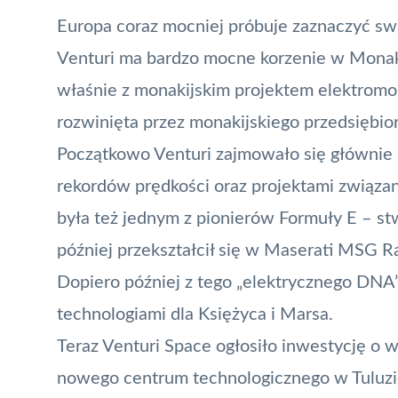
Europa coraz mocniej próbuje zaznaczyć 
Venturi ma bardzo mocne korzenie w Monako
właśnie z monakijskim projektem elektromob
rozwinięta przez monakijskiego przedsiębi
Początkowo Venturi zajmowało się głównie
rekordów prędkości oraz projektami związa
była też jednym z pionierów Formuły E – st
później przekształcił się w Maserati MSG R
Dopiero później z tego „elektrycznego DNA” 
technologiami dla Księżyca i Marsa.
Teraz Venturi Space ogłosiło inwestycję o 
nowego centrum technologicznego w Tuluzie