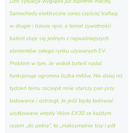
Dziś sytuacja wygląda już zupełnie inaczej.
Samochody elektryczne coraz częściej trafiają
w drugie i trzecie ręce, a temat żywotności
baterii staje się jednym z najważniejszych
elementów całego rynku używanych EV.
Problem w tym, że wokół baterii nadal
funkcjonuje ogromna liczba mitów. Nie dalej niż
tydzień temu zaczepił mnie starszy pan przy
ładowarce i ostrzegł, że jeśli będę ładować
użytkowane wtedy Volvo EX30 za każdym
razem „do pełna”, to „maksymalnie trzy i pół