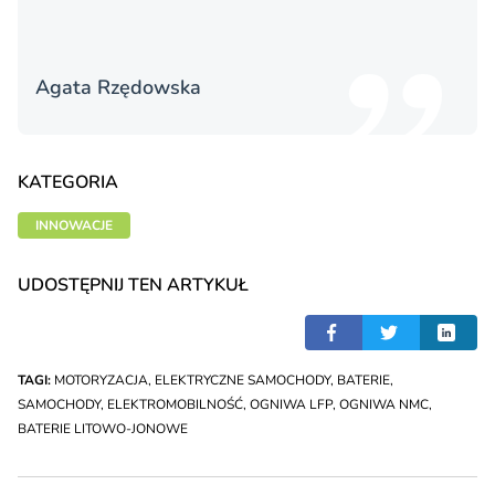
Agata Rzędowska
KATEGORIA
INNOWACJE
UDOSTĘPNIJ TEN ARTYKUŁ
TAGI:
MOTORYZACJA
,
ELEKTRYCZNE SAMOCHODY
,
BATERIE
,
SAMOCHODY
,
ELEKTROMOBILNOŚĆ
,
OGNIWA LFP
,
OGNIWA NMC
,
BATERIE LITOWO-JONOWE