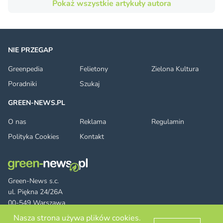
Pokaż wszystkie artykuły autora
NIE PRZEGAP
Greenpedia
Felietony
Zielona Kultura
Poradniki
Szukaj
GREEN-NEWS.PL
O nas
Reklama
Regulamin
Polityka Cookies
Kontakt
Green-News s.c.
ul. Piękna 24/26A
00-549 Warszawa
Nasza strona używa plików cookies.