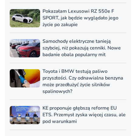
Pokazałam Lexusowi RZ 550e F
SPORT, jak będzie wyglądało jego
życie po zakupie
Samochody elektryczne tanieją
szybciej, niż pokazują cenniki. Nowe
badanie obala popularny mit
Toyota i BMW testują paliwo
przyszłości. Czy odnawialna benzyna
może przedłużyć życie silników
spalinowych?
KE proponuje głębszą reformę EU
ETS. Przemysł zyska więcej czasu, ale
pod warunkami