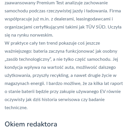
zaawansowany Premium Test analizuje zachowanie
samochodu podczas rzeczywistej jazdy i ładowania. Firma
współpracuje już m.in. z dealerami, leasingodawcami i
organizacjami certyfikującymi takimi jak TÜV SÜD. Uczyła
się na rynku norweskim.
W praktyce cały ten trend pokazuje coś jeszcze
ważniejszego: bateria zaczyna funkcjonować jak osobny
„zasób technologiczny”, a nie tylko część samochodu. Jej
kondycja wpływa na wartość auta, możliwość dalszego
użytkowania, przyszły recykling, a nawet drugie życie w
magazynach energii. I bardzo możliwe, że za kilka lat raport
o stanie baterii będzie przy zakupie używanego EV równie
oczywisty jak dziś historia serwisowa czy badanie
techniczne.
Okiem redaktora