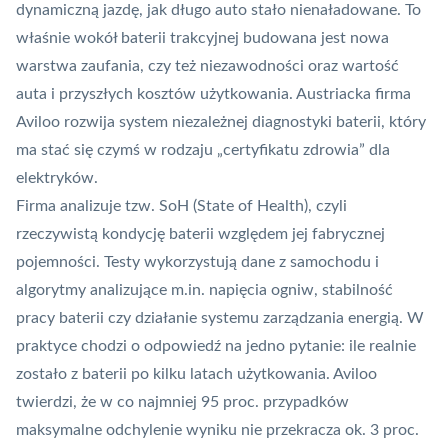
dynamiczną jazdę, jak długo auto stało nienaładowane. To
właśnie wokół baterii trakcyjnej budowana jest nowa
warstwa zaufania, czy też niezawodności oraz wartość
auta i przyszłych kosztów użytkowania. Austriacka firma
Aviloo rozwija system niezależnej diagnostyki baterii, który
ma stać się czymś w rodzaju „certyfikatu zdrowia” dla
elektryków.
Firma analizuje tzw. SoH (State of Health), czyli
rzeczywistą kondycję baterii względem jej fabrycznej
pojemności. Testy wykorzystują dane z samochodu i
algorytmy analizujące m.in. napięcia ogniw, stabilność
pracy baterii czy działanie systemu zarządzania energią. W
praktyce chodzi o odpowiedź na jedno pytanie: ile realnie
zostało z baterii po kilku latach użytkowania. Aviloo
twierdzi, że w co najmniej 95 proc. przypadków
maksymalne odchylenie wyniku nie przekracza ok. 3 proc.