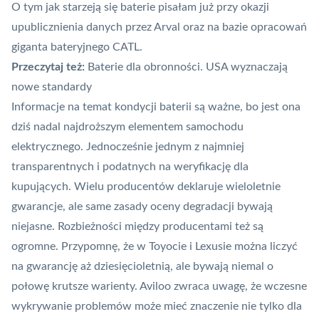
O tym jak starzeją się baterie pisałam już przy okazji
upublicznienia danych przez Arval
oraz na bazie
opracowań
giganta bateryjnego CATL
.
Przeczytaj też:
Baterie dla obronności. USA wyznaczają
nowe standardy
Informacje na temat kondycji baterii są ważne, bo jest ona
dziś nadal najdroższym elementem samochodu
elektrycznego. Jednocześnie jednym z najmniej
transparentnych i podatnych na weryfikację dla
kupujących. Wielu producentów deklaruje wieloletnie
gwarancje, ale same zasady oceny degradacji bywają
niejasne. Rozbieżności między producentami też są
ogromne. Przypomnę, że
w Toyocie i Lexusie można liczyć
na gwarancję aż dziesięcioletnią
, ale bywają niemal o
połowę krutsze warienty. Aviloo zwraca uwagę, że wczesne
wykrywanie problemów może mieć znaczenie nie tylko dla