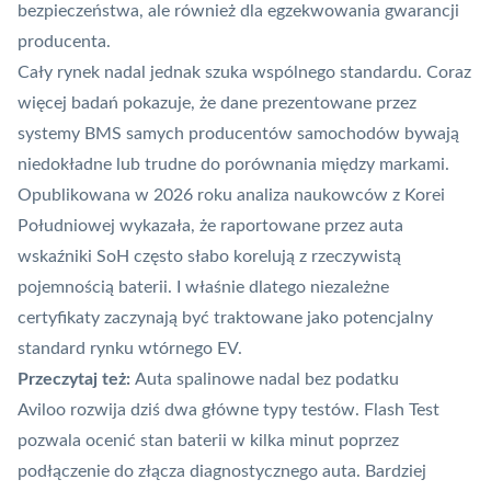
bezpieczeństwa, ale również dla egzekwowania gwarancji
producenta.
Cały rynek nadal jednak szuka wspólnego standardu. Coraz
więcej badań pokazuje, że dane prezentowane przez
systemy BMS samych producentów samochodów bywają
niedokładne lub trudne do porównania między markami.
Opublikowana w 2026 roku analiza naukowców z Korei
Południowej wykazała, że raportowane przez auta
wskaźniki SoH często słabo korelują z rzeczywistą
pojemnością baterii. I właśnie dlatego niezależne
certyfikaty zaczynają być traktowane jako potencjalny
standard rynku wtórnego EV.
Przeczytaj też:
Auta spalinowe nadal bez podatku
Aviloo rozwija dziś dwa główne typy testów. Flash Test
pozwala ocenić stan baterii w kilka minut poprzez
podłączenie do złącza diagnostycznego auta. Bardziej