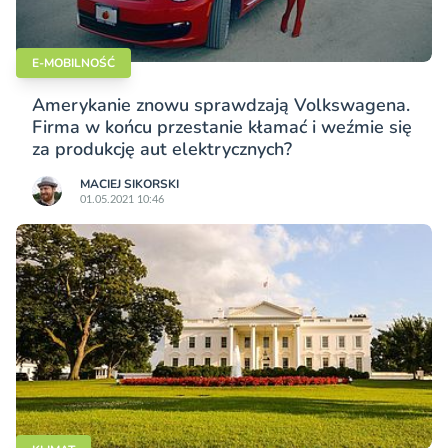
E-MOBILNOŚĆ
Amerykanie znowu sprawdzają Volkswagena.
Firma w końcu przestanie kłamać i weźmie się
za produkcję aut elektrycznych?
MACIEJ SIKORSKI
01.05.2021 10:46