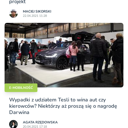
projekt
MACIEJ SIKORSKI
22.04.2021 11:28
E-MOBILNOŚĆ
Wypadki z udziałem Tesli to wina aut czy
kierowców? Niektórzy aż proszą się o nagrodę
Darwina
AGATA RZĘDOWSKA
20.04.2021 17:18