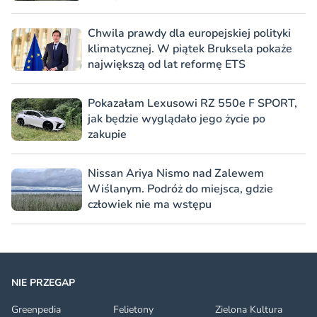
Chwila prawdy dla europejskiej polityki
klimatycznej. W piątek Bruksela pokaże
największą od lat reformę ETS
Pokazałam Lexusowi RZ 550e F SPORT,
jak będzie wyglądało jego życie po
zakupie
Nissan Ariya Nismo nad Zalewem
Wiślanym. Podróż do miejsca, gdzie
człowiek nie ma wstępu
NIE PRZEGAP
Greenpedia
Felietony
Zielona Kultura