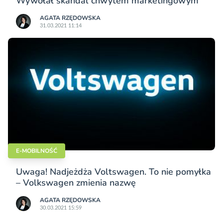
Wywołał skandal chwytem marketingowym
AGATA RZĘDOWSKA
31.03.2021 11:14
E-MOBILNOŚĆ
Uwaga! Nadjeżdża Voltswagen. To nie pomyłka
– Volkswagen zmienia nazwę
AGATA RZĘDOWSKA
30.03.2021 15:59