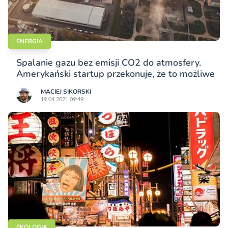
ENERGIA
Spalanie gazu bez emisji CO2 do atmosfery.
Amerykański startup przekonuje, że to możliwe
MACIEJ SIKORSKI
19.04.2021 09:49
EKOLOGIA