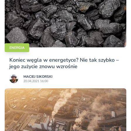
ENERGIA
Koniec węgla w energetyce? Nie tak szybko –
jego zużycie znowu wzrośnie
MACIEJ SIKORSKI
20.04.2021 16:00