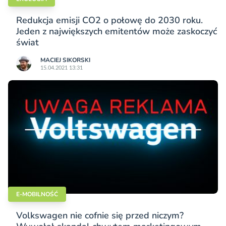
Redukcja emisji CO2 o połowę do 2030 roku.
Jeden z największych emitentów może zaskoczyć
świat
MACIEJ SIKORSKI
15.04.2021 13:31
E-MOBILNOŚĆ
Volkswagen nie cofnie się przed niczym?