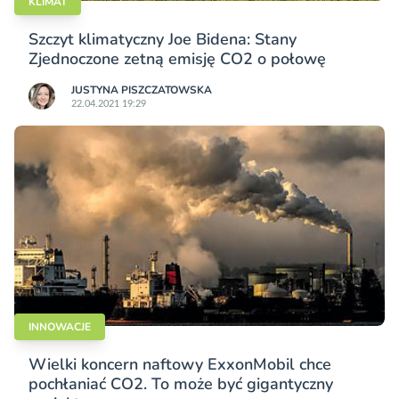
KLIMAT
Szczyt klimatyczny Joe Bidena: Stany
Zjednoczone zetną emisję CO2 o połowę
JUSTYNA PISZCZATOWSKA
22.04.2021 19:29
INNOWACJE
Wielki koncern naftowy ExxonMobil chce
pochłaniać CO2. To może być gigantyczny