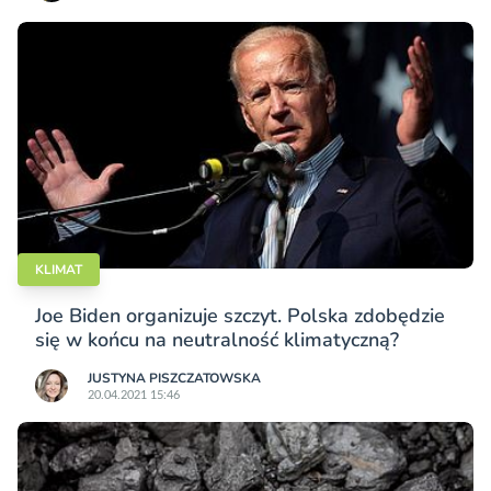
KLIMAT
Joe Biden organizuje szczyt. Polska zdobędzie
się w końcu na neutralność klimatyczną?
JUSTYNA PISZCZATOWSKA
20.04.2021 15:46