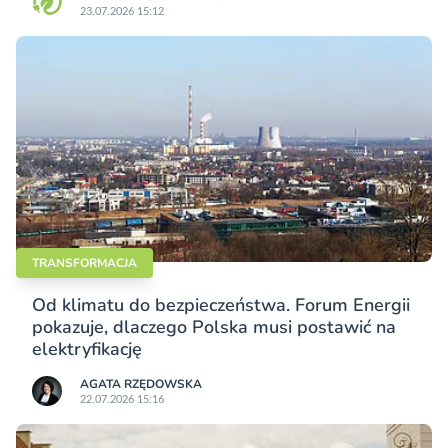
23.07.2026 15:12
TRANSFORMACJA
Od klimatu do bezpieczeństwa. Forum Energii
pokazuje, dlaczego Polska musi postawić na
elektryfikację
AGATA RZĘDOWSKA
22.07.2026 15:16