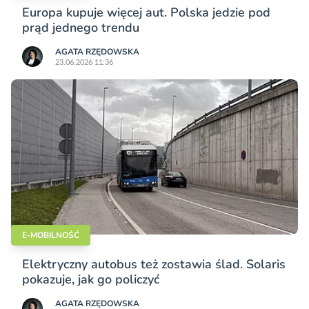
Europa kupuje więcej aut. Polska jedzie pod
prąd jednego trendu
AGATA RZĘDOWSKA
23.06.2026 11:36
E-MOBILNOŚĆ
Elektryczny autobus też zostawia ślad. Solaris
pokazuje, jak go policzyć
AGATA RZĘDOWSKA