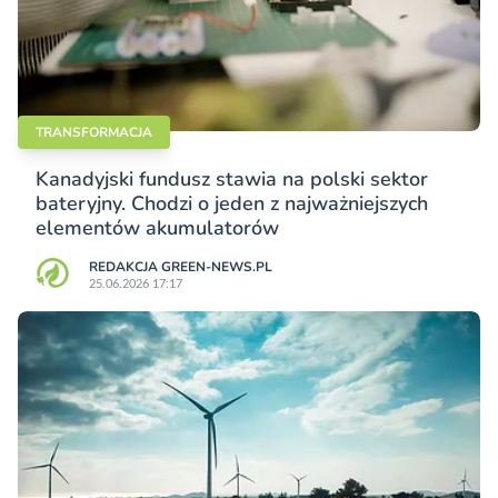
TRANSFORMACJA
Kanadyjski fundusz stawia na polski sektor
bateryjny. Chodzi o jeden z najważniejszych
elementów akumulatorów
REDAKCJA GREEN-NEWS.PL
25.06.2026 17:17