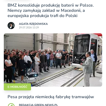
BMZ konsoliduje produkcję baterii w Polsce.
Niemcy zamykają zakład w Macedonii, a
europejska produkcja trafi do Polski
AGATA RZĘDOWSKA
29.07.2026 13:29
E-MOBILNOŚĆ
Pesa przejęła niemiecką fabrykę tramwajów
REDAKCJA GREEN-NEWS.PL