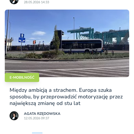
28.05.2026 14:33
E-MOBILNOŚĆ
Między ambicją a strachem. Europa szuka
sposobu, by przeprowadzić motoryzację przez
największą zmianę od stu lat
AGATA RZĘDOWSKA
12.05.2026 09:37