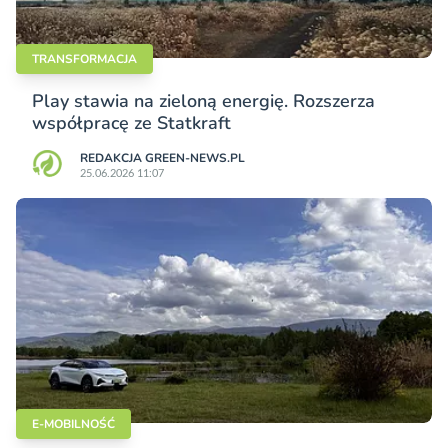
TRANSFORMACJA
Play stawia na zieloną energię. Rozszerza
współpracę ze Statkraft
REDAKCJA GREEN-NEWS.PL
25.06.2026 11:07
E-MOBILNOŚĆ