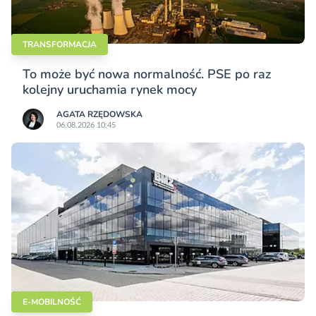
TRANSFORMACJA
To może być nowa normalność. PSE po raz
kolejny uruchamia rynek mocy
AGATA RZĘDOWSKA
06.08.2026 10:45
E-MOBILNOŚĆ