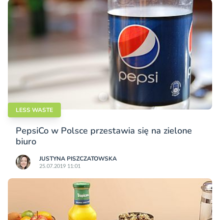
LESS WASTE
PepsiCo w Polsce przestawia się na zielone
biuro
JUSTYNA PISZCZATOWSKA
25.07.2019 11:01