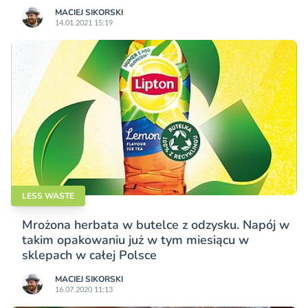
MACIEJ SIKORSKI
14.01.2021 15:19
LESS WASTE
Mrożona herbata w butelce z odzysku. Napój w
takim opakowaniu już w tym miesiącu w
sklepach w całej Polsce
MACIEJ SIKORSKI
16.07.2020 11:13