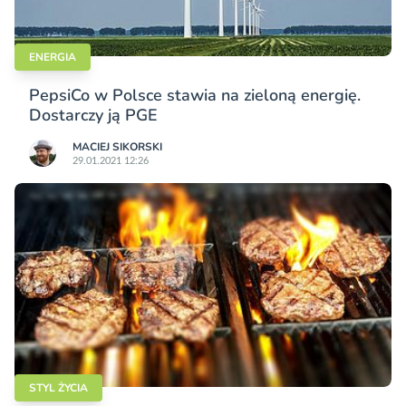
ENERGIA
PepsiCo w Polsce stawia na zieloną energię.
Dostarczy ją PGE
MACIEJ SIKORSKI
29.01.2021 12:26
STYL ŻYCIA