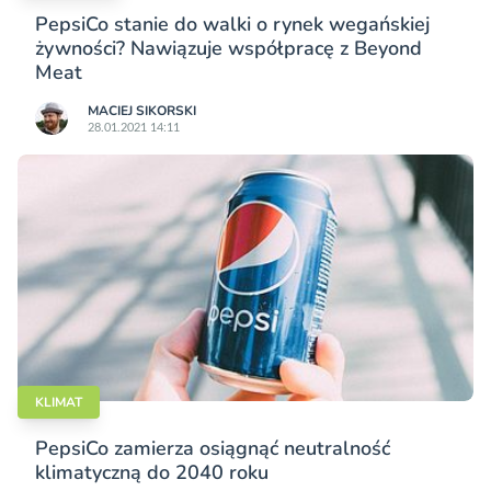
PepsiCo stanie do walki o rynek wegańskiej
żywności? Nawiązuje współpracę z Beyond
Meat
MACIEJ SIKORSKI
28.01.2021 14:11
KLIMAT
PepsiCo zamierza osiągnąć neutralność
klimatyczną do 2040 roku