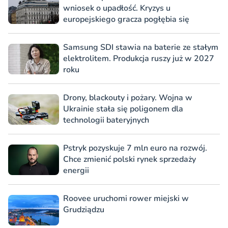
wniosek o upadłość. Kryzys u
europejskiego gracza pogłębia się
Samsung SDI stawia na baterie ze stałym
elektrolitem. Produkcja ruszy już w 2027
roku
Drony, blackouty i pożary. Wojna w
Ukrainie stała się poligonem dla
technologii bateryjnych
Pstryk pozyskuje 7 mln euro na rozwój.
Chce zmienić polski rynek sprzedaży
energii
Roovee uruchomi rower miejski w
Grudziądzu