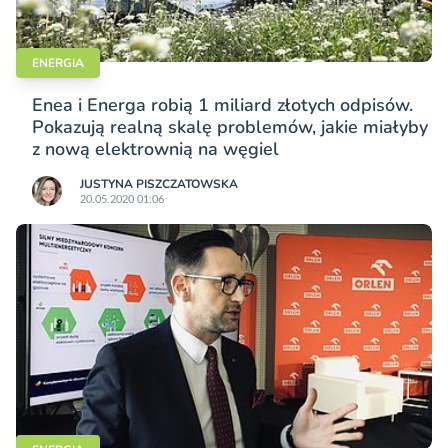
ENERGIA
Enea i Energa robią 1 miliard złotych odpisów.
Pokazują realną skalę problemów, jakie miałyby
z nową elektrownią na węgiel
JUSTYNA PISZCZATOWSKA
20.05.2020 01:06