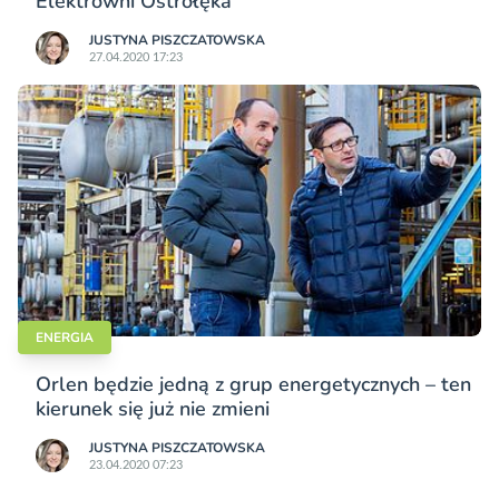
Elektrowni Ostrołęka
JUSTYNA PISZCZATOWSKA
27.04.2020 17:23
ENERGIA
Orlen będzie jedną z grup energetycznych – ten
kierunek się już nie zmieni
JUSTYNA PISZCZATOWSKA
23.04.2020 07:23