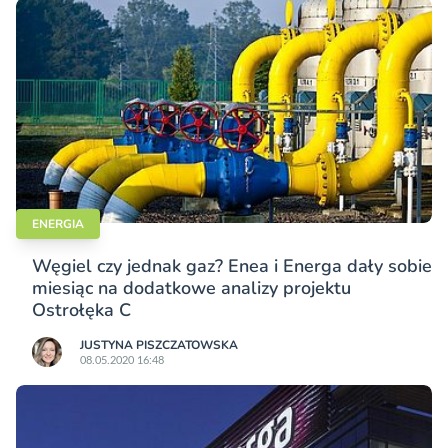
ENERGIA
Węgiel czy jednak gaz? Enea i Energa dały sobie
miesiąc na dodatkowe analizy projektu
Ostrołęka C
JUSTYNA PISZCZATOWSKA
08.05.2020 16:48