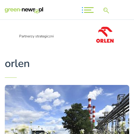
Partnerzy strategiczni
orlen