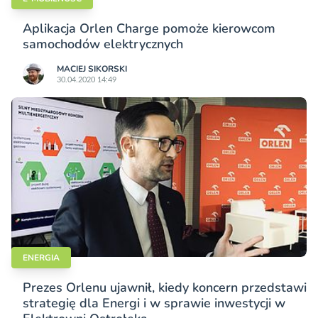
Aplikacja Orlen Charge pomoże kierowcom
samochodów elektrycznych
MACIEJ SIKORSKI
30.04.2020 14:49
ENERGIA
Prezes Orlenu ujawnił, kiedy koncern przedstawi
strategię dla Energi i w sprawie inwestycji w