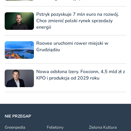
Pstryk pozyskuje 7 mln euro na rozwój.
Chce zmienić polski rynek sprzedaży
energii
Roovee uruchomi rower miejski w
Grudziądzu
Nowa odsłona Izery. Foxconn, 4,5 mld zł z
KPO i produkcja od 2029 roku
NIE PRZEGAP
Greenpedia
Felietony
Zielona Kultura