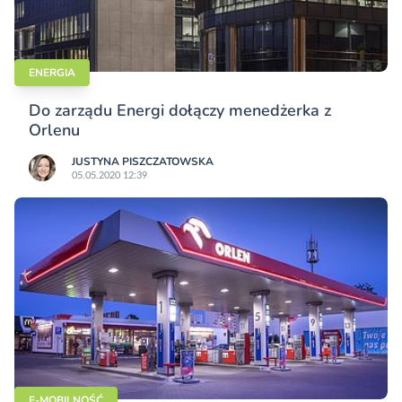
ENERGIA
Do zarządu Energi dołączy menedżerka z
Orlenu
JUSTYNA PISZCZATOWSKA
05.05.2020 12:39
E-MOBILNOŚĆ