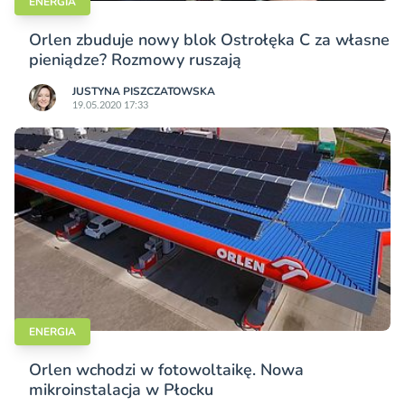
ENERGIA
Orlen zbuduje nowy blok Ostrołęka C za własne
pieniądze? Rozmowy ruszają
JUSTYNA PISZCZATOWSKA
19.05.2020 17:33
ENERGIA
Orlen wchodzi w fotowoltaikę. Nowa
mikroinstalacja w Płocku