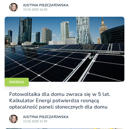
JUSTYNA PISZCZATOWSKA
19.05.2020 16:20
ENERGIA
Fotowoltaika dla domu zwraca się w 5 lat.
Kalkulator Energi potwierdza rosnącą
opłacalność paneli słonecznych dla domu
JUSTYNA PISZCZATOWSKA
15.05.2020 15:49