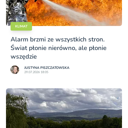
KLIMAT
Alarm brzmi ze wszystkich stron.
Świat płonie nierówno, ale płonie
wszędzie
JUSTYNA PISZCZATOWSKA
29.07.2026 18:05