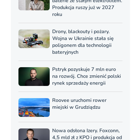
baterie ze stałym elektrolitem.
Produkcja ruszy już w 2027
roku
Drony, blackouty i pożary.
Wojna w Ukrainie stała się
poligonem dla technologii
bateryjnych
Pstryk pozyskuje 7 mln euro
na rozwój. Chce zmienić polski
rynek sprzedaży energii
Roovee uruchomi rower
miejski w Grudziądzu
Nowa odsłona Izery. Foxconn,
4,5 mld zł z KPO i produkcja od