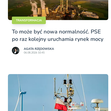
TRANSFORMACJA
To może być nowa normalność. PSE
po raz kolejny uruchamia rynek mocy
AGATA RZĘDOWSKA
06.08.2026 10:45