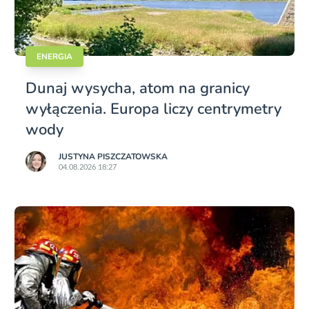
ENERGIA
Dunaj wysycha, atom na granicy
wyłączenia. Europa liczy centrymetry
wody
JUSTYNA PISZCZATOWSKA
04.08.2026 18:27