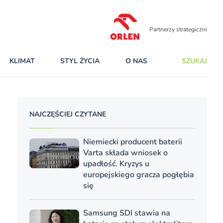
Partnerzy strategiczni
KLIMAT
STYL ŻYCIA
O NAS
SZUKAJ
NAJCZĘŚCIEJ CZYTANE
Niemiecki producent baterii
Varta składa wniosek o
upadłość. Kryzys u
europejskiego gracza pogłębia
się
Samsung SDI stawia na