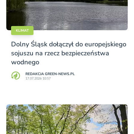
KLIMAT
Dolny Śląsk dołączył do europejskiego
sojuszu na rzecz bezpieczeństwa
wodnego
REDAKCJA GREEN-NEWS.PL
17.07.2026 10:57