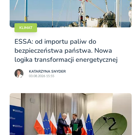
KLIMAT
ESSA: od importu paliw do
bezpieczeństwa państwa. Nowa
logika transformacji energetycznej
KATARZYNA SNYDER
03.08.2026 15:55