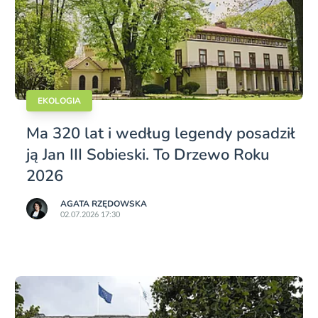
EKOLOGIA
Ma 320 lat i według legendy posadził
ją Jan III Sobieski. To Drzewo Roku
2026
AGATA RZĘDOWSKA
02.07.2026 17:30