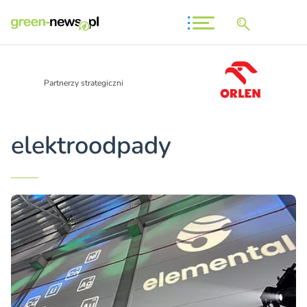
Partnerzy strategiczni
elektroodpady