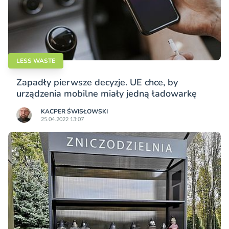
LESS WASTE
Zapadły pierwsze decyzje. UE chce, by
urządzenia mobilne miały jedną ładowarkę
KACPER ŚWISŁO­WSKI
25.04.2022 13:07