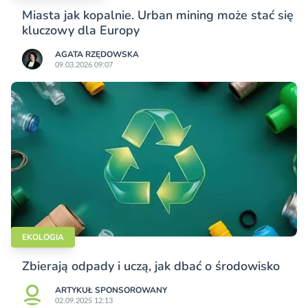
Miasta jak kopalnie. Urban mining może stać się
kluczowy dla Europy
AGATA RZĘDOWSKA
09.03.2026 09:07
EKOLOGIA
Zbierają odpady i uczą, jak dbać o środowisko
ARTYKUŁ SPONSOROWANY
02.09.2025 12:13