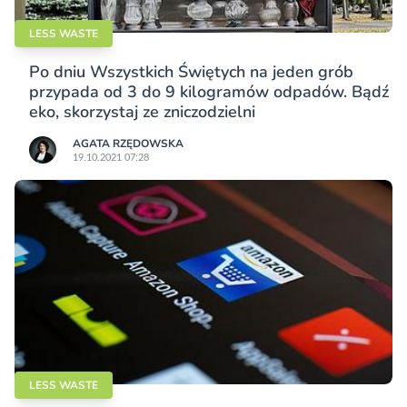
LESS WASTE
Po dniu Wszystkich Świętych na jeden grób
przypada od 3 do 9 kilogramów odpadów. Bądź
eko, skorzystaj ze zniczodzielni
AGATA RZĘDOWSKA
19.10.2021 07:28
LESS WASTE