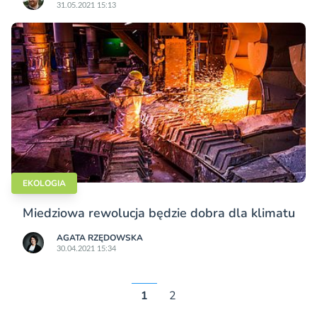
31.05.2021 15:13
EKOLOGIA
Miedziowa rewolucja będzie dobra dla klimatu
AGATA RZĘDOWSKA
30.04.2021 15:34
1
2