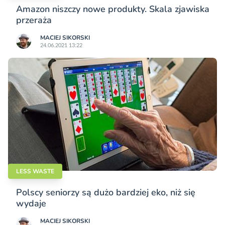
Amazon niszczy nowe produkty. Skala zjawiska
przeraża
MACIEJ SIKORSKI
24.06.2021 13:22
LESS WASTE
Polscy seniorzy są dużo bardziej eko, niż się
wydaje
MACIEJ SIKORSKI