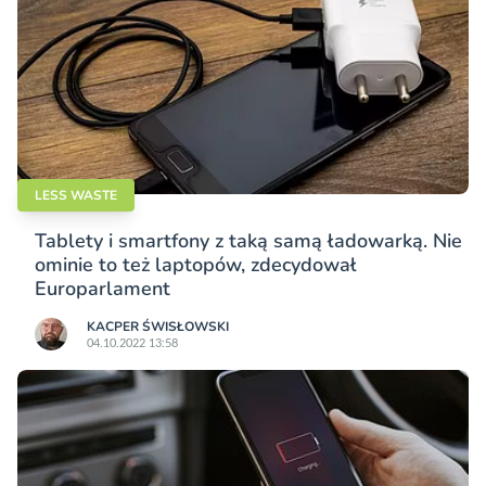
LESS WASTE
Tablety i smartfony z taką samą ładowarką. Nie
ominie to też laptopów, zdecydował
Europarlament
KACPER ŚWISŁO­WSKI
04.10.2022 13:58