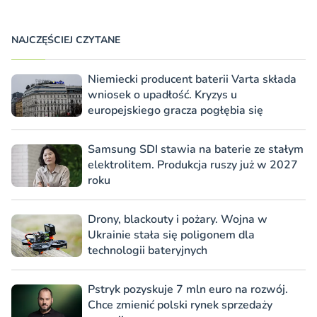
NAJCZĘŚCIEJ CZYTANE
Niemiecki producent baterii Varta składa
wniosek o upadłość. Kryzys u
europejskiego gracza pogłębia się
Samsung SDI stawia na baterie ze stałym
elektrolitem. Produkcja ruszy już w 2027
roku
Drony, blackouty i pożary. Wojna w
Ukrainie stała się poligonem dla
technologii bateryjnych
Pstryk pozyskuje 7 mln euro na rozwój.
Chce zmienić polski rynek sprzedaży