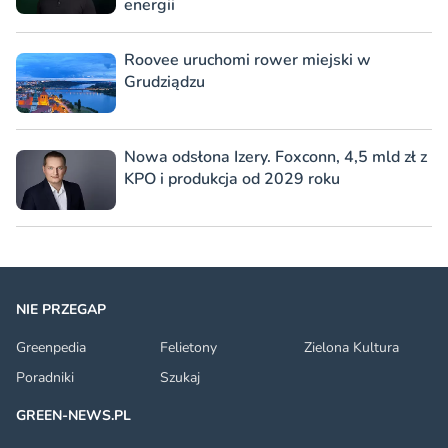
energii
Roovee uruchomi rower miejski w
Grudziądzu
Nowa odsłona Izery. Foxconn, 4,5 mld zł z
KPO i produkcja od 2029 roku
NIE PRZEGAP
Greenpedia
Felietony
Zielona Kultura
Poradniki
Szukaj
GREEN-NEWS.PL