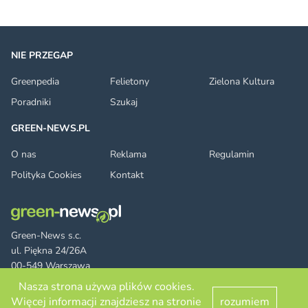
NIE PRZEGAP
Greenpedia
Felietony
Zielona Kultura
Poradniki
Szukaj
GREEN-NEWS.PL
O nas
Reklama
Regulamin
Polityka Cookies
Kontakt
Green-News s.c.
ul. Piękna 24/26A
00-549 Warszawa
Nasza strona używa plików cookies.
Więcej informacji znajdziesz na stronie
rozumiem