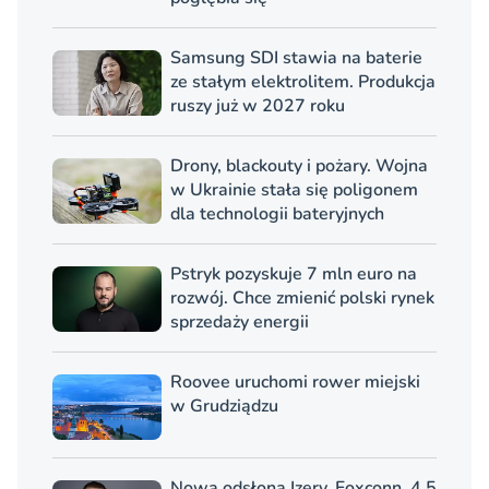
Samsung SDI stawia na baterie
ze stałym elektrolitem. Produkcja
ruszy już w 2027 roku
Drony, blackouty i pożary. Wojna
w Ukrainie stała się poligonem
dla technologii bateryjnych
Pstryk pozyskuje 7 mln euro na
rozwój. Chce zmienić polski rynek
sprzedaży energii
Roovee uruchomi rower miejski
w Grudziądzu
Nowa odsłona Izery. Foxconn, 4,5