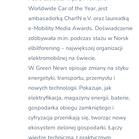
Worldwide Car of the Year, jest
ambasadorką CharIN e.V. oraz laureatką
e-Mobility Media Awards. Doświadczenie
zdobywała m.in. podczas stażu w Norsk
elbilforening – największej organizacji
elektromobilnej na świecie.
W Green News opisuje zmiany na styku
energetyki, transportu, przemysłu i
nowych technologii. Pokazuje, jak
elektryfikacja, magazyny energii, baterie,
gospodarka obiegu zamkniętego i
cyfryzacja przenikają się, tworząc nowy
ekosystem zielonej gospodarki. Łączy
wiedzę techniczną z praktycznym