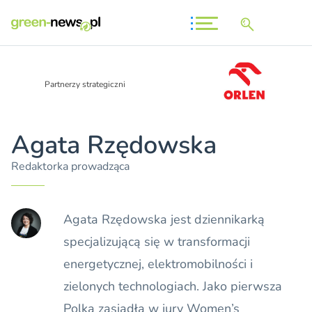
Partnerzy strategiczni
Agata Rzędowska
Redaktorka prowadząca
Agata Rzędowska jest dziennikarką
specjalizującą się w transformacji
energetycznej, elektromobilności i
zielonych technologiach. Jako pierwsza
Polka zasiadła w jury Women’s