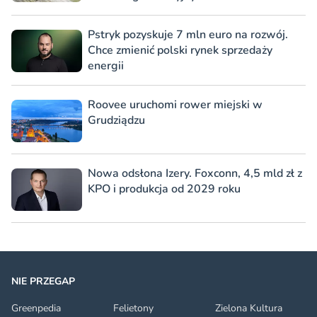
Pstryk pozyskuje 7 mln euro na rozwój.
Chce zmienić polski rynek sprzedaży
energii
Roovee uruchomi rower miejski w
Grudziądzu
Nowa odsłona Izery. Foxconn, 4,5 mld zł z
KPO i produkcja od 2029 roku
NIE PRZEGAP
Greenpedia
Felietony
Zielona Kultura