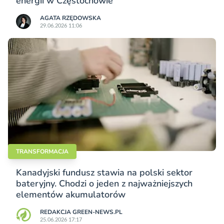
energii w Częstochowie
AGATA RZĘDOWSKA
29.06.2026 11:06
TRANSFORMACJA
Kanadyjski fundusz stawia na polski sektor
bateryjny. Chodzi o jeden z najważniejszych
elementów akumulatorów
REDAKCJA GREEN-NEWS.PL
25.06.2026 17:17