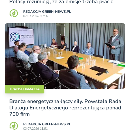
Polacy rozumieją, że za emisje trzeba płacić
REDAKCJA GREEN-NEWS.PL
07.07.2026 10:14
TRANSFORMACJA
Branża energetyczna łączy siły. Powstała Rada
Dialogu Energetycznego reprezentująca ponad
700 firm
REDAKCJA GREEN-NEWS.PL
03.07.2026 11:51