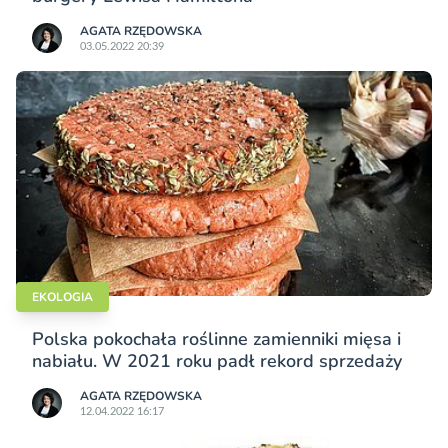
AGATA RZĘDOWSKA
03.05.2022 20:39
EKOLOGIA
Polska pokochała roślinne zamienniki mięsa i
nabiału. W 2021 roku padł rekord sprzedaży
AGATA RZĘDOWSKA
12.04.2022 16:17