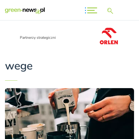
Partnerzy strategiczni
wege