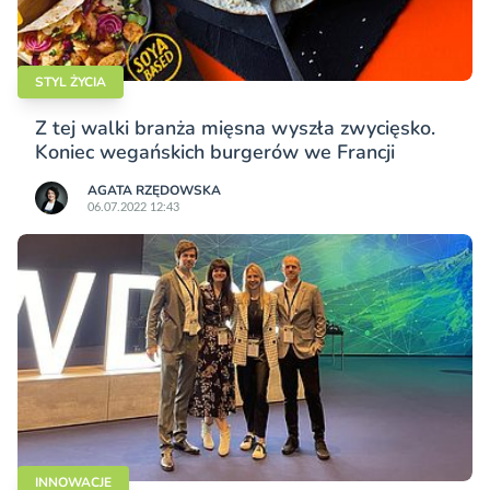
STYL ŻYCIA
Z tej walki branża mięsna wyszła zwycięsko.
Koniec wegańskich burgerów we Francji
AGATA RZĘDOWSKA
06.07.2022 12:43
INNOWACJE