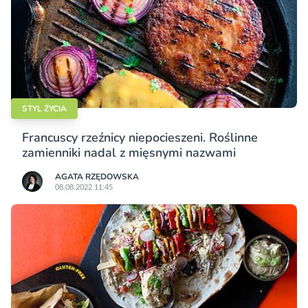
STYL ŻYCIA
Francuscy rzeźnicy niepocieszeni. Roślinne
zamienniki nadal z mięsnymi nazwami
AGATA RZĘDOWSKA
08.08.2022 11:45