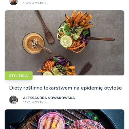
18.05.2023 13:58
STYL ŻYCIA
Diety roślinne lekarstwem na epidemię otyłości
ALEKSANDRA NOWAKOWSKA
11.01.2023 15:58