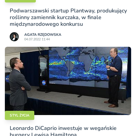
Podwarszawski startup Plantway, produkujący
roślinny zamiennik kurczaka, w finale
międzynarodowego konkursu
AGATA RZĘDOWSKA
04.07.2022 11:44
STYL ŻYCIA
Leonardo DiCaprio inwestuje w wegańskie
burgery Lewisa Hamiltona