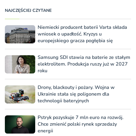
NAJCZĘŚCIEJ CZYTANE
Niemiecki producent baterii Varta składa
wniosek o upadłość. Kryzys u
europejskiego gracza pogłębia się
Samsung SDI stawia na baterie ze stałym
elektrolitem. Produkcja ruszy już w 2027
roku
Drony, blackouty i pożary. Wojna w
Ukrainie stała się poligonem dla
technologii bateryjnych
Pstryk pozyskuje 7 mln euro na rozwój.
Chce zmienić polski rynek sprzedaży
energii