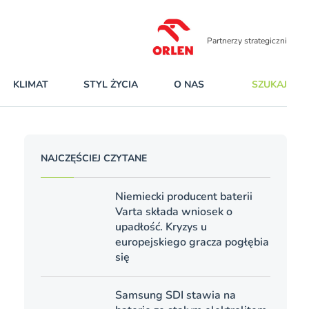
Partnerzy strategiczni
KLIMAT
STYL ŻYCIA
O NAS
SZUKAJ
NAJCZĘŚCIEJ CZYTANE
Niemiecki producent baterii
Varta składa wniosek o
upadłość. Kryzys u
europejskiego gracza pogłębia
się
Samsung SDI stawia na