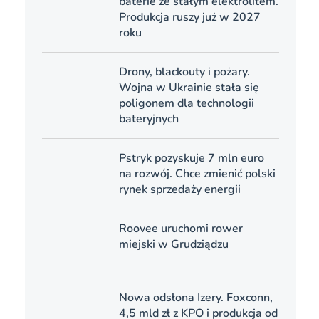
baterie ze stałym elektrolitem.
Produkcja ruszy już w 2027
roku
Drony, blackouty i pożary.
Wojna w Ukrainie stała się
poligonem dla technologii
bateryjnych
Pstryk pozyskuje 7 mln euro
na rozwój. Chce zmienić polski
rynek sprzedaży energii
Roovee uruchomi rower
miejski w Grudziądzu
Nowa odsłona Izery. Foxconn,
4,5 mld zł z KPO i produkcja od