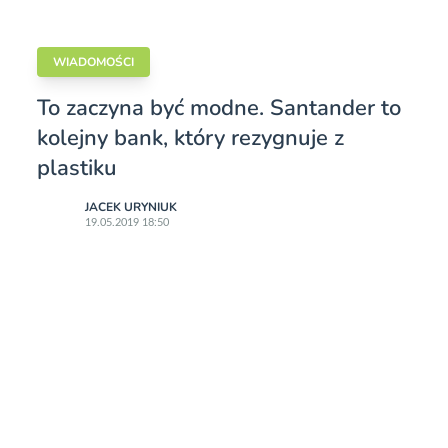
WIADOMOŚCI
To zaczyna być modne. Santander to
kolejny bank, który rezygnuje z
plastiku
JACEK URYNIUK
19.05.2019 18:50