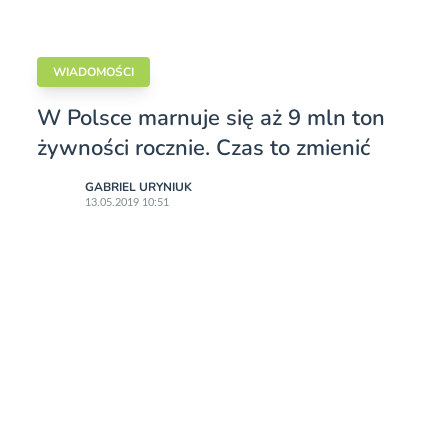
WIADOMOŚCI
W Polsce marnuje się aż 9 mln ton
żywności rocznie. Czas to zmienić
GABRIEL URYNIUK
13.05.2019 10:51