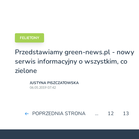
FELIETONY
Przedstawiamy green-news.pl - nowy
serwis informacyjny o wszystkim, co
zielone
JUSTYNA PISZCZATOWSKA
06.05.2019 07:42
POPRZEDNIA STRONA
…
12
13