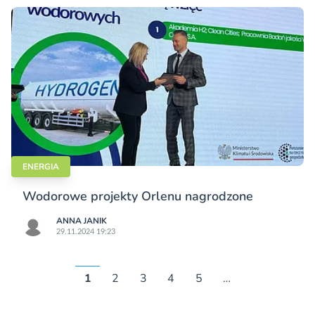
ENERGIA
Wodorowe projekty Orlenu nagrodzone
ANNA JANIK
29.11.2024 19:23
1
2
3
4
5
…