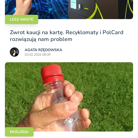
LESS WASTE
Zwrot kaucji na kartę. Recyklomaty i PolCard
rozwiązują nam problem
AGATA RZĘDOWSKA
03.02.2026 08:09
EKOLOGIA