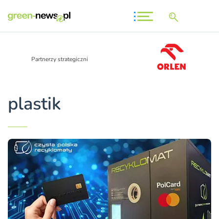
Partnerzy strategiczni
plastik