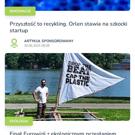
INNOWACJE
Przyszłość to recykling. Orlen stawia na szkocki
startup
ARTYKUŁ SPONSOROWANY
30.06.2025 08:08
EKOLOGIA
Finał Eurowizji z ekologicznym przesłaniem.