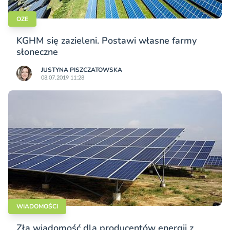
OZE
KGHM się zazieleni. Postawi własne farmy
słoneczne
JUSTYNA PISZCZATOWSKA
08.07.2019 11:28
WIADOMOŚCI
Zła wiadomość dla producentów energii z