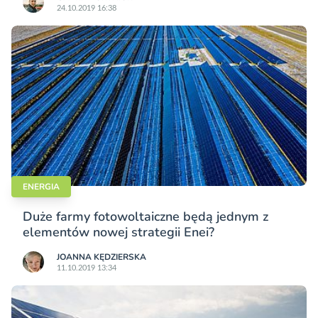
24.10.2019 16:38
ENERGIA
Duże farmy fotowoltaiczne będą jednym z
elementów nowej strategii Enei?
JOANNA KĘDZIERSKA
11.10.2019 13:34