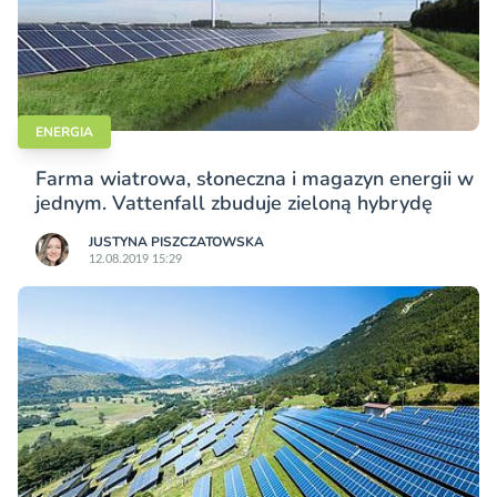
ENERGIA
Farma wiatrowa, słoneczna i magazyn energii w
jednym. Vattenfall zbuduje zieloną hybrydę
JUSTYNA PISZCZATOWSKA
12.08.2019 15:29