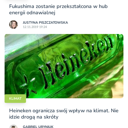
Fukushima zostanie przekształcona w hub
energii odnawialnej
JUSTYNA PISZCZATOWSKA
12.11.2019 19:24
KLIMAT
Heineken ogranicza swój wpływ na klimat. Nie
idzie drogą na skróty
GABRIEL URYNIUK