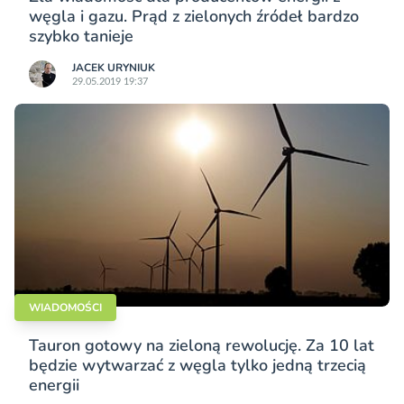
węgla i gazu. Prąd z zielonych źródeł bardzo
szybko tanieje
JACEK URYNIUK
29.05.2019 19:37
WIADOMOŚCI
Tauron gotowy na zieloną rewolucję. Za 10 lat
będzie wytwarzać z węgla tylko jedną trzecią
energii