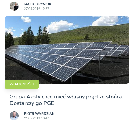
JACEK URYNIUK
27.05.2019 19:57
WIADOMOŚCI
Grupa Azoty chce mieć własny prąd ze słońca.
Dostarczy go PGE
PIOTR WARDZIAK
21.05.2019 10:47