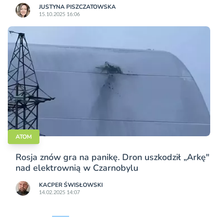
JUSTYNA PISZCZATOWSKA
15.10.2025 16:06
ATOM
Rosja znów gra na panikę. Dron uszkodził „Arkę"
nad elektrownią w Czarnobylu
KACPER ŚWISŁO­WSKI
14.02.2025 14:07