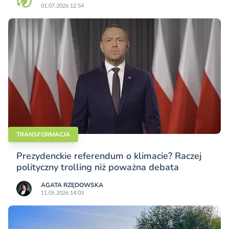
01.07.2026 12:54
TRANSFORMACJA
Prezydenckie referendum o klimacie? Raczej
polityczny trolling niż poważna debata
AGATA RZĘDOWSKA
11.05.2026 14:03