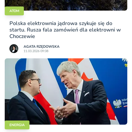
ATOM
Polska elektrownia jądrowa szykuje się do
startu. Rusza fala zamówień dla elektrowni w
Choczewie
AGATA RZĘDOWSKA
11.03.2026 09:08
ENERGIA