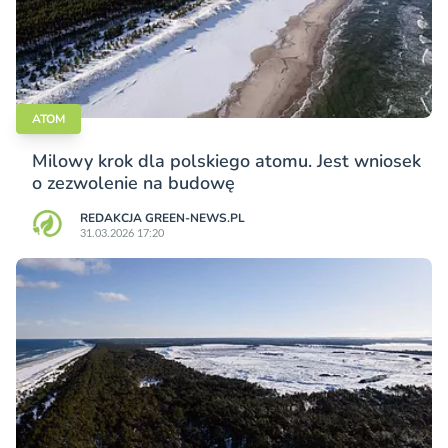
ATOM
Milowy krok dla polskiego atomu. Jest wniosek
o zezwolenie na budowę
REDAKCJA GREEN-NEWS.PL
31.03.2026 17:20