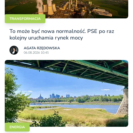
TRANSFORMACJA
To może być nowa normalność. PSE po raz
kolejny uruchamia rynek mocy
AGATA RZĘDOWSKA
06.08.2026 10:45
ENERGIA