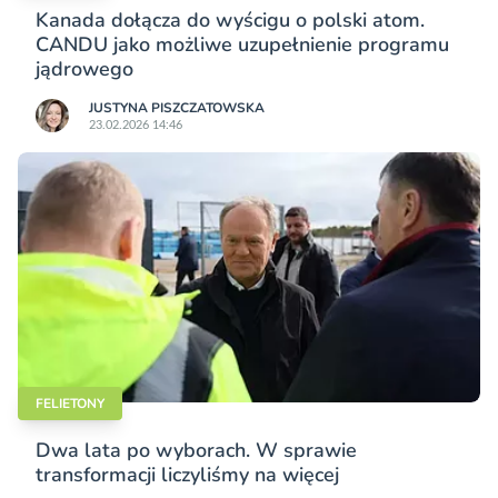
Kanada dołącza do wyścigu o polski atom.
CANDU jako możliwe uzupełnienie programu
jądrowego
JUSTYNA PISZCZATOWSKA
23.02.2026 14:46
FELIETONY
Dwa lata po wyborach. W sprawie
transformacji liczyliśmy na więcej