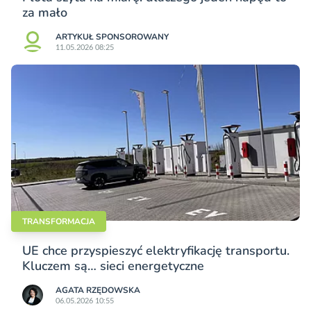
za mało
ARTYKUŁ SPONSOROWANY
11.05.2026 08:25
TRANSFORMACJA
UE chce przyspieszyć elektryfikację transportu.
Kluczem są… sieci energetyczne
AGATA RZĘDOWSKA
06.05.2026 10:55