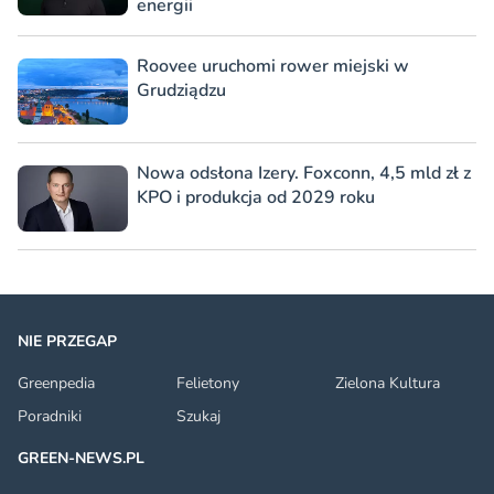
energii
Roovee uruchomi rower miejski w
Grudziądzu
Nowa odsłona Izery. Foxconn, 4,5 mld zł z
KPO i produkcja od 2029 roku
NIE PRZEGAP
Greenpedia
Felietony
Zielona Kultura
Poradniki
Szukaj
GREEN-NEWS.PL