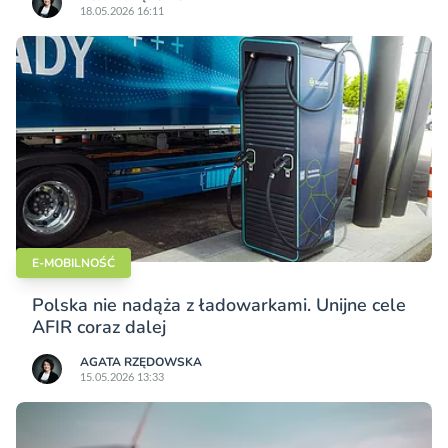
18.05.2026 16:11
E-MOBILNOŚĆ
Polska nie nadąża z ładowarkami. Unijne cele
AFIR coraz dalej
AGATA RZĘDOWSKA
15.05.2026 13:33