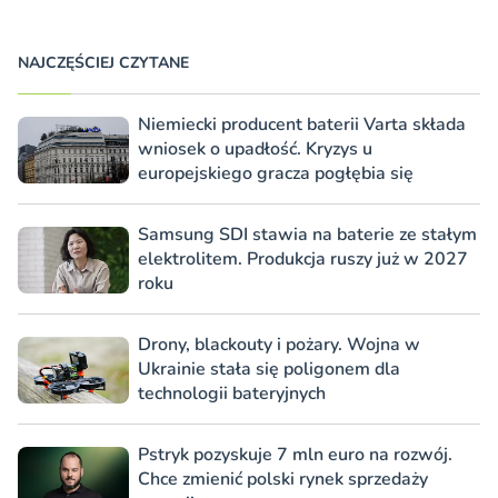
NAJCZĘŚCIEJ CZYTANE
Niemiecki producent baterii Varta składa
wniosek o upadłość. Kryzys u
europejskiego gracza pogłębia się
Samsung SDI stawia na baterie ze stałym
elektrolitem. Produkcja ruszy już w 2027
roku
Drony, blackouty i pożary. Wojna w
Ukrainie stała się poligonem dla
technologii bateryjnych
Pstryk pozyskuje 7 mln euro na rozwój.
Chce zmienić polski rynek sprzedaży