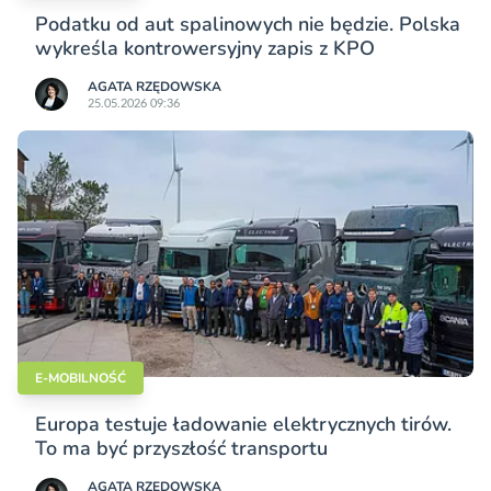
Podatku od aut spalinowych nie będzie. Polska
wykreśla kontrowersyjny zapis z KPO
AGATA RZĘDOWSKA
25.05.2026 09:36
E-MOBILNOŚĆ
Europa testuje ładowanie elektrycznych tirów.
To ma być przyszłość transportu
AGATA RZĘDOWSKA