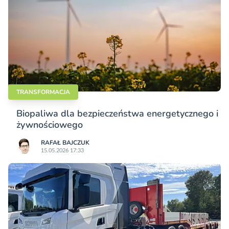
TRANSFORMACJA
Biopaliwa dla bezpieczeństwa energetycznego i
żywnościowego
RAFAŁ BAJCZUK
15.05.2026 17:33