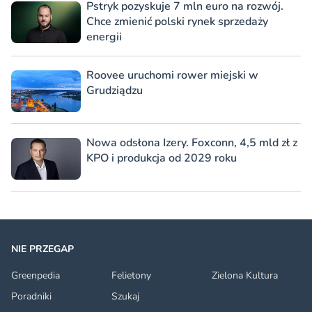
Pstryk pozyskuje 7 mln euro na rozwój.
Chce zmienić polski rynek sprzedaży
energii
Roovee uruchomi rower miejski w
Grudziądzu
Nowa odsłona Izery. Foxconn, 4,5 mld zł z
KPO i produkcja od 2029 roku
NIE PRZEGAP
Greenpedia
Felietony
Zielona Kultura
Poradniki
Szukaj