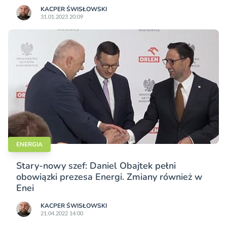
KACPER ŚWISŁO­WSKI
31.01.2023 20:09
ENERGIA
Stary-nowy szef: Daniel Obajtek pełni
obowiązki prezesa Energi. Zmiany również w
Enei
KACPER ŚWISŁO­WSKI
21.04.2022 14:00