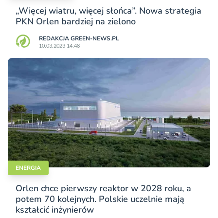
„Więcej wiatru, więcej słońca”. Nowa strategia
PKN Orlen bardziej na zielono
REDAKCJA GREEN-NEWS.PL
10.03.2023 14:48
ENERGIA
Orlen chce pierwszy reaktor w 2028 roku, a
potem 70 kolejnych. Polskie uczelnie mają
kształcić inżynierów