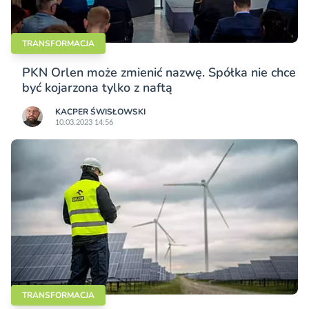
TRANSFORMACJA
PKN Orlen może zmienić nazwę. Spółka nie chce
być kojarzona tylko z naftą
KACPER ŚWISŁO­WSKI
10.03.2023 14:56
TRANSFORMACJA