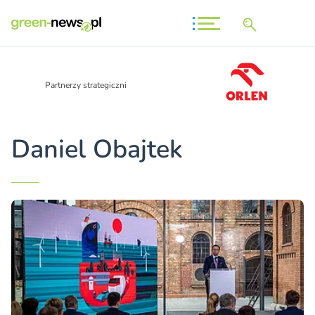
Partnerzy strategiczni
Daniel Obajtek