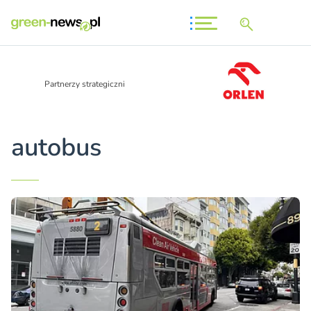
Partnerzy strategiczni
autobus