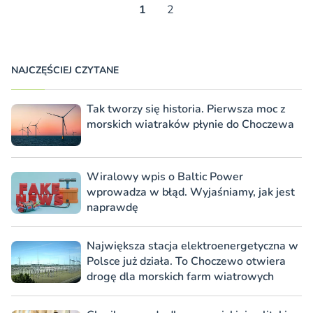
1
2
NAJCZĘŚCIEJ CZYTANE
Tak tworzy się historia. Pierwsza moc z
morskich wiatraków płynie do Choczewa
Wiralowy wpis o Baltic Power
wprowadza w błąd. Wyjaśniamy, jak jest
naprawdę
Największa stacja elektroenergetyczna w
Polsce już działa. To Choczewo otwiera
drogę dla morskich farm wiatrowych