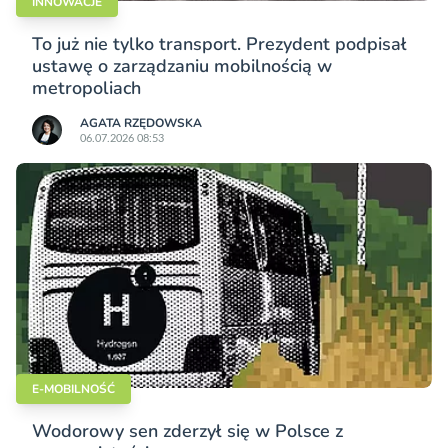
INNOWACJE
To już nie tylko transport. Prezydent podpisał
ustawę o zarządzaniu mobilnością w
metropoliach
AGATA RZĘDOWSKA
06.07.2026 08:53
E-MOBILNOŚĆ
Wodorowy sen zderzył się w Polsce z