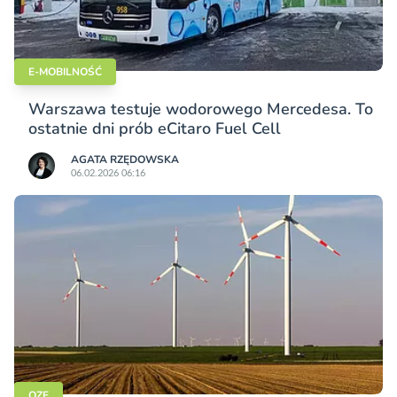
E-MOBILNOŚĆ
Warszawa testuje wodorowego Mercedesa. To
ostatnie dni prób eCitaro Fuel Cell
AGATA RZĘDOWSKA
06.02.2026 06:16
OZE