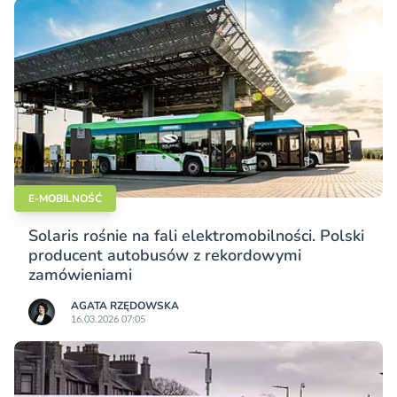
E-MOBILNOŚĆ
Solaris rośnie na fali elektromobilności. Polski
producent autobusów z rekordowymi
zamówieniami
AGATA RZĘDOWSKA
16.03.2026 07:05