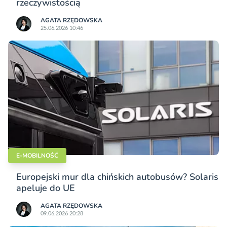
rzeczywistością
AGATA RZĘDOWSKA
25.06.2026 10:46
E-MOBILNOŚĆ
Europejski mur dla chińskich autobusów? Solaris
apeluje do UE
AGATA RZĘDOWSKA
09.06.2026 20:28