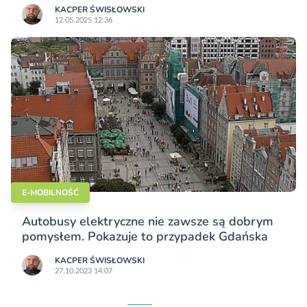
KACPER ŚWISŁO­WSKI
12.05.2025 12:36
E-MOBILNOŚĆ
Autobusy elektryczne nie zawsze są dobrym
pomysłem. Pokazuje to przypadek Gdańska
KACPER ŚWISŁO­WSKI
27.10.2023 14:07