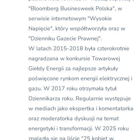
"Bloomberg Businesweek Polska", w
serwisie internetowym "Wysokie
Napięcie", który współtworzyła oraz w
"Dzienniku Gazecie Prawnej".
W latach 2015-2018 była czterokrotnie
nagradzana w konkursie Towarowej
Giełdy Energii za najlepsze artykuły
poświęcone rynkom energii elektrycznej i
gazu. W 2017 roku otrzymała tytuł
Dziennikarza roku. Regularnie występuje
w mediach jako ekspertka i komentatorka
oraz moderatorka dyskusji na temat
energetyki i transformacji. W 2025 roku
znalazła się na liście "25 kobiet w