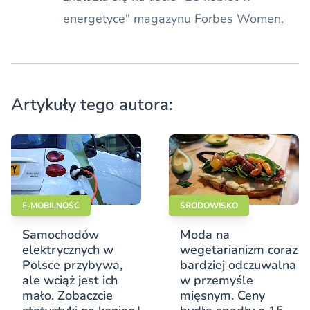
energetyce" magazynu Forbes Women.
Artykuły tego autora:
E-MOBILNOŚĆ
ŚRODOWISKO
Samochodów
Moda na
elektrycznych w
wegetarianizm coraz
Polsce przybywa,
bardziej odczuwalna
ale wciąż jest ich
w przemyśle
mało. Zobaczcie
mięsnym. Ceny