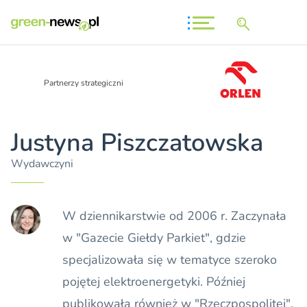
Partnerzy strategiczni
Justyna Piszczatowska
Wydawczyni
W dziennikarstwie od 2006 r. Zaczynała
w "Gazecie Giełdy Parkiet", gdzie
specjalizowała się w tematyce szeroko
pojętej elektroenergetyki. Później
publikowała również w "Rzeczpospolitej",