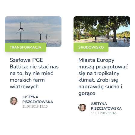
TRANSFORMACJA
ŚRODOWISKO
Szefowa PGE
Miasta Europy
Baltica: nie stać nas
muszą przygotować
na to, by nie mieć
się na tropikalny
morskich farm
klimat. Zrobi się
wiatrowych
naprawdę sucho i
gorąco
JUSTYNA
PISZCZATOWSKA
JUSTYNA
11.07.2019 13:15
PISZCZATOWSKA
11.07.2019 11:46