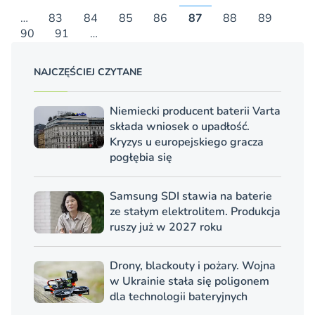
…
83
84
85
86
87
88
89
90
91
…
NAJCZĘŚCIEJ CZYTANE
Niemiecki producent baterii Varta
składa wniosek o upadłość.
Kryzys u europejskiego gracza
pogłębia się
Samsung SDI stawia na baterie
ze stałym elektrolitem. Produkcja
ruszy już w 2027 roku
Drony, blackouty i pożary. Wojna
w Ukrainie stała się poligonem
dla technologii bateryjnych