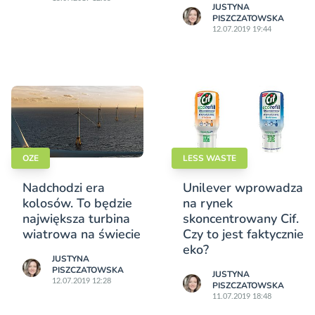
JUSTYNA
PISZCZATOWSKA
12.07.2019 19:44
OZE
LESS WASTE
Nadchodzi era
Unilever wprowadza
kolosów. To będzie
na rynek
największa turbina
skoncentrowany Cif.
wiatrowa na świecie
Czy to jest faktycznie
eko?
JUSTYNA
PISZCZATOWSKA
JUSTYNA
12.07.2019 12:28
PISZCZATOWSKA
11.07.2019 18:48