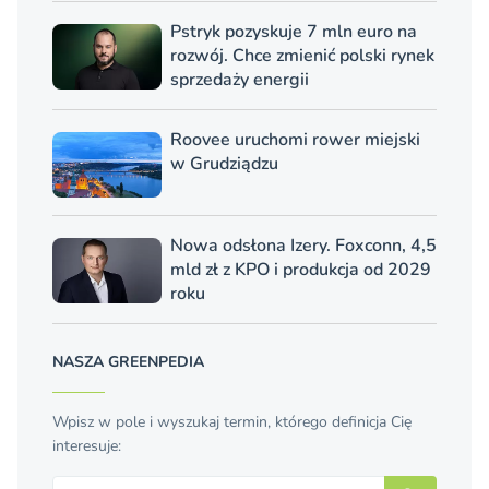
Pstryk pozyskuje 7 mln euro na
rozwój. Chce zmienić polski rynek
sprzedaży energii
Roovee uruchomi rower miejski
w Grudziądzu
Nowa odsłona Izery. Foxconn, 4,5
mld zł z KPO i produkcja od 2029
roku
NASZA GREENPEDIA
Wpisz w pole i wyszukaj termin, którego definicja Cię
interesuje:
Szukaj