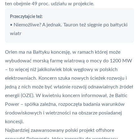
ten obejmie 49 proc. udziału w projekcie.
Przeczytajcie też:
Niemożliwe? A jednak. Tauron też sięgnie po bałtycki
•
wiatr
Orlen ma na Bałtyku koncesję, w ramach której może
wybudować
morską farmę wiatrową
o mocy do 1200 MW
– to więcej niż jakikolwiek blok węglowy w polskich
elektrowniach. Koncern szuka nowych ścieżek rozwoju i
jedną z nich może być właśnie rozwój odnawialnych źródeł
energii (OZE). W kwietniu koncern informował, że Baltic
Power – spółka zależna,
rozpoczęła badania warunków
środowiskowych
i wietrzności na obszarze posiadanej
koncesji.
Najbardziej zaawansowany polski projekt offshore