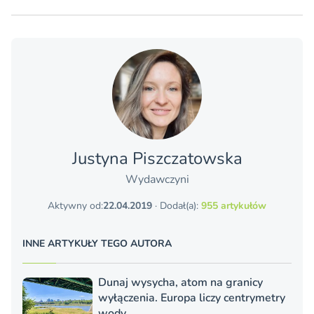
Justyna Piszczatowska
Wydawczyni
Aktywny od:
22.04.2019
· Dodał(a):
955 artykułów
INNE ARTYKUŁY TEGO AUTORA
Dunaj wysycha, atom na granicy
wyłączenia. Europa liczy centrymetry
wody