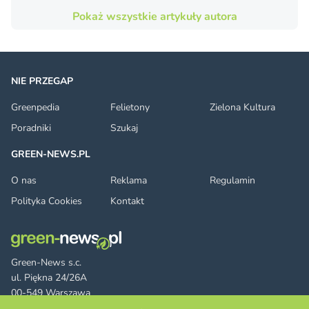
Pokaż wszystkie artykuły autora
NIE PRZEGAP
Greenpedia
Felietony
Zielona Kultura
Poradniki
Szukaj
GREEN-NEWS.PL
O nas
Reklama
Regulamin
Polityka Cookies
Kontakt
Green-News s.c.
ul. Piękna 24/26A
00-549 Warszawa