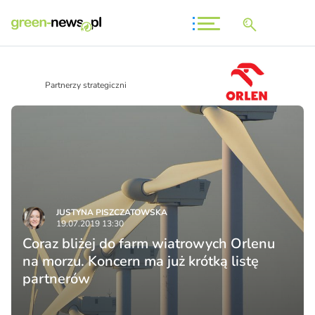
Partnerzy strategiczni
JUSTYNA PISZCZATOWSKA
19.07.2019 13:30
Coraz bliżej do farm wiatrowych Orlenu
na morzu. Koncern ma już krótką listę
partnerów