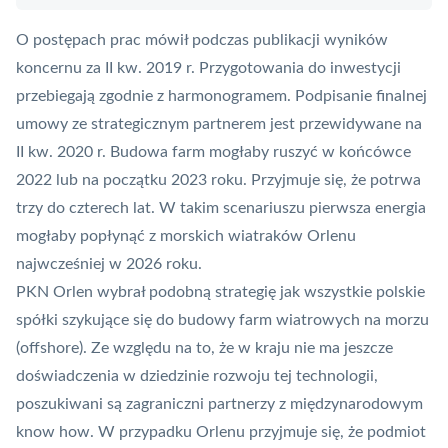
O postępach prac mówił podczas publikacji wyników
koncernu za II kw. 2019 r. Przygotowania do inwestycji
przebiegają zgodnie z harmonogramem. Podpisanie finalnej
umowy ze strategicznym partnerem jest przewidywane na
II kw. 2020 r. Budowa farm mogłaby ruszyć w końcówce
2022 lub na początku 2023 roku. Przyjmuje się, że potrwa
trzy do czterech lat. W takim scenariuszu pierwsza energia
mogłaby popłynąć z morskich wiatraków Orlenu
najwcześniej w 2026 roku.
PKN Orlen wybrał podobną strategię jak wszystkie polskie
spółki szykujące się do budowy farm wiatrowych na morzu
(offshore). Ze względu na to, że w kraju nie ma jeszcze
doświadczenia w dziedzinie rozwoju tej technologii,
poszukiwani są zagraniczni partnerzy z międzynarodowym
know how. W przypadku Orlenu przyjmuje się, że podmiot