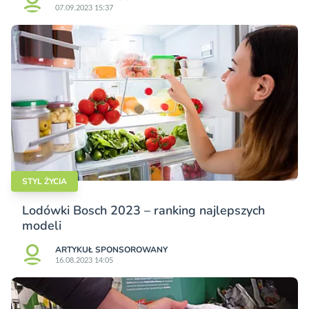
07.09.2023 15:37
STYL ŻYCIA
Lodówki Bosch 2023 – ranking najlepszych
modeli
ARTYKUŁ SPONSOROWANY
16.08.2023 14:05