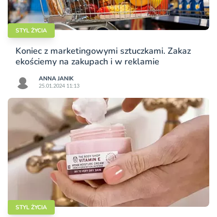
STYL ŻYCIA
Koniec z marketingowymi sztuczkami. Zakaz
ekościemy na zakupach i w reklamie
ANNA JANIK
25.01.2024 11:13
STYL ŻYCIA