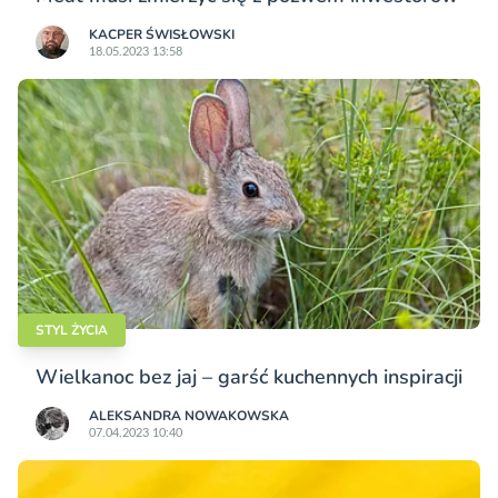
KACPER ŚWISŁO­WSKI
18.05.2023 13:58
STYL ŻYCIA
Wielkanoc bez jaj – garść kuchennych inspiracji
ALEKSANDRA NOWAKOWSKA
07.04.2023 10:40