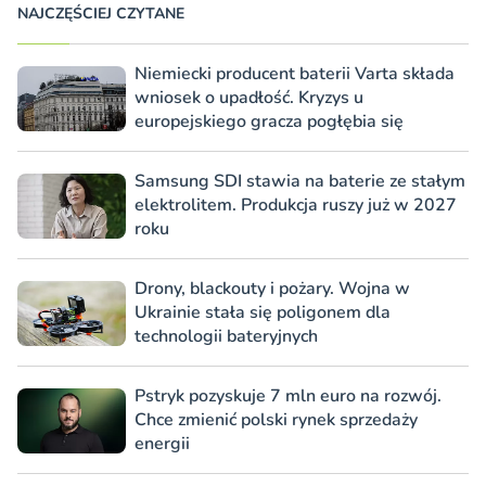
NAJCZĘŚCIEJ CZYTANE
Niemiecki producent baterii Varta składa
wniosek o upadłość. Kryzys u
europejskiego gracza pogłębia się
Samsung SDI stawia na baterie ze stałym
elektrolitem. Produkcja ruszy już w 2027
roku
Drony, blackouty i pożary. Wojna w
Ukrainie stała się poligonem dla
technologii bateryjnych
Pstryk pozyskuje 7 mln euro na rozwój.
Chce zmienić polski rynek sprzedaży
energii