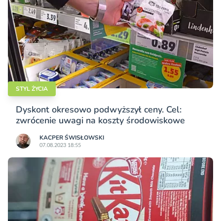
STYL ŻYCIA
Dyskont okresowo podwyższył ceny. Cel:
zwrócenie uwagi na koszty środowiskowe
KACPER ŚWISŁO­WSKI
07.08.2023 18:55