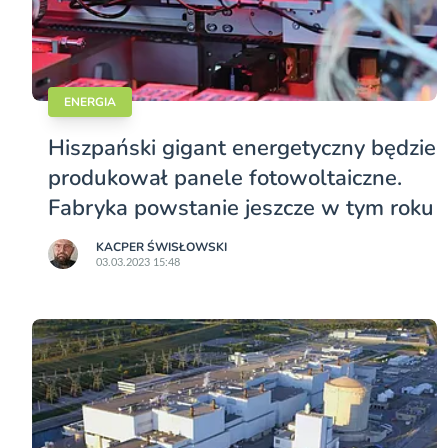
ENERGIA
Hiszpański gigant energetyczny będzie
produkował panele fotowoltaiczne.
Fabryka powstanie jeszcze w tym roku
KACPER ŚWISŁO­WSKI
03.03.2023 15:48