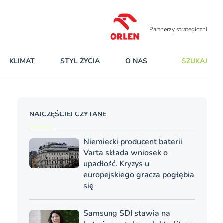
Partnerzy strategiczni
KLIMAT
STYL ŻYCIA
O NAS
SZUKAJ
NAJCZĘŚCIEJ CZYTANE
Niemiecki producent baterii
Varta składa wniosek o
upadłość. Kryzys u
europejskiego gracza pogłębia
się
Samsung SDI stawia na