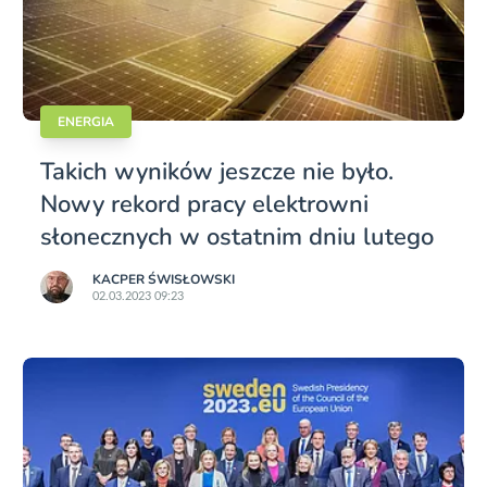
ENERGIA
Takich wyników jeszcze nie było.
Nowy rekord pracy elektrowni
słonecznych w ostatnim dniu lutego
KACPER ŚWISŁO­WSKI
02.03.2023 09:23