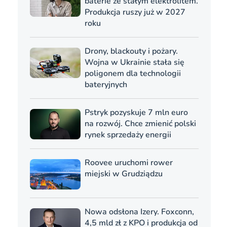
baterie ze stałym elektrolitem.
Produkcja ruszy już w 2027
roku
Drony, blackouty i pożary.
Wojna w Ukrainie stała się
poligonem dla technologii
bateryjnych
Pstryk pozyskuje 7 mln euro
na rozwój. Chce zmienić polski
rynek sprzedaży energii
Roovee uruchomi rower
miejski w Grudziądzu
Nowa odsłona Izery. Foxconn,
4,5 mld zł z KPO i produkcja od