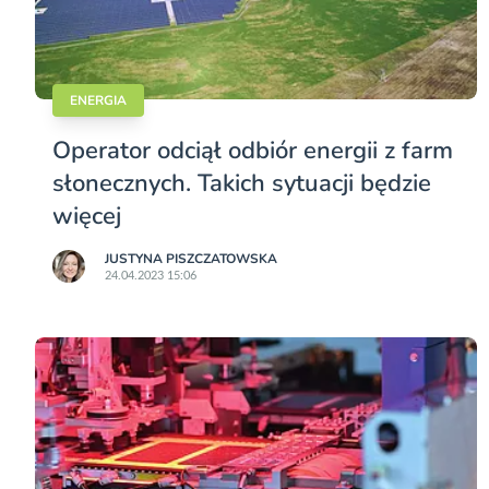
ENERGIA
Operator odciął odbiór energii z farm
słonecznych. Takich sytuacji będzie
więcej
JUSTYNA PISZCZATOWSKA
24.04.2023 15:06