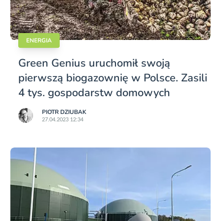
ENERGIA
Green Genius uruchomił swoją
pierwszą biogazownię w Polsce. Zasili
4 tys. gospodarstw domowych
PIOTR DZIUBAK
27.04.2023 12:34