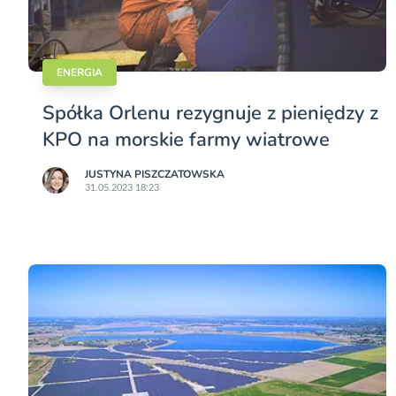
ENERGIA
Spółka Orlenu rezygnuje z pieniędzy z
KPO na morskie farmy wiatrowe
JUSTYNA PISZCZATOWSKA
31.05.2023 18:23