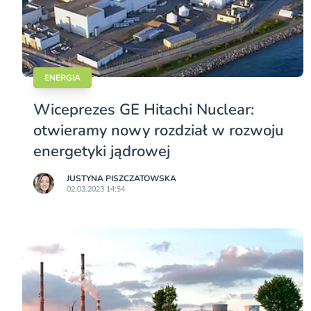
ENERGIA
Wiceprezes GE Hitachi Nuclear:
otwieramy nowy rozdział w rozwoju
energetyki jądrowej
JUSTYNA PISZCZATOWSKA
02.03.2023 14:54