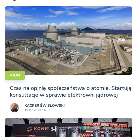
ATOM
Czas na opinię społeczeństwa o atomie. Startują
konsultacje w sprawie elektrowni jądrowej
KACPER ŚWISŁO­WSKI
19.07.2023 14:53