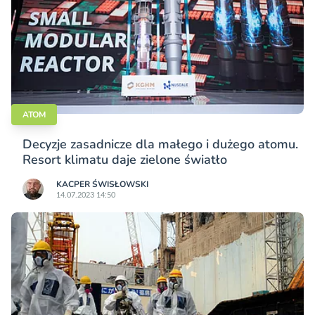
ATOM
Decyzje zasadnicze dla małego i dużego atomu.
Resort klimatu daje zielone światło
KACPER ŚWISŁO­WSKI
14.07.2023 14:50