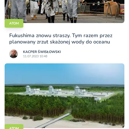
ATOM
Fukushima znowu straszy. Tym razem przez
planowany zrzut skażonej wody do oceanu
KACPER ŚWISŁO­WSKI
11.07.2023 10:48
ATOM