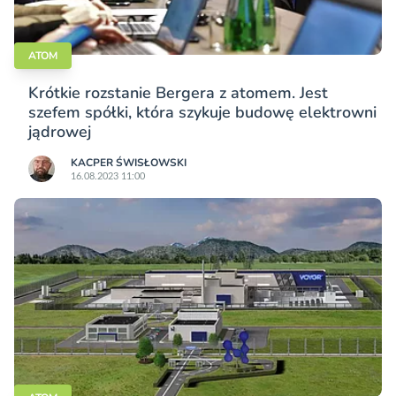
ATOM
Krótkie rozstanie Bergera z atomem. Jest
szefem spółki, która szykuje budowę elektrowni
jądrowej
KACPER ŚWISŁO­WSKI
16.08.2023 11:00