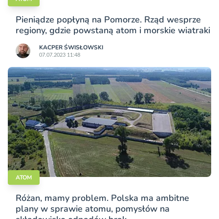
Pieniądze popłyną na Pomorze. Rząd wesprze
regiony, gdzie powstaną atom i morskie wiatraki
KACPER ŚWISŁO­WSKI
07.07.2023 11:48
ATOM
Różan, mamy problem. Polska ma ambitne
plany w sprawie atomu, pomysłów na