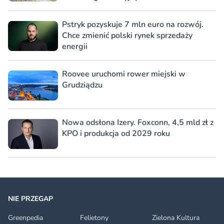
Pstryk pozyskuje 7 mln euro na rozwój.
Chce zmienić polski rynek sprzedaży
energii
Roovee uruchomi rower miejski w
Grudziądzu
Nowa odsłona Izery. Foxconn, 4,5 mld zł z
KPO i produkcja od 2029 roku
NIE PRZEGAP
Greenpedia
Felietony
Zielona Kultura