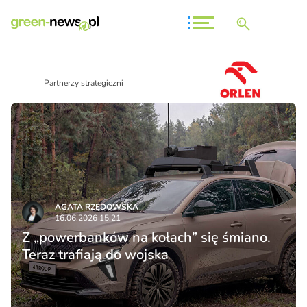
Partnerzy strategiczni
AGATA RZĘDOWSKA
16.06.2026 15:21
Z „powerbanków na kołach” się śmiano.
Teraz trafiają do wojska