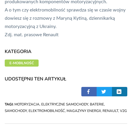
produkowanych komponentów motoryzacyjnych.
A o tym czy elektromobilność sprawdza się w czasie wojny
dowiesz się z rozmowy z Maryną Kytiną
, dziennikarką
motoryzacyjną z Ukrainy.
Zdj. mat. prasowe Renault
KATEGORIA
E-MOBILNOŚĆ
UDOSTĘPNIJ TEN ARTYKUŁ
TAGI:
MOTORYZACJA
,
ELEKTRYCZNE SAMOCHODY
,
BATERIE
,
SAMOCHODY
,
ELEKTROMOBILNOŚĆ
,
MAGAZYNY ENERGII
,
RENAULT
,
V2G