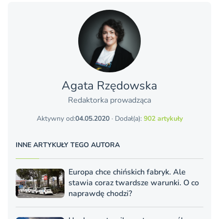
Agata Rzędowska
Redaktorka prowadząca
Aktywny od:
04.05.2020
· Dodał(a):
902 artykuły
INNE ARTYKUŁY TEGO AUTORA
Europa chce chińskich fabryk. Ale
stawia coraz twardsze warunki. O co
naprawdę chodzi?