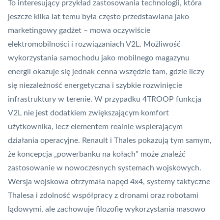
To interesujący przykład zastosowania technologii, która
jeszcze kilka lat temu była często przedstawiana jako
marketingowy gadżet – mowa oczywiście
elektromobilności i rozwiązaniach V2L. Możliwość
wykorzystania samochodu jako mobilnego magazynu
energii okazuje się jednak cenna wszędzie tam, gdzie liczy
się niezależność energetyczna i szybkie rozwinięcie
infrastruktury w terenie. W przypadku 4TROOP funkcja
V2L nie jest dodatkiem zwiększającym komfort
użytkownika, lecz elementem realnie wspierającym
działania operacyjne. Renault i Thales pokazują tym samym,
że koncepcja „powerbanku na kołach” może znaleźć
zastosowanie w nowoczesnych systemach wojskowych.
Wersja wojskowa otrzymała napęd 4x4, systemy taktyczne
Thalesa i zdolność współpracy z dronami oraz robotami
lądowymi, ale zachowuje filozofię wykorzystania masowo