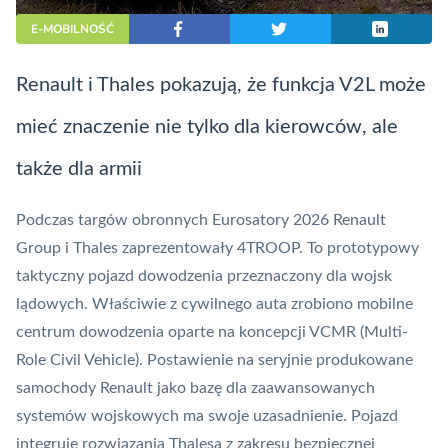
E-MOBILNOŚĆ
Renault i Thales pokazują, że funkcja V2L może
mieć znaczenie nie tylko dla kierowców, ale
także dla armii
Podczas targów obronnych Eurosatory 2026 Renault
Group i Thales zaprezentowały 4TROOP. To prototypowy
taktyczny pojazd dowodzenia przeznaczony dla wojsk
lądowych. Właściwie z cywilnego auta zrobiono mobilne
centrum dowodzenia oparte na koncepcji VCMR (Multi-
Role Civil Vehicle). Postawienie na seryjnie produkowane
samochody Renault jako bazę dla zaawansowanych
systemów wojskowych ma swoje uzasadnienie. Pojazd
integruje rozwiązania Thalesa z zakresu bezpiecznej