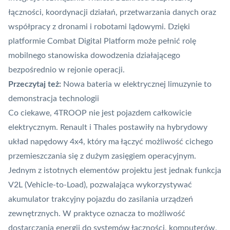
łączności, koordynacji działań, przetwarzania danych oraz
współpracy z dronami i robotami lądowymi. Dzięki
platformie Combat Digital Platform może pełnić rolę
mobilnego stanowiska dowodzenia działającego
bezpośrednio w rejonie operacji.
Przeczytaj też:
Nowa bateria w elektrycznej limuzynie to
demonstracja technologii
Co ciekawe, 4TROOP nie jest pojazdem całkowicie
elektrycznym. Renault i Thales postawiły na hybrydowy
układ napędowy 4x4, który ma łączyć możliwość cichego
przemieszczania się z dużym zasięgiem operacyjnym.
Jednym z istotnych elementów projektu jest jednak funkcja
V2L (Vehicle-to-Load), pozwalająca wykorzystywać
akumulator trakcyjny pojazdu do zasilania urządzeń
zewnętrznych. W praktyce oznacza to możliwość
dostarczania energii do systemów łączności, komputerów,