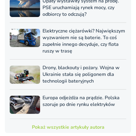
Upały wystawiły system na próbę.
PSE uruchamiają rynek mocy, czy
odbiorcy to odczują?
Elektryczne ciężarówki? Największym
wyzwaniem nie są baterie. To coś
zupełnie innego decyduje, czy flota
ruszy w trasę
Drony, blackouty i pożary. Wojna w
Ukrainie stała się poligonem dla
technologii bateryjnych
Europa odjeżdża na prądzie. Polska
szoruje po dnie rynku elektryków
Pokaż wszystkie artykuły autora