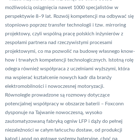
możliwością osiągnięcia nawet 1000 specjalistów w
perspektywie 8–9 lat. Rozwój kompetencji ma odbywać się
stopniowo poprzez transfer technologii i tzw. mirroring
projektowy, czyli wspólną pracę polskich inżynierów z
zespołami partnera nad rzeczywistymi procesami
projektowymi, co ma pozwolić na budowę własnego know-
how i trwałych kompetencji technologicznych. Istotną rolę
odegra również współpraca z uczelniami wyższymi, która
ma wspierać kształcenie nowych kadr dla branży
elektromobilności i nowoczesnej motoryzacji.
Równolegle prowadzone są rozmowy dotyczące
potencjalnej współpracy w obszarze baterii – Foxconn
dysponuje na Tajwanie nowoczesną, wysoko
zautomatyzowaną fabryką ogniw LFP i dąży do pełnej
niezależności w całym łańcuchu dostaw, od produkcji
katod i anod po gotowe systemy bateryjne, choć na