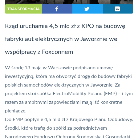
TRANSFORMACJA
Rząd uruchamia 4,5 mld zł z KPO na budowę
fabryki aut elektrycznych w Jaworznie we
współpracy z Foxconnem
W środę 13 maja w Warszawie podpisano umowę
inwestycyjną,
która ma otworzyć drogę do budowy fabryki
polskich samochodów elektrycznych w Jaworznie
. Za
projektem stoi spółka ElectroMobility Poland (EMP) – i tym
razem za ambitnymi zapowiedziami mają iść konkretne
pieniądze.
Do EMP popłynie 4,5 mld zł z Krajowego Planu Odbudowy.
Środki, które trafią do spółki za pośrednictwem
Narodowego Funduszu Ochrony Środowiska i Gospodarki