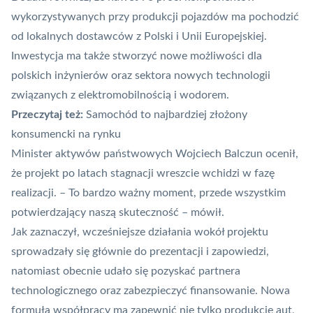
wykorzystywanych przy produkcji pojazdów ma pochodzić
od lokalnych dostawców z Polski i Unii Europejskiej.
Inwestycja ma także stworzyć nowe możliwości dla
polskich inżynierów oraz sektora nowych technologii
związanych z elektromobilnością i wodorem.
Przeczytaj też:
Samochód to najbardziej złożony
konsumencki na rynku
Minister aktywów państwowych Wojciech Balczun ocenił,
że projekt po latach stagnacji wreszcie wchidzi w fazę
realizacji. – To bardzo ważny moment, przede wszystkim
potwierdzający naszą skuteczność – mówił.
Jak zaznaczył, wcześniejsze działania wokół projektu
sprowadzały się głównie do prezentacji i zapowiedzi,
natomiast obecnie udało się pozyskać partnera
technologicznego oraz zabezpieczyć finansowanie. Nowa
formuła współpracy ma zapewnić nie tylko produkcję aut,