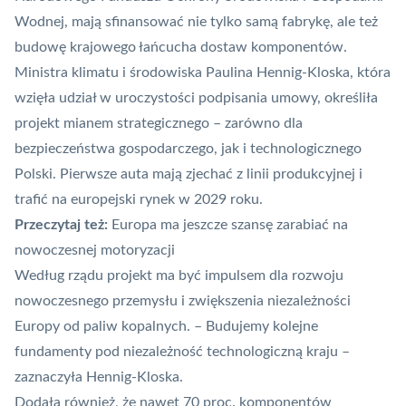
Wodnej, mają sfinansować nie tylko samą fabrykę, ale też
budowę krajowego łańcucha dostaw komponentów.
Ministra klimatu i środowiska Paulina Hennig-Kloska, która
wzięła udział w uroczystości podpisania umowy, określiła
projekt mianem strategicznego – zarówno dla
bezpieczeństwa gospodarczego, jak i technologicznego
Polski. Pierwsze auta mają zjechać z linii produkcyjnej i
trafić na europejski rynek w 2029 roku.
Przeczytaj też:
Europa ma jeszcze szansę zarabiać na
nowoczesnej motoryzacji
Według rządu projekt ma być impulsem dla rozwoju
nowoczesnego przemysłu i zwiększenia niezależności
Europy od paliw kopalnych. – Budujemy kolejne
fundamenty pod niezależność technologiczną kraju –
zaznaczyła Hennig-Kloska.
Dodała również, że nawet 70 proc. komponentów