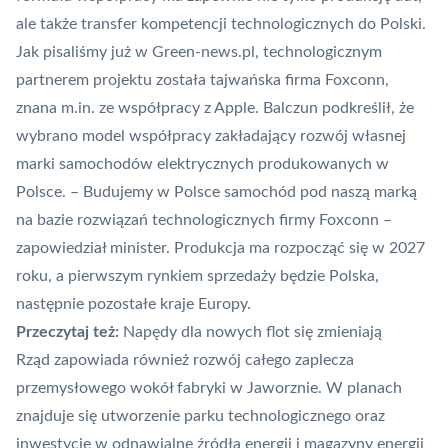
ale także transfer kompetencji technologicznych do Polski.
Jak pisaliśmy już w Green-news.pl, technologicznym
partnerem projektu została tajwańska firma Foxconn,
znana m.in. ze współpracy z Apple. Balczun podkreślił, że
wybrano model współpracy zakładający rozwój własnej
marki samochodów elektrycznych produkowanych w
Polsce. – Budujemy w Polsce samochód pod naszą marką
na bazie rozwiązań technologicznych firmy Foxconn –
zapowiedział minister. Produkcja ma rozpocząć się w 2027
roku, a pierwszym rynkiem sprzedaży będzie Polska,
następnie pozostałe kraje Europy.
Przeczytaj też:
Napędy dla nowych flot się zmieniają
Rząd zapowiada również rozwój całego zaplecza
przemysłowego wokół fabryki w Jaworznie. W planach
znajduje się utworzenie parku technologicznego oraz
inwestycje w odnawialne źródła energii i magazyny energii