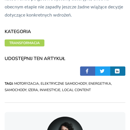
obecnym etapie nie zapadły jeszcze żadne wiążące decyzje
dotyczące konkretnych wdrożeń.
KATEGORIA
TRANSFORMACJA
UDOSTĘPNIJ TEN ARTYKUŁ
TAGI:
MOTORYZACJA
,
ELEKTRYCZNE SAMOCHODY
,
ENERGETYKA
,
SAMOCHODY
,
IZERA
,
INWESTYCJE
,
LOCAL CONTENT