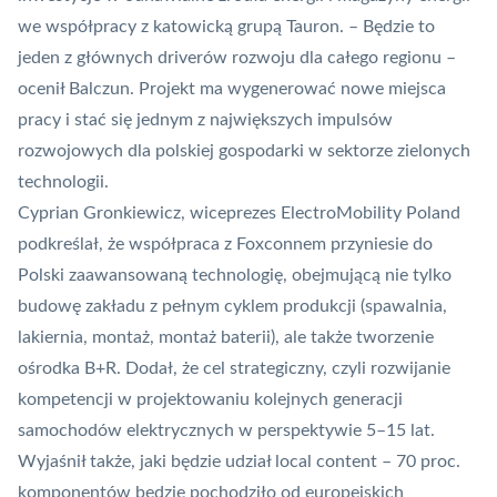
we współpracy z katowicką grupą Tauron. – Będzie to
jeden z głównych driverów rozwoju dla całego regionu –
ocenił Balczun. Projekt ma wygenerować nowe miejsca
pracy i stać się jednym z największych impulsów
rozwojowych dla polskiej gospodarki w sektorze zielonych
technologii.
Cyprian Gronkiewicz, wiceprezes ElectroMobility Poland
podkreślał, że współpraca z Foxconnem przyniesie do
Polski zaawansowaną technologię, obejmującą nie tylko
budowę zakładu z pełnym cyklem produkcji (spawalnia,
lakiernia, montaż, montaż baterii), ale także tworzenie
ośrodka B+R. Dodał, że cel strategiczny, czyli rozwijanie
kompetencji w projektowaniu kolejnych generacji
samochodów elektrycznych w perspektywie 5–15 lat.
Wyjaśnił także, jaki będzie udział
local content
– 70 proc.
komponentów będzie pochodziło od europejskich