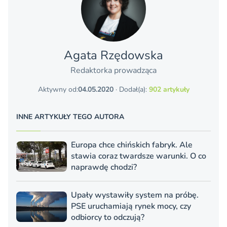
Agata Rzędowska
Redaktorka prowadząca
Aktywny od:
04.05.2020
· Dodał(a):
902 artykuły
INNE ARTYKUŁY TEGO AUTORA
Europa chce chińskich fabryk. Ale
stawia coraz twardsze warunki. O co
naprawdę chodzi?
Upały wystawiły system na próbę.
PSE uruchamiają rynek mocy, czy
odbiorcy to odczują?