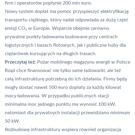
firm i operatorów popłynie 200 mln euro.
Nowy system dopłat ma pomóc przyspieszyć elektryfikację
transportu ciężkiego, który nadal odpowiada za dużą część
emisji CO₂ w Europie. Wsparcie obejmie zarówno
prywatne punkty ładowania budowane przy centrach
logistycznych i bazach flotowych, jak i publiczne huby dla
ciężarówek kursujących na długich trasach.
Przeczytaj też:
Pożar mobilnego magazynu energii w Polsce
Rząd chce finansować nie tylko same ładowarki, ale też
całą infrastrukturę potrzebną do ich działania. Firmy będą
mogły dostać nawet 500 euro dopłaty za każdy kilowat
mocy ładowania. W przypadku publicznych stacji
minimalna moc jednego punktu ma wynosić 100 kW,
natomiast dla prywatnych instalacji przewidziano minimum
50 kW.
Rozbudowę infrastruktury wspiera również organizacja