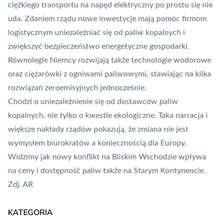
ciężkiego transportu na napęd elektryczny po prostu się nie
uda. Zdaniem rządu nowe inwestycje mają pomóc firmom
logistycznym uniezależniać się od paliw kopalnych i
zwiększyć bezpieczeństwo energetyczne gospodarki.
Równolegle Niemcy rozwijają także technologie wodorowe
oraz ciężarówki z ogniwami paliwowymi, stawiając na kilka
rozwiązań zeroemisyjnych jednocześnie.
Chodzi o uniezależnienie się od dostawców paliw
kopalnych, nie tylko o kwestie ekologiczne. Taka narracja i
większe nakłady rządów pokazują, że zmiana nie jest
wymysłem biurokratów a koniecznością dla Europy.
Widzimy jak
nowy konflikt na Bliskim Wschodzie
wpływa
na ceny i dostępność paliw także na Starym Kontynencie.
Zdj. AR
KATEGORIA