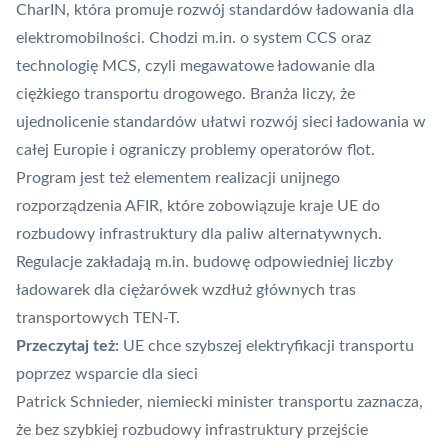
CharIN, która promuje rozwój standardów ładowania dla
elektromobilności. Chodzi m.in. o system
CCS
oraz
technologię MCS, czyli megawatowe ładowanie dla
ciężkiego transportu drogowego. Branża liczy, że
ujednolicenie standardów ułatwi rozwój sieci ładowania w
całej Europie i ograniczy problemy operatorów flot.
Program jest też elementem realizacji unijnego
rozporządzenia AFIR, które zobowiązuje kraje UE do
rozbudowy infrastruktury dla paliw alternatywnych.
Regulacje zakładają m.in. budowę odpowiedniej liczby
ładowarek dla ciężarówek wzdłuż głównych tras
transportowych TEN-T.
Przeczytaj też:
UE chce szybszej elektryfikacji transportu
poprzez wsparcie dla sieci
Patrick Schnieder, niemiecki minister transportu zaznacza,
że bez szybkiej rozbudowy infrastruktury przejście