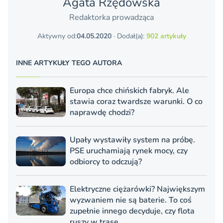
Agata Rzędowska
Redaktorka prowadząca
Aktywny od:
04.05.2020
· Dodał(a):
902 artykuły
INNE ARTYKUŁY TEGO AUTORA
Europa chce chińskich fabryk. Ale
stawia coraz twardsze warunki. O co
naprawdę chodzi?
Upały wystawiły system na próbę.
PSE uruchamiają rynek mocy, czy
odbiorcy to odczują?
Elektryczne ciężarówki? Największym
wyzwaniem nie są baterie. To coś
zupełnie innego decyduje, czy flota
ruszy w trasę