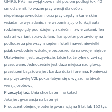
GMP.S, PV5 ma wyjątkowo niski poziom podłogi (ok. 40
cm od ziemi). To ważne przy wersji dla osób z
niepełnosprawnościami oraz przy częstym kurierskim
wsiadaniu/wysiadaniu, nie wspominając o funkcji auta
rodzinnego gdy podróżujemy z dziećmi i zwierzakami. Ten
ostatni wariant sprawdziłam. Transporter postawiony na
podłodze za pierwszym rzędem foteli i nawet niewielki
psiak swobodnie wskakuje bezpośrednio na swoje miejsce.
Ułatwieniem jest, oczywiście, także to, że tylne drzwi są
przesuwane. Jednocześnie jest dużo miejsca nad głową,
przestrzeń bagażowa jest bardzo duża i foremna. Ponieważ
ma przystawkę V2L pokusiłabym się o wyjazd na biwak
wersją osobową.
Przeczytaj też:
Unia chce baterii na kołach
Jaka jest gwarancja na baterię?
Producent obejmuje baterię gwarancją na 8 lat lub 160 tys.