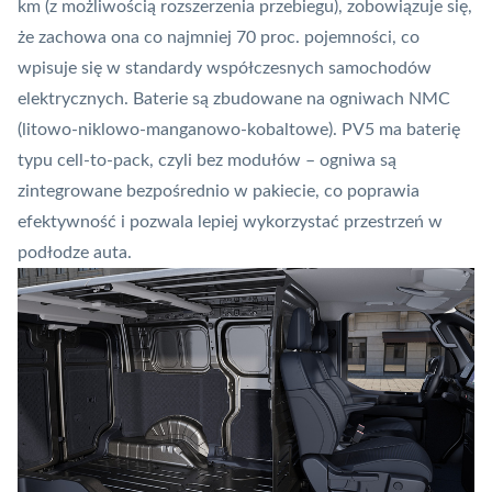
km (z możliwością rozszerzenia przebiegu), zobowiązuje się,
że zachowa ona co najmniej 70 proc. pojemności, co
wpisuje się w standardy współczesnych samochodów
elektrycznych. Baterie są zbudowane na ogniwach NMC
(litowo-niklowo-manganowo-kobaltowe). PV5 ma baterię
typu cell-to-pack, czyli bez modułów – ogniwa są
zintegrowane bezpośrednio w pakiecie, co poprawia
efektywność i pozwala lepiej wykorzystać przestrzeń w
podłodze auta.