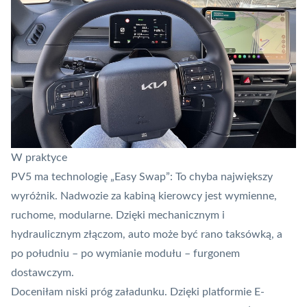
W praktyce
PV5 ma technologię „Easy Swap”: To chyba największy
wyróżnik. Nadwozie za kabiną kierowcy jest wymienne,
ruchome, modularne. Dzięki mechanicznym i
hydraulicznym złączom, auto może być rano taksówką, a
po południu – po wymianie modułu – furgonem
dostawczym.
Doceniłam niski próg załadunku. Dzięki platformie E-