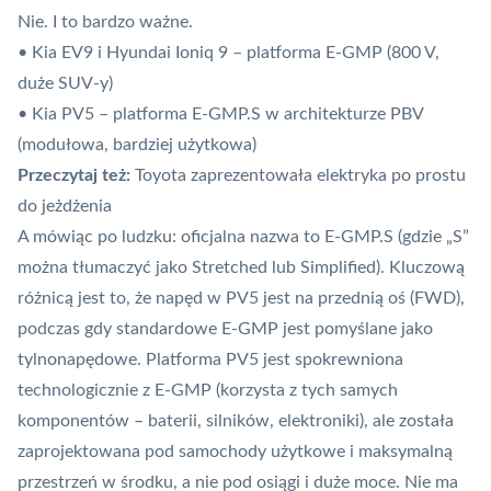
Nie. I to bardzo ważne.
• Kia EV9 i Hyundai Ioniq 9 – platforma E-GMP (800 V,
duże SUV-y)
• Kia PV5 – platforma E-GMP.S w architekturze PBV
(modułowa, bardziej użytkowa)
Przeczytaj też:
Toyota zaprezentowała elektryka po prostu
do jeżdżenia
A mówiąc po ludzku: oficjalna nazwa to E-GMP.S (gdzie „S”
można tłumaczyć jako Stretched lub Simplified). Kluczową
różnicą jest to, że napęd w PV5 jest na przednią oś (FWD),
podczas gdy standardowe E-GMP jest pomyślane jako
tylnonapędowe. Platforma PV5 jest spokrewniona
technologicznie z E-GMP (korzysta z tych samych
komponentów – baterii, silników, elektroniki), ale została
zaprojektowana pod samochody użytkowe i maksymalną
przestrzeń w środku, a nie pod osiągi i duże moce. Nie ma