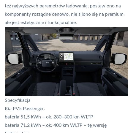
też najwyższych parametrów ładowania, postawiono na
komponenty rozsądne cenowo, nie silono się na premium,
ale jest estetycznie i funkcjonalnie.
Specyfikacja
Kia PV5 Passenger:
bateria 51,5 kWh – ok. 280–300 km WLTP
bateria 71,2 kWh – ok. 400 km WLTP – tę wersję