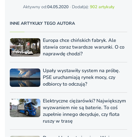
Aktywny od:
04.05.2020
· Dodał(a):
902 artykuły
INNE ARTYKUŁY TEGO AUTORA
Europa chce chińskich fabryk. Ale
stawia coraz twardsze warunki. O co
naprawdę chodzi?
Upały wystawiły system na próbę.
PSE uruchamiają rynek mocy, czy
odbiorcy to odczują?
Elektryczne ciężarówki? Największym
wyzwaniem nie są baterie. To coś
zupełnie innego decyduje, czy flota
ruszy w trasę