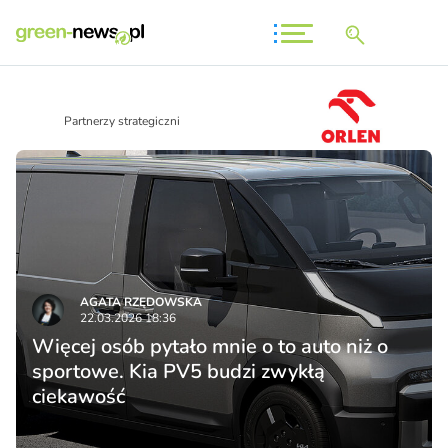
Partnerzy strategiczni
AGATA RZĘDOWSKA
22.03.2026 18:36
Więcej osób pytało mnie o to auto niż o
sportowe. Kia PV5 budzi zwykłą
ciekawość