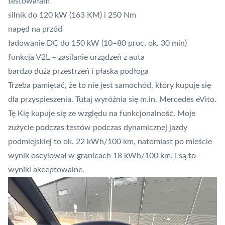
testowałam
silnik do 120 kW (163 KM) i 250 Nm
napęd na przód
ładowanie DC do 150 kW (10–80 proc. ok. 30 min)
funkcja V2L – zasilanie urządzeń z auta
bardzo duża przestrzeń i płaska podłoga
Trzeba pamiętać, że to nie jest samochód, który kupuje się
dla przyspieszenia. Tutaj wyróżnia się m.in. Mercedes eVito.
Tę Kię kupuje się ze względu na funkcjonalność. Moje
zużycie podczas testów podczas dynamicznej jazdy
podmiejskiej to ok. 22 kWh/100 km, natomiast po mieście
wynik oscylował w granicach 18 kWh/100 km. I są to
wyniki akceptowalne.