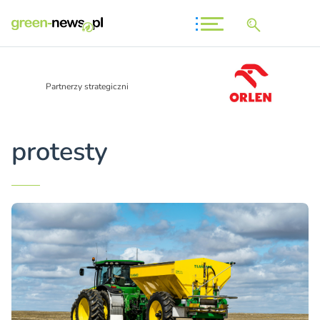
Partnerzy strategiczni
protesty