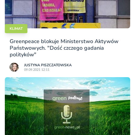
KLIMAT
Greenpeace blokuje Ministerstwo Aktywów
Państwowych. "Dość czczego gadania
polityków"
JUSTYNA PISZCZATOWSKA
09.09.2021 12:11