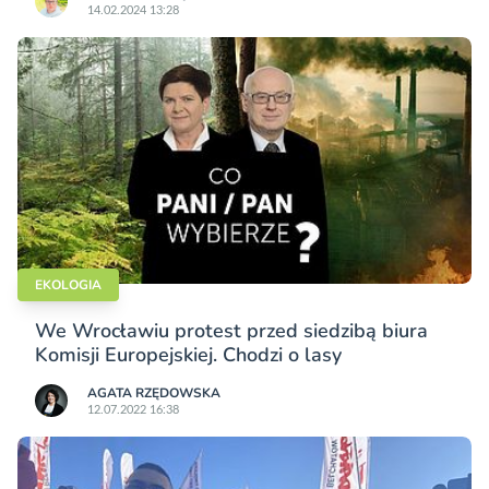
14.02.2024 13:28
EKOLOGIA
We Wrocławiu protest przed siedzibą biura
Komisji Europejskiej. Chodzi o lasy
AGATA RZĘDOWSKA
12.07.2022 16:38