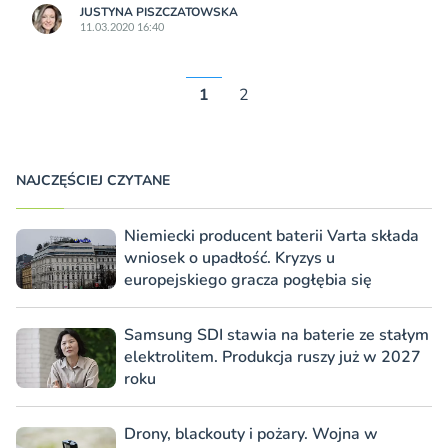
JUSTYNA PISZCZATOWSKA
11.03.2020 16:40
1
2
NAJCZĘŚCIEJ CZYTANE
Niemiecki producent baterii Varta składa
wniosek o upadłość. Kryzys u
europejskiego gracza pogłębia się
Samsung SDI stawia na baterie ze stałym
elektrolitem. Produkcja ruszy już w 2027
roku
Drony, blackouty i pożary. Wojna w