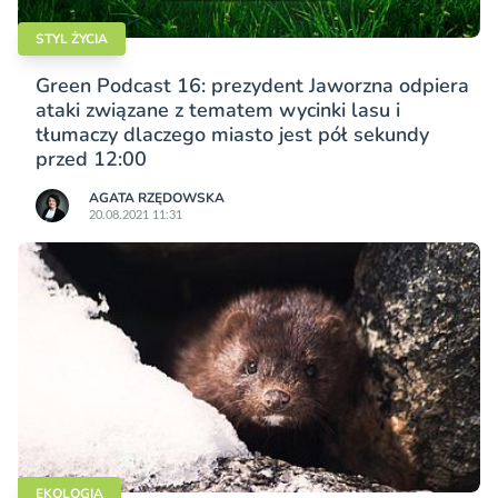
STYL ŻYCIA
Green Podcast 16: prezydent Jaworzna odpiera
ataki związane z tematem wycinki lasu i
tłumaczy dlaczego miasto jest pół sekundy
przed 12:00
AGATA RZĘDOWSKA
20.08.2021 11:31
EKOLOGIA