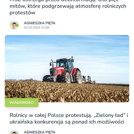
mitów, które podgrzewają atmosferę rolniczych
protestów
AGNIESZKA PIĘTA
05.03.2024 15:08
WIADOMOŚCI
Rolnicy w całej Polsce protestują. „Zielony ład” i
ukraińska konkurencja są ponad ich możliwości
AGNIESZKA PIĘTA