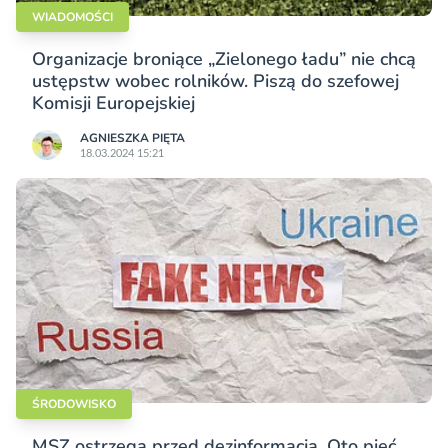
WIADOMOŚCI
Organizacje broniące „Zielonego ładu” nie chcą
ustępstw wobec rolników. Piszą do szefowej
Komisji Europejskiej
AGNIESZKA PIĘTA
18.03.2024 15:21
ŚRODOWISKO
MSZ ostrzega przed dezinformacją. Oto pięć