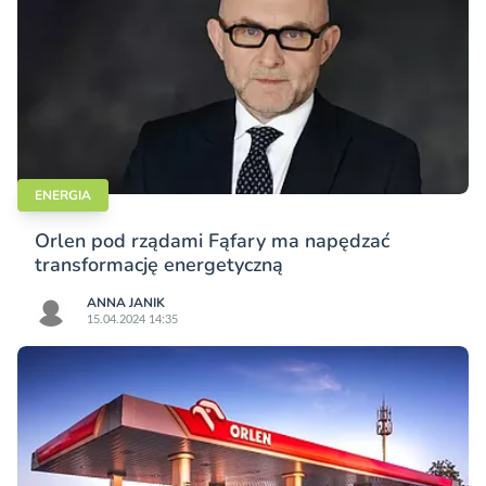
ENERGIA
Orlen pod rządami Fąfary ma napędzać
transformację energetyczną
ANNA JANIK
15.04.2024 14:35