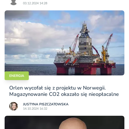
03.12.2024 14:28
ENERGIA
Orlen wycofał się z projektu w Norwegii.
Magazynowanie CO2 okazało się nieopłacalne
JUSTYNA PISZCZATOWSKA
14.10.2024 16:32