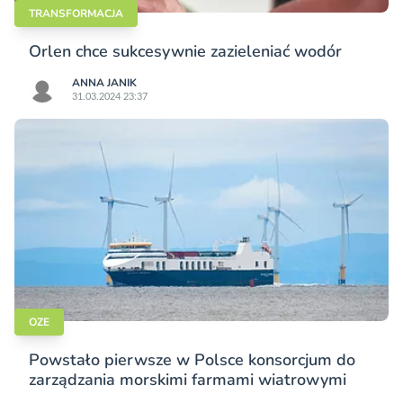
TRANSFORMACJA
Orlen chce sukcesywnie zazieleniać wodór
ANNA JANIK
31.03.2024 23:37
OZE
Powstało pierwsze w Polsce konsorcjum do
zarządzania morskimi farmami wiatrowymi