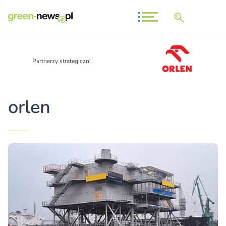
Partnerzy strategiczni
orlen