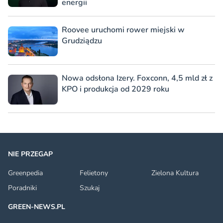
energii
Roovee uruchomi rower miejski w
Grudziądzu
Nowa odsłona Izery. Foxconn, 4,5 mld zł z
KPO i produkcja od 2029 roku
NIE PRZEGAP
Greenpedia
Felietony
Zielona Kultura
Poradniki
Szukaj
GREEN-NEWS.PL