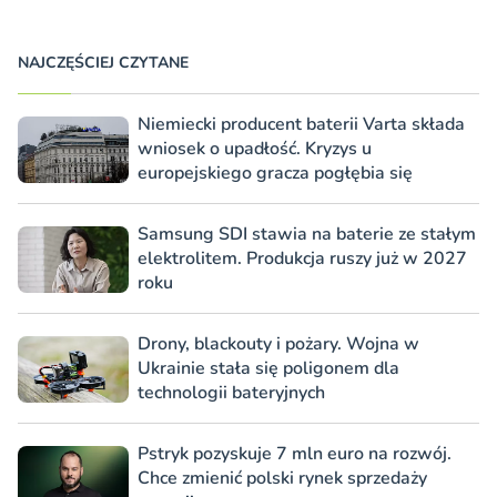
NAJCZĘŚCIEJ CZYTANE
Niemiecki producent baterii Varta składa
wniosek o upadłość. Kryzys u
europejskiego gracza pogłębia się
Samsung SDI stawia na baterie ze stałym
elektrolitem. Produkcja ruszy już w 2027
roku
Drony, blackouty i pożary. Wojna w
Ukrainie stała się poligonem dla
technologii bateryjnych
Pstryk pozyskuje 7 mln euro na rozwój.
Chce zmienić polski rynek sprzedaży