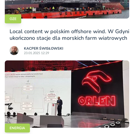
OZE
Local content w polskim offshore wind. W Gdyni
ukończono stacje dla morskich farm wiatrowych
KACPER ŚWISŁO­WSKI
23.01.2025 12:29
ENERGIA