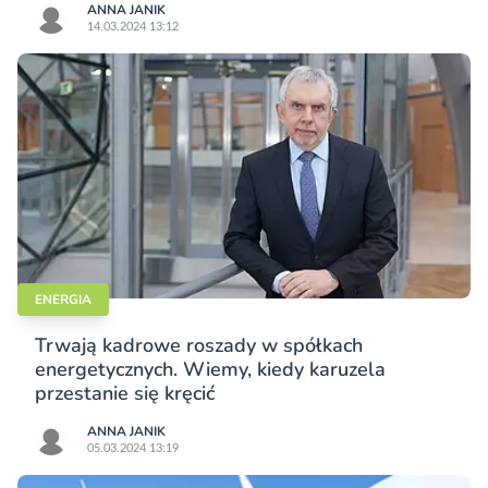
ANNA JANIK
14.03.2024 13:12
ENERGIA
Trwają kadrowe roszady w spółkach
energetycznych. Wiemy, kiedy karuzela
przestanie się kręcić
ANNA JANIK
05.03.2024 13:19