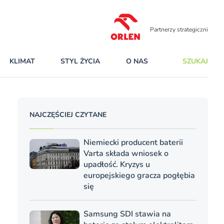
Partnerzy strategiczni
KLIMAT
STYL ŻYCIA
O NAS
SZUKAJ
NAJCZĘŚCIEJ CZYTANE
Niemiecki producent baterii
Varta składa wniosek o
upadłość. Kryzys u
europejskiego gracza pogłębia
się
Samsung SDI stawia na