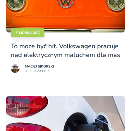
E-MOBILNOŚĆ
To może być hit. Volkswagen pracuje
nad elektrycznym maluchem dla mas
MACIEJ SIKORSKI
30.11.2020 15:16