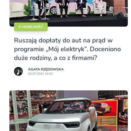
E-MOBILNOŚĆ
Ruszają dopłaty do aut na prąd w
programie „Mój elektryk”. Doceniono
duże rodziny, a co z firmami?
AGATA RZĘDOWSKA
02.07.2021 14:02