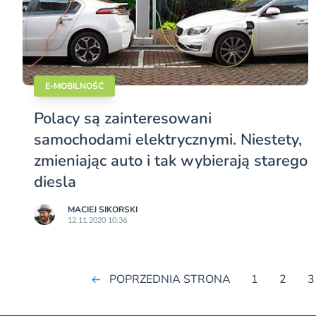
E-MOBILNOŚĆ
Polacy są zainteresowani
samochodami elektrycznymi. Niestety,
zmieniając auto i tak wybierają starego
diesla
MACIEJ SIKORSKI
12.11.2020 10:36
POPRZEDNIA STRONA
1
2
3