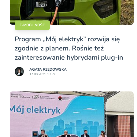
E-MOBILNOŚĆ
Program „Mój elektryk” rozwija się
zgodnie z planem. Rośnie też
zainteresowanie hybrydami plug-in
AGATA RZĘDOWSKA
17.08.2021 10:59