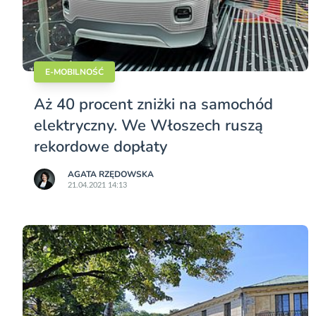
E-MOBILNOŚĆ
Aż 40 procent zniżki na samochód
elektryczny. We Włoszech ruszą
rekordowe dopłaty
AGATA RZĘDOWSKA
21.04.2021 14:13