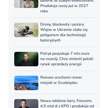
baterie ze stałym elektrolitem.
Produkcja ruszy już w 2027
roku
Drony, blackouty i pożary.
Wojna w Ukrainie stała się
poligonem dla technologii
bateryjnych
Pstryk pozyskuje 7 mln euro
na rozwój. Chce zmienić polski
rynek sprzedaży energii
Roovee uruchomi rower
miejski w Grudziądzu
Nowa odsłona Izery. Foxconn,
4,5 mld zł z KPO i produkcja od