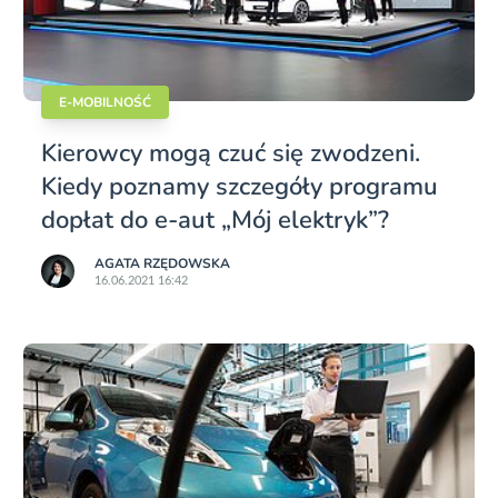
E-MOBILNOŚĆ
Kierowcy mogą czuć się zwodzeni.
Kiedy poznamy szczegóły programu
dopłat do e-aut „Mój elektryk”?
AGATA RZĘDOWSKA
16.06.2021 16:42