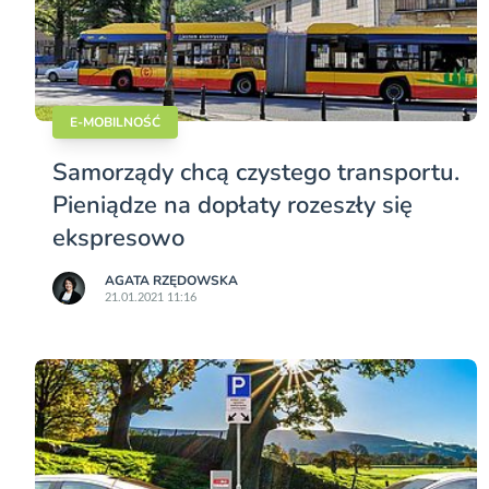
E-MOBILNOŚĆ
Samorządy chcą czystego transportu.
Pieniądze na dopłaty rozeszły się
ekspresowo
AGATA RZĘDOWSKA
21.01.2021 11:16